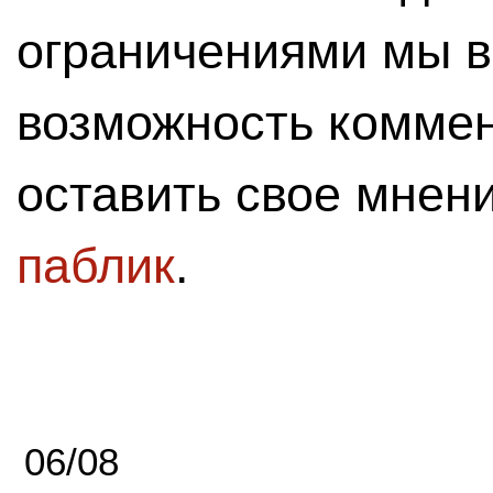
ограничениями мы 
возможность комме
оставить свое мнен
паблик
.
06/08