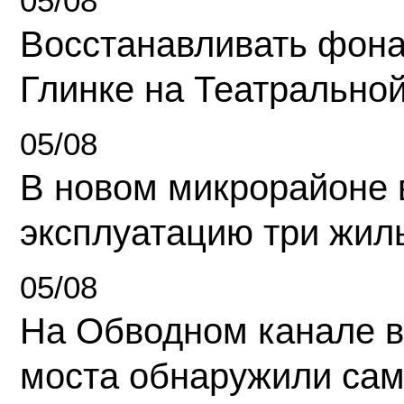
05/08
Восстанавливать фона
Глинке на Театрально
05/08
В новом микрорайоне 
эксплуатацию три жил
05/08
На Обводном канале в
моста обнаружили сам