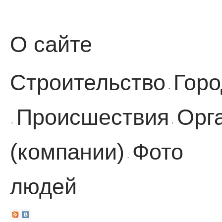
О сайте
Строительство
Горо
·
Происшествия
Орг
·
·
(компании)
Фото
·
людей