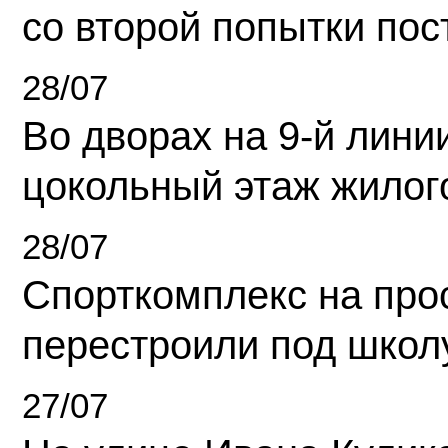
со второй попытки пос
28/07
Во дворах на 9-й линии
цокольный этаж жилог
28/07
Спорткомплекс на про
перестроили под школ
27/07