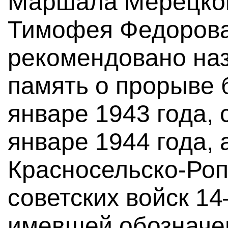
Маршала Мерецков
Тимофея Федорова
рекомендовано наз
память о прорыве 
январе 1943 года, 
январе 1944 года, 
Красносельско-Ро
советских войск 14
имевшей обозначе