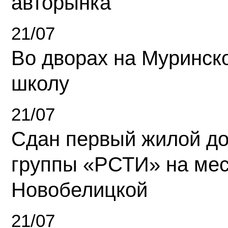
авторынка
21/07
Во дворах на Муринск
школу
21/07
Сдан первый жилой д
группы «РСТИ» на ме
Новобелицкой
21/07