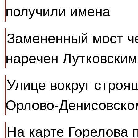
получили имена
Замененный мост че
наречен Лутковским
Улице вокруг строя
Орлово-Денисовско
На карте Горелова 