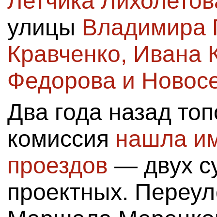
Летчика Лихолетов
улицы
Владимира 
Кравченко, Ивана 
Федорова и Новос
Два года назад то
комиссия
нашла им
проездов
— двух с
проектных. Переул