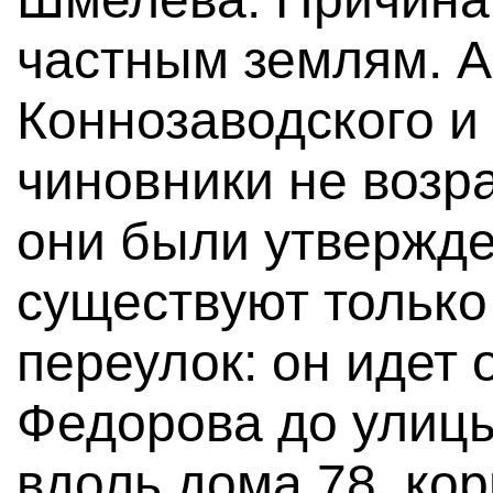
частным землям. А
Коннозаводского и
чиновники не возра
они были утвержде
существуют только
переулок: он идет
Федорова до улицы
вдоль дома 78, кор