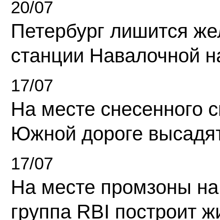
20/07
Петербург лишится ж
станции Навалочной н
17/07
На месте снесенного 
Южной дороге высадя
17/07
На месте промзоны на
группа RBI построит 