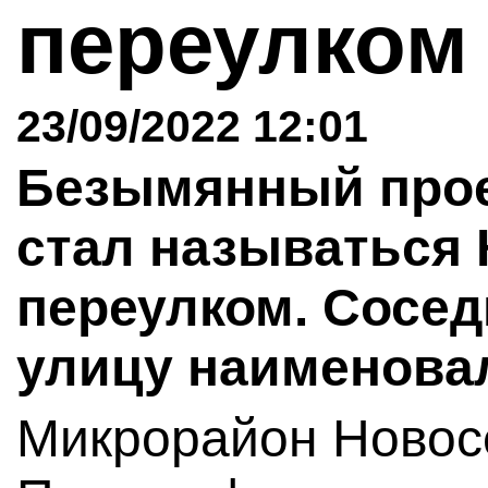
переулко
23/09/2022 12:01
Безымянный прое
стал называться
переулком. Сосе
улицу наименова
Микрорайон Новос