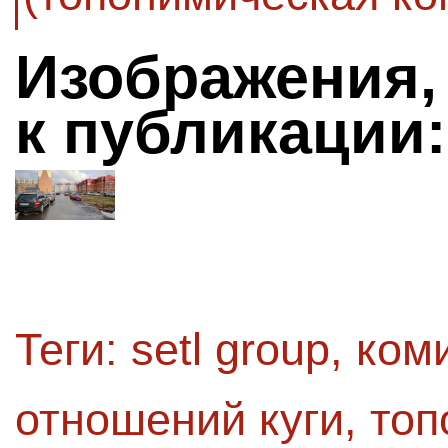
Изображения,
к публикации:
Теги:
setl group
,
ком
отношений куги
,
топ