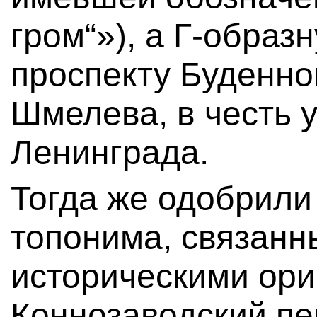
гром“»), а Г-образ
проспекту Буденно
Шмелева, в честь 
Ленинграда.
Тогда же одобрили
топонима, связанн
историческими ори
Коннозаводский пе