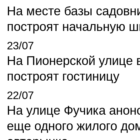
На месте базы садовн
построят начальную ш
23/07
На Пионерской улице 
построят гостиницу
22/07
На улице Фучика анон
еще одного жилого до