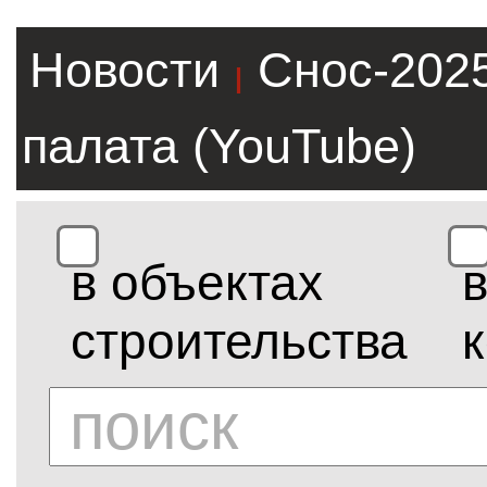
Новости
Снос-202
|
палата (YouTube)
в объектах
строительства