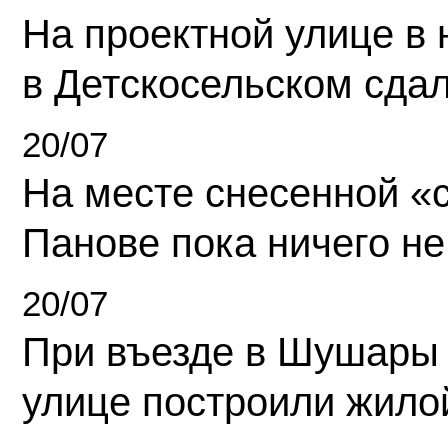
На проектной улице в
в Детскосельском сда
20/07
На месте снесенной «с
Панове пока ничего не
20/07
При въезде в Шушары
улице построили жило