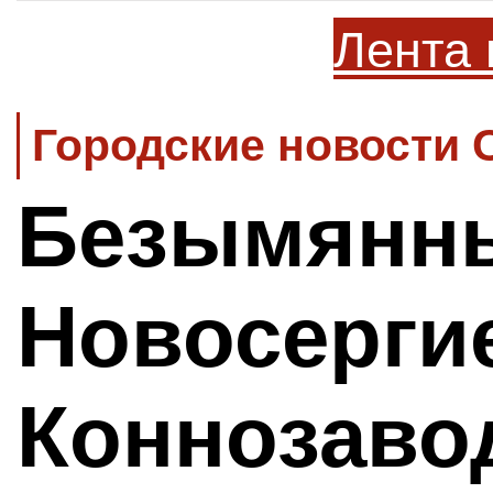
Лента 
Городские новости 
Безымянны
Новосерги
Коннозаво