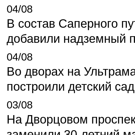
04/08
В состав Саперного п
добавили надземный 
04/08
Во дворах на Ультрам
построили детский сад
03/08
На Дворцовом проспек
заменили 30-летний м