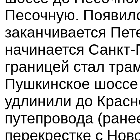
Песочную. Появило
заканчивается Пет
начинается Санкт-
границей стал тра
Пушкинское шоссе
удлинили до Красн
путепровода (ране
перекрестке с Но