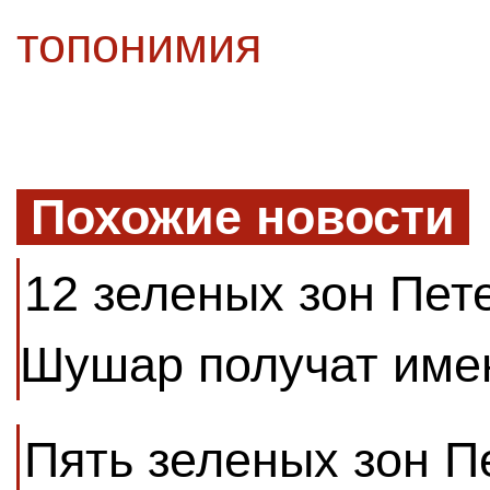
топонимия
Похожие новости
12 зеленых зон Пет
Шушар получат име
Пять зеленых зон П