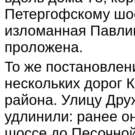
Петергофскому шо
изломанная Павлин
проложена.
То же постановлен
нескольких дорог 
района. Улицу Дру
удлинили: ранее о
шоссе до Песочной