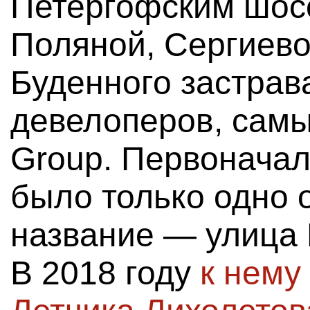
Петергофским шос
Поляной, Сергиево
Буденного застрав
девелоперов, самый
Group. Первоначал
было только одно
название — улица
В 2018 году
к нему