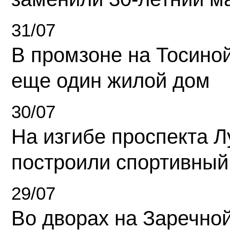
31/07
В промзоне на Тосино
еще один жилой дом
30/07
На изгибе проспекта Л
построили спортивный
29/07
Во дворах на Заречно