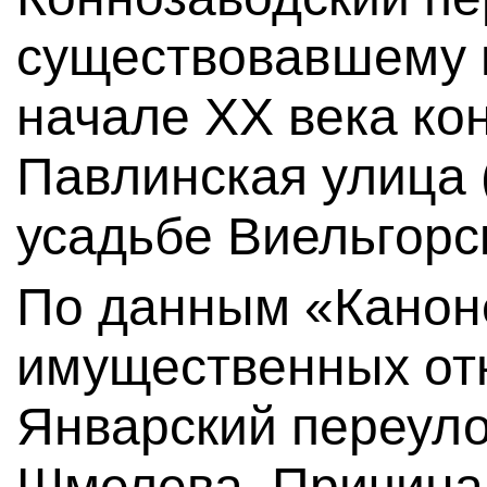
существовавшему 
начале XX века ко
Павлинская улица 
усадьбе Виельгорс
По данным «Канон
имущественных от
Январский переуло
Шмелева. Причина