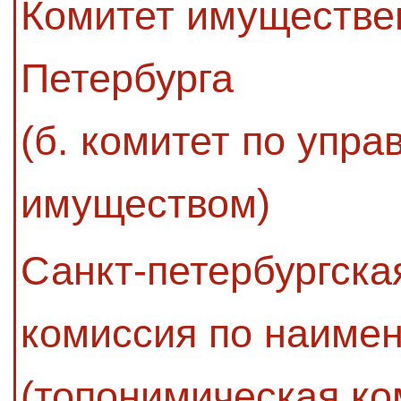
Комитет имуществе
Петербурга
(б. комитет по упр
имуществом)
Санкт-петербургск
комиссия по наиме
(топонимическая ко