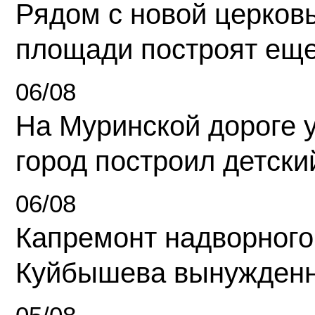
Рядом с новой церков
площади построят еще
06/08
На Муринской дороге 
город построил детски
06/08
Капремонт надворного
Куйбышева вынужденн