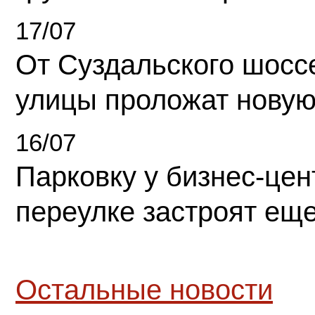
17/07
От Суздальского шосс
улицы проложат новую
16/07
Парковку у бизнес-це
переулке застроят ещ
Остальные новости