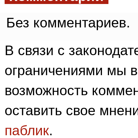
Без комментариев.
В связи с законода
ограничениями мы 
возможность комме
оставить свое мнен
паблик
.