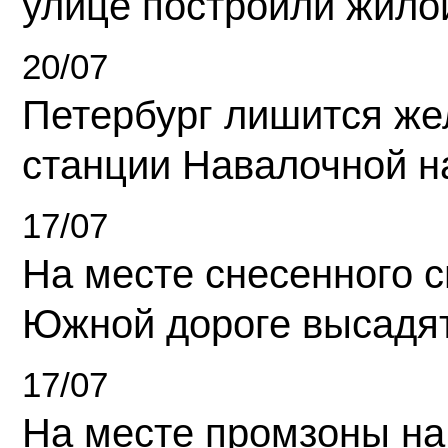
улице построили жило
20/07
Петербург лишится ж
станции Навалочной н
17/07
На месте снесенного 
Южной дороге высадя
17/07
На месте промзоны на