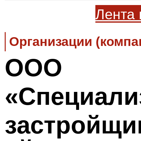
Лента 
Организации (компа
ООО
«Специали
застройщи