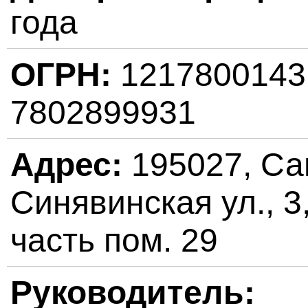
года
ОГРН:
121780014
7802899931
Адрес:
195027, Сан
Синявинская ул., 3,
часть пом. 29
Руководитель: