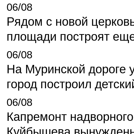
06/08
Рядом с новой церков
площади построят еще
06/08
На Муринской дороге 
город построил детски
06/08
Капремонт надворного
Куйбышева вынужденн