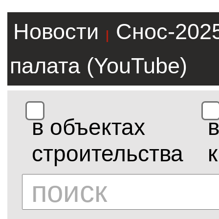
Новости
Снос-202
|
палата (YouTube)
в объектах
строительства