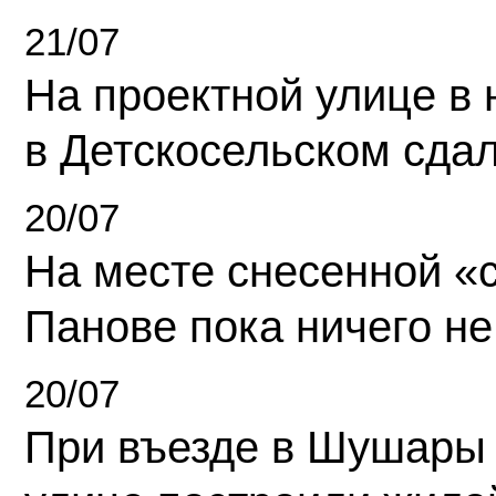
21/07
На проектной улице в
в Детскосельском сда
20/07
На месте снесенной «с
Панове пока ничего не
20/07
При въезде в Шушары