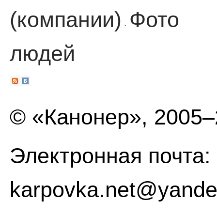
(компании)
Фото
·
людей
© «Канонер», 2005
Электронная почта:
karpovka.net@yande