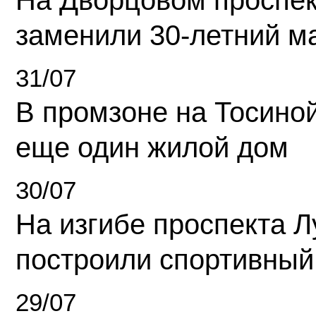
На Дворцовом проспек
заменили 30-летний м
31/07
В промзоне на Тосино
еще один жилой дом
30/07
На изгибе проспекта Л
построили спортивный
29/07