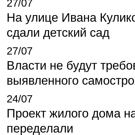
27/07
На улице Ивана Кулик
сдали детский сад
27/07
Власти не будут требо
выявленного самостро
24/07
Проект жилого дома н
переделали