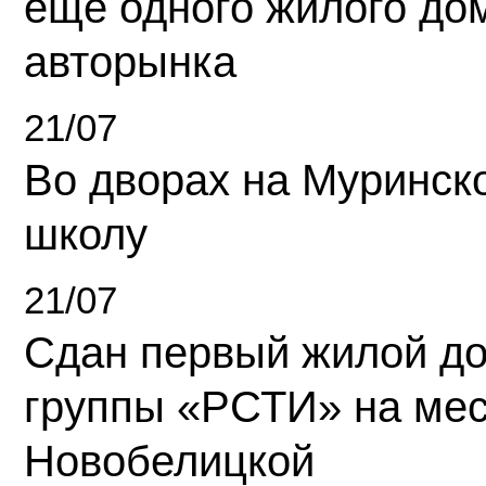
еще одного жилого до
авторынка
21/07
Во дворах на Муринск
школу
21/07
Сдан первый жилой д
группы «РСТИ» на ме
Новобелицкой