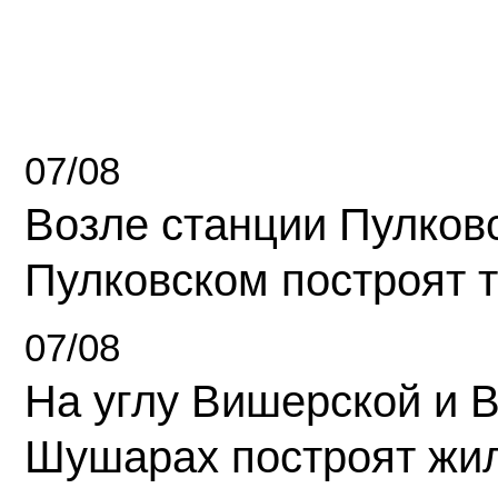
07/08
Возле станции Пулков
Пулковском построят 
07/08
На углу Вишерской и 
Шушарах построят жи