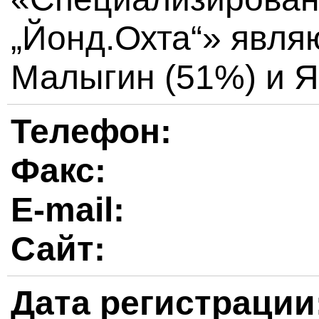
„Йонд.Охта“» явля
Малыгин (51%) и Я
Телефон:
Факс:
E-mail:
Сайт:
Дата регистрации