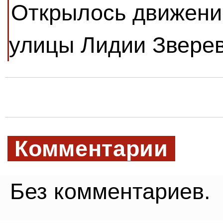
Открылось движение
улицы Лидии Звере
Комментарии
Без комментариев.