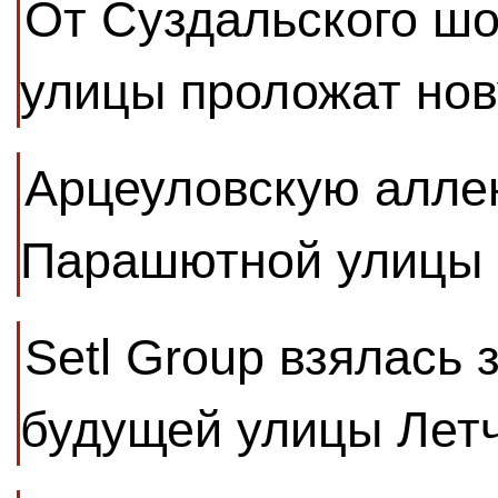
От Суздальского шо
улицы проложат нов
Арцеуловскую алле
Парашютной улицы
Setl Group взялась 
будущей улицы Лет