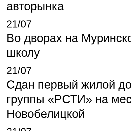
авторынка
21/07
Во дворах на Муринск
школу
21/07
Сдан первый жилой д
группы «РСТИ» на ме
Новобелицкой