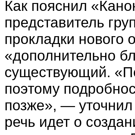
Как пояснил «Кан
представитель гру
прокладки нового о
«дополнительно бл
существующий. «По
поэтому подробнос
позже», — уточнил 
речь идет о созда