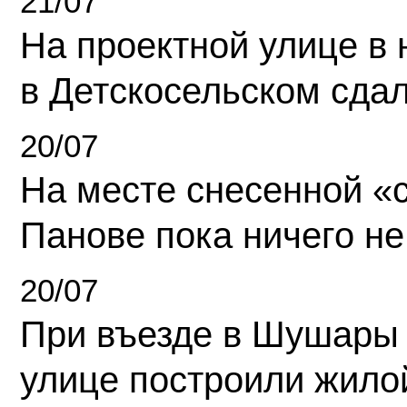
21/07
На проектной улице в
в Детскосельском сда
20/07
На месте снесенной «с
Панове пока ничего не
20/07
При въезде в Шушары
улице построили жило