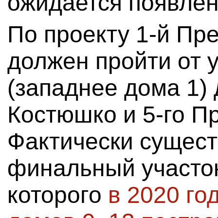
ожидается появлен
По проекту 1-й Пр
должен пройти от
(западнее дома 1)
Костюшко и 5-го П
Фактически сущест
финальный участок
которого
в 2020 го