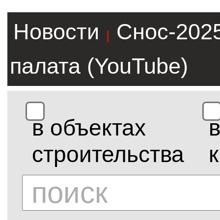
Новости
Снос-202
|
палата (YouTube)
в объектах
строительства