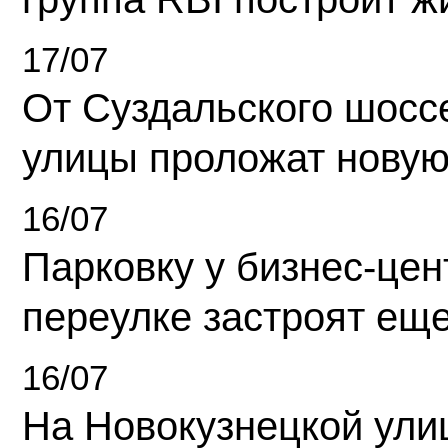
17/07
От Суздальского шосс
улицы проложат новую
16/07
Парковку у бизнес-це
переулке застроят ещ
16/07
На Новокузнецкой ули