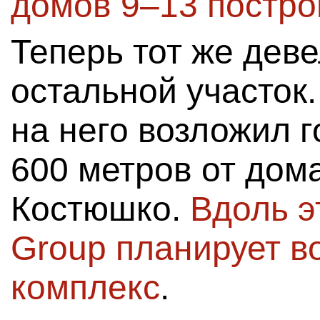
домов 9–13 постр
Теперь тот же дев
остальной участок
на него возложил 
600 метров от дом
Костюшко.
Вдоль э
Group планирует в
комплекс
.