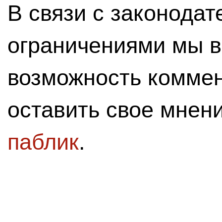
В связи с законода
ограничениями мы 
возможность комме
оставить свое мнен
паблик
.