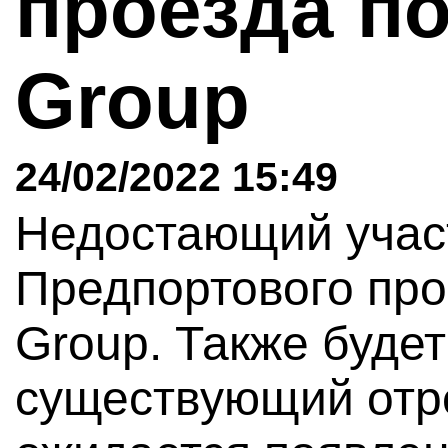
проезда по
Group
24/02/2022 15:49
Недостающий участ
Предпортового про
Group. Также буде
существующий отр