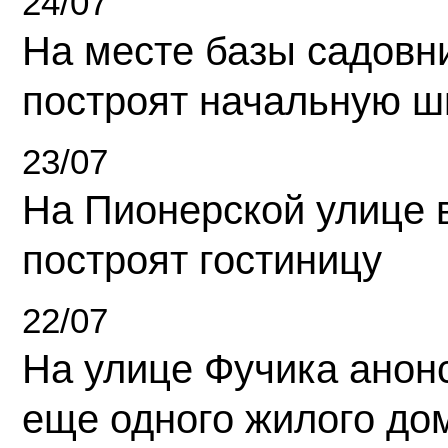
24/07
На месте базы садовн
построят начальную ш
23/07
На Пионерской улице 
построят гостиницу
22/07
На улице Фучика анон
еще одного жилого до