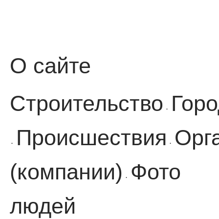
О сайте
Строительство
Горо
·
Происшествия
Орг
·
·
(компании)
Фото
·
людей