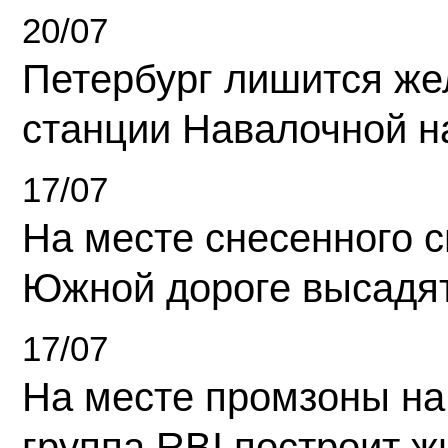
20/07
Петербург лишится ж
станции Навалочной н
17/07
На месте снесенного 
Южной дороге высадя
17/07
На месте промзоны на
группа RBI построит 