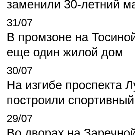
заменили 30-летний м
31/07
В промзоне на Тосино
еще один жилой дом
30/07
На изгибе проспекта Л
построили спортивный
29/07
Во дворах на Заречно