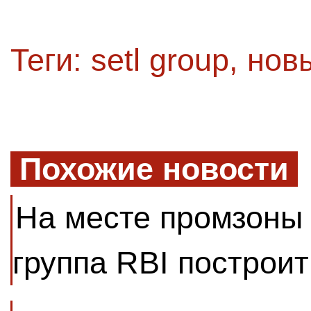
Теги:
setl group
,
нов
Похожие новости
На месте промзоны
группа RBI построи