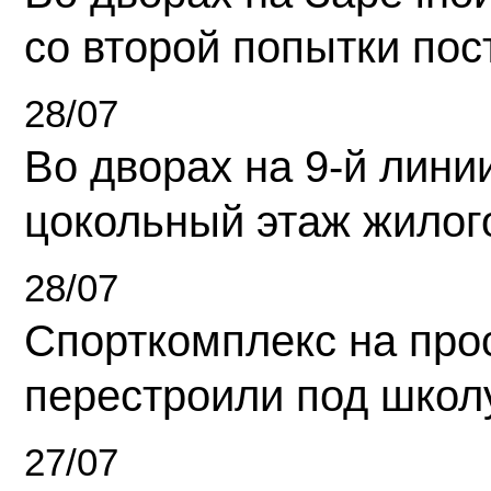
со второй попытки пос
28/07
Во дворах на 9-й линии
цокольный этаж жилог
28/07
Спорткомплекс на про
перестроили под школ
27/07