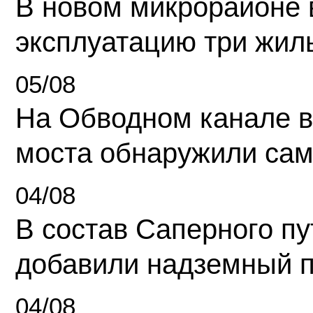
В новом микрорайоне 
эксплуатацию три жил
05/08
На Обводном канале в
моста обнаружили сам
04/08
В состав Саперного п
добавили надземный 
04/08