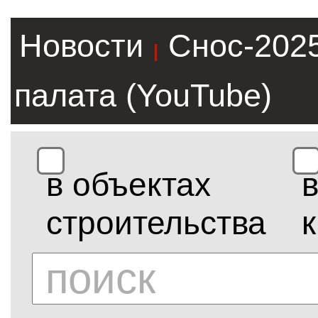
Новости
Снос-202
|
палата (YouTube)
в объектах
строительства