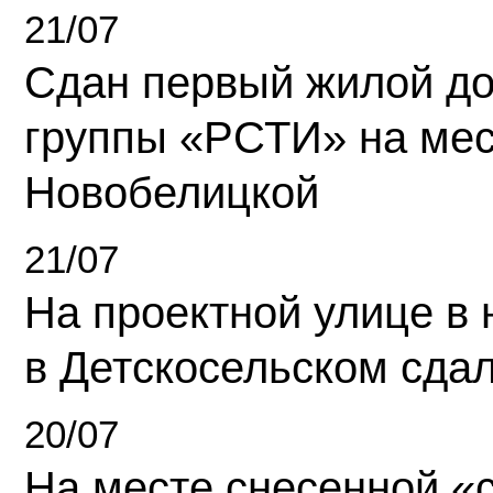
21/07
Сдан первый жилой д
группы «РСТИ» на ме
Новобелицкой
21/07
На проектной улице в
в Детскосельском сда
20/07
На месте снесенной «с