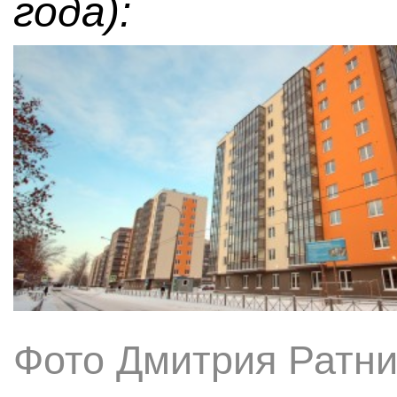
года):
Фото Дмитрия Ратни