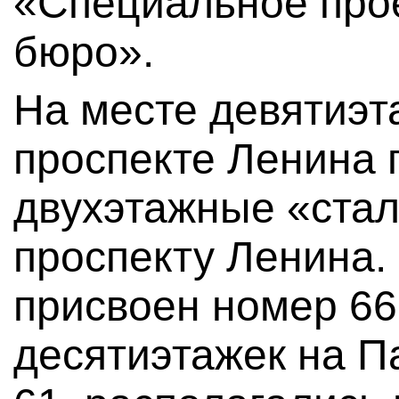
«Специальное прое
бюро».
На месте девятиэт
проспекте Ленина 
двухэтажные «стал
проспекту Ленина.
присвоен номер 66
десятиэтажек на П