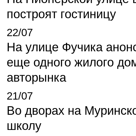
построят гостиницу
22/07
На улице Фучика анон
еще одного жилого до
авторынка
21/07
Во дворах на Муринск
школу