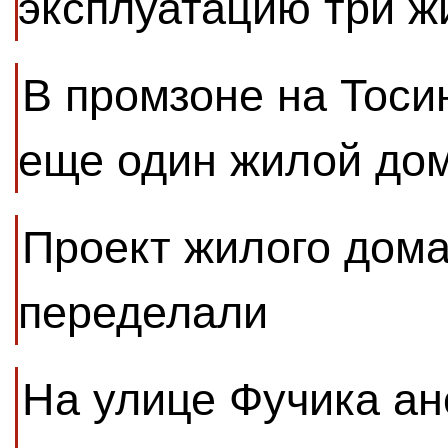
эксплуатацию три 
В промзоне на Тоси
еще один жилой до
Проект жилого дома
переделали
На улице Фучика ан