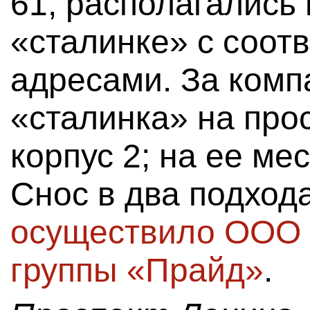
61, располагались
«сталинке» с соот
адресами. За ком
«сталинка» на прос
корпус 2; на ее ме
Снос в два подход
осуществило ООО 
группы «Прайд»
.