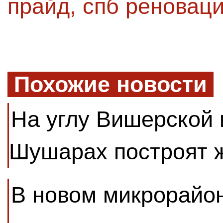
прайд
,
спб реновац
Похожие новости
На углу Вишерской 
Шушарах построят 
В новом микрорайон