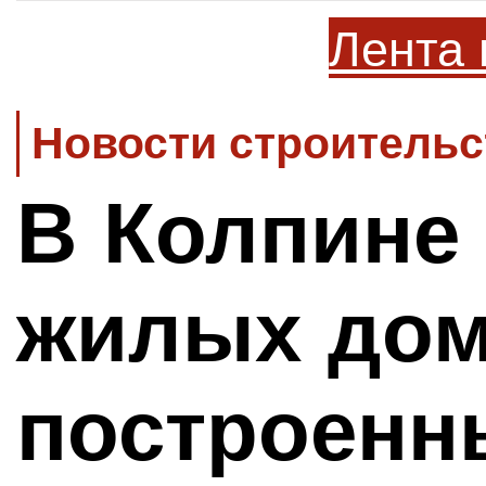
Лента 
Новости строительс
В Колпине
жилых дом
построенн