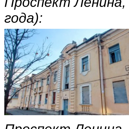
Проспект Ленина, 
года):