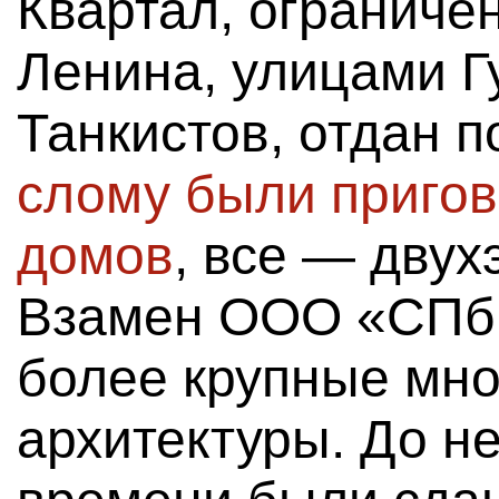
Квартал, ограниче
Ленина, улицами Г
Танкистов, отдан 
слому были пригов
домов
, все — двух
Взамен ООО «СПб 
более крупные мно
архитектуры. До н