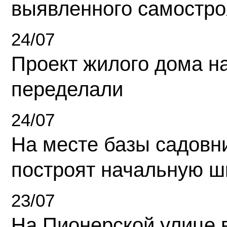
выявленного самостро
24/07
Проект жилого дома н
переделали
24/07
На месте базы садовн
построят начальную ш
23/07
На Пионерской улице 