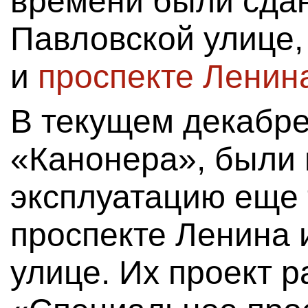
времени были сда
Павловской улице
и
проспекте Ленина
В текущем декабре
«Канонера», были 
эксплуатацию еще 
проспекте Ленина 
улице. Их проект 