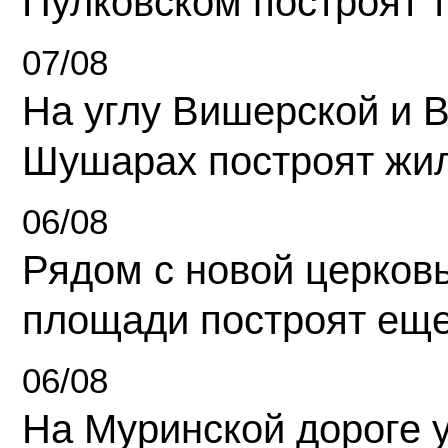
Пулковском построят 
07/08
На углу Вишерской и 
Шушарах построят жи
06/08
Рядом с новой церков
площади построят еще
06/08
На Муринской дороге 