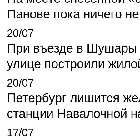
Панове пока ничего не
20/07
При въезде в Шушары
улице построили жило
20/07
Петербург лишится ж
станции Навалочной н
17/07