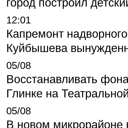
город построил детски
12:01
Капремонт надворного
Куйбышева вынужденн
05/08
Восстанавливать фона
Глинке на Театрально
05/08
В новом микрорайоне 