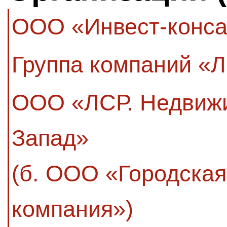
ООО «Инвест-конса
Группа компаний «
ООО «ЛСР. Недвиж
Запад»
(б. ООО «Городска
компания»)