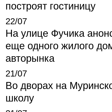
построят гостиницу
22/07
На улице Фучика анон
еще одного жилого до
авторынка
21/07
Во дворах на Муринск
школу