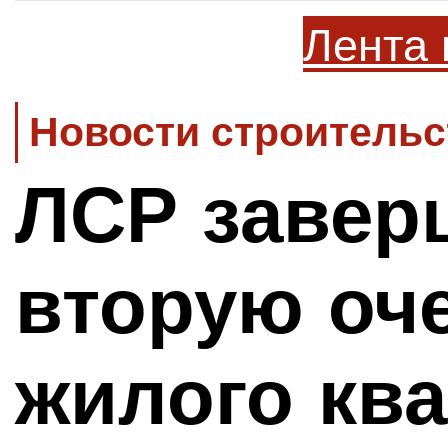
Лента 
Новости строительс
ЛСР завер
вторую оч
жилого ква