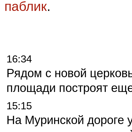
паблик
.
16:34
Рядом с новой церков
площади построят еще
15:15
На Муринской дороге 