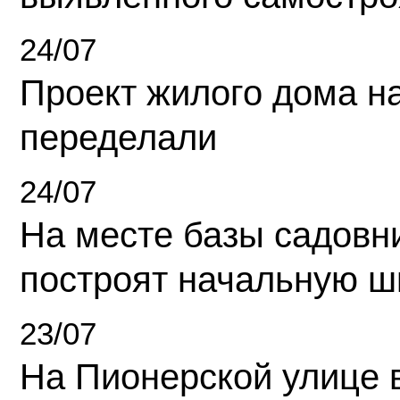
24/07
Проект жилого дома н
переделали
24/07
На месте базы садовн
построят начальную ш
23/07
На Пионерской улице 