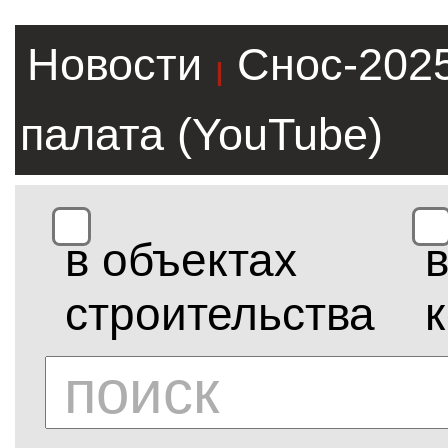
Новости
Снос-202
|
палата (YouTube)
в объектах
строительства