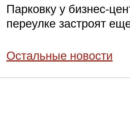
Парковку у бизнес-це
переулке застроят ещ
Остальные новости