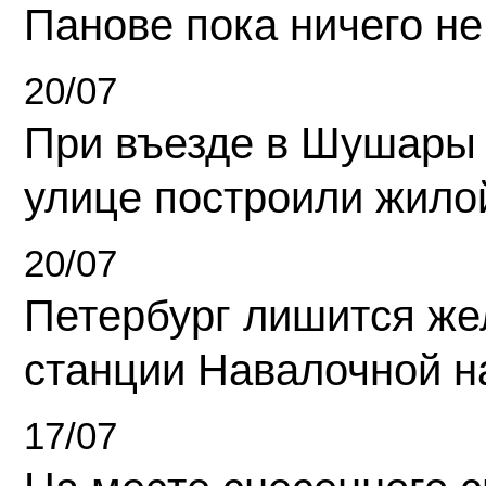
Панове пока ничего не
20/07
При въезде в Шушары
улице построили жило
20/07
Петербург лишится ж
станции Навалочной н
17/07