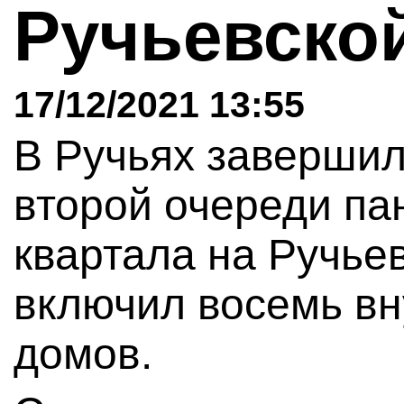
Ручьевско
17/12/2021 13:55
В Ручьях завершил
второй очереди па
квартала на Ручье
включил восемь в
домов.