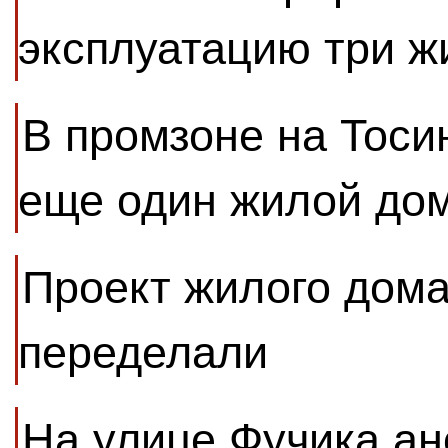
эксплуатацию три 
В промзоне на Тоси
еще один жилой до
Проект жилого дома
переделали
На улице Фучика ан