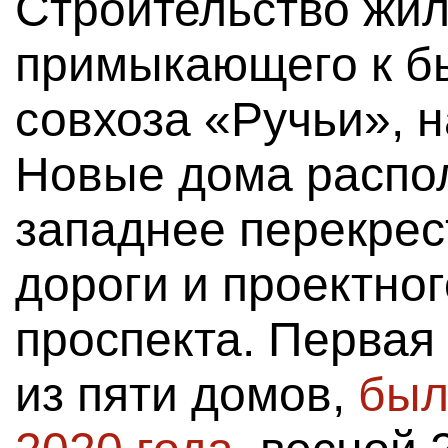
Строительство жил
примыкающего к б
совхоза «Ручьи», н
Новые дома распо
западнее перекрес
дороги и проектно
проспекта. Первая
из пяти домов,
был