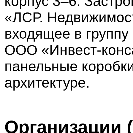
корпус 3–6. Заст
«ЛСР. Недвижимос
входящее в группу
ООО «Инвест-конса
панельные коробки
архитектуре.
Организации 