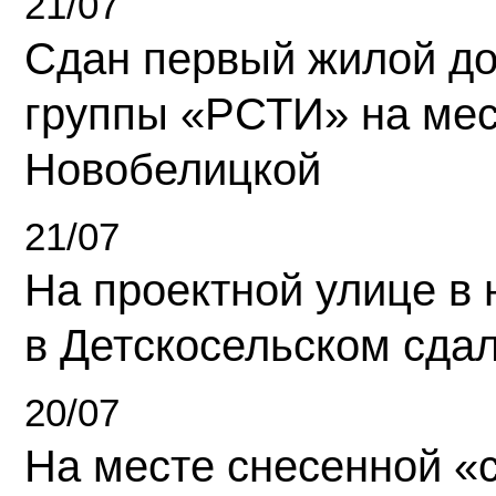
21/07
Сдан первый жилой д
группы «РСТИ» на ме
Новобелицкой
21/07
На проектной улице в
в Детскосельском сда
20/07
На месте снесенной «с