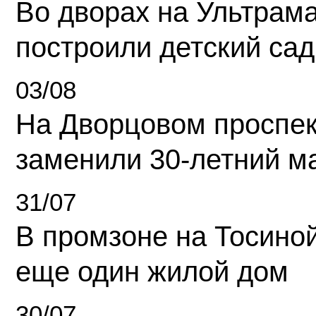
Во дворах на Ультрам
построили детский сад
03/08
На Дворцовом проспек
заменили 30-летний м
31/07
В промзоне на Тосино
еще один жилой дом
30/07