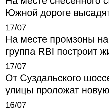
На месте снесенного 
Южной дороге высадя
17/07
На месте промзоны на
группа RBI построит 
17/07
От Суздальского шосс
улицы проложат новую
16/07