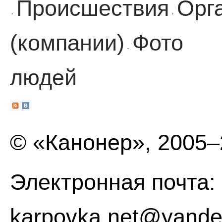
Происшествия
Орг
·
·
(компании)
Фото
·
людей
© «Канонер», 2005
Электронная почта:
karpovka.net@yande