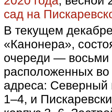
2020 года
, весной 
сад на Пискаревско
В текущем декабре
«Канонера», состо
очереди — восьми
расположенных во 
адреса: Северный п
1–4, и Пискаревски