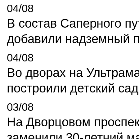
04/08
В состав Саперного п
добавили надземный 
04/08
Во дворах на Ультрам
построили детский сад
03/08
На Дворцовом проспек
заменили 30-летний м