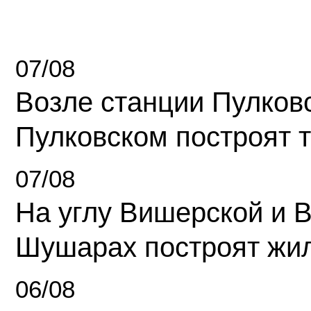
07/08
Возле станции Пулков
Пулковском построят 
07/08
На углу Вишерской и 
Шушарах построят жи
06/08