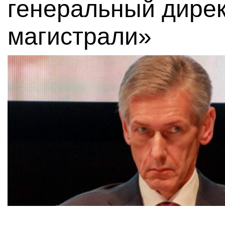
генеральный дире
магистрали»