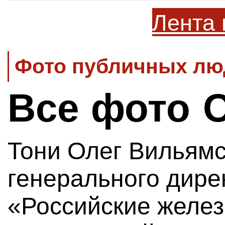
Лента 
Фото публичных люд
Все фото 
Тони Олег Вильямс
генерального дир
«Российские желез