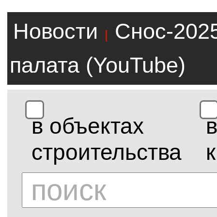
Новости
Снос-202
|
палата (YouTube)
в объектах
строительства