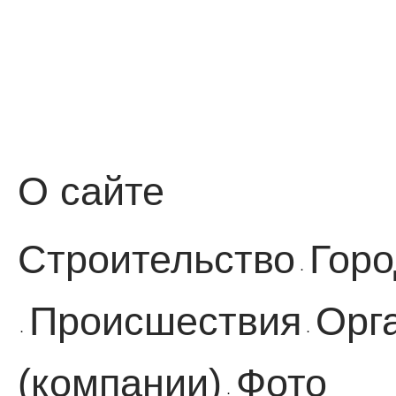
О сайте
Строительство
Горо
·
Происшествия
Орг
·
·
(компании)
Фото
·