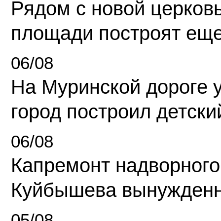
Рядом с новой церков
площади построят еще
06/08
На Муринской дороге 
город построил детски
06/08
Капремонт надворного
Куйбышева вынужденн
05/08