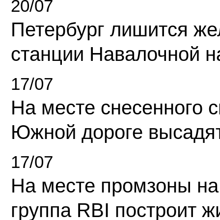
20/07
Петербург лишится ж
станции Навалочной н
17/07
На месте снесенного 
Южной дороге высадя
17/07
На месте промзоны на
группа RBI построит 