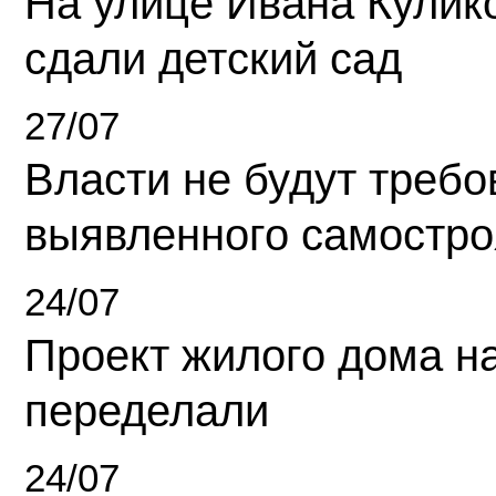
На улице Ивана Кулик
сдали детский сад
27/07
Власти не будут требо
выявленного самостро
24/07
Проект жилого дома н
переделали
24/07