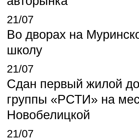
авторынка
21/07
Во дворах на Муринск
школу
21/07
Сдан первый жилой д
группы «РСТИ» на ме
Новобелицкой
21/07