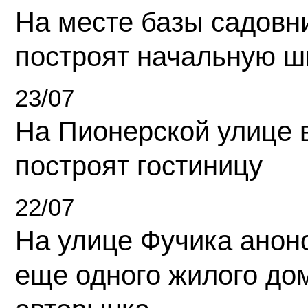
На месте базы садовн
построят начальную ш
23/07
На Пионерской улице 
построят гостиницу
22/07
На улице Фучика анон
еще одного жилого до