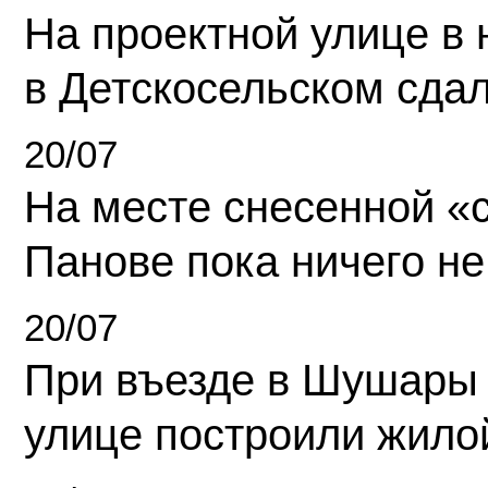
На проектной улице в
в Детскосельском сда
20/07
На месте снесенной «с
Панове пока ничего не
20/07
При въезде в Шушары
улице построили жило