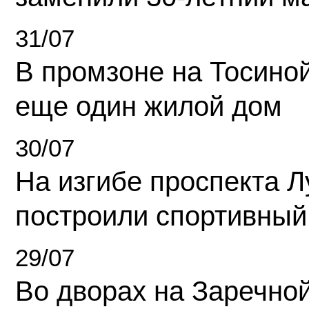
31/07
В промзоне на Тосино
еще один жилой дом
30/07
На изгибе проспекта Л
построили спортивный
29/07
Во дворах на Заречно