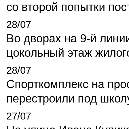
со второй попытки пос
28/07
Во дворах на 9-й линии
цокольный этаж жилог
28/07
Спорткомплекс на про
перестроили под школ
27/07