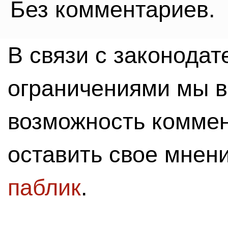
Без комментариев.
В связи с законода
ограничениями мы 
возможность комме
оставить свое мнен
паблик
.