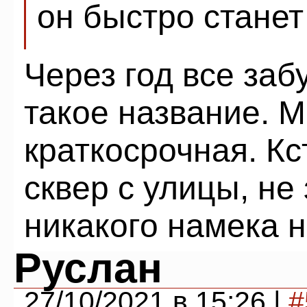
он быстро стане
Через год все забу
такое название. 
краткосрочная. Кс
сквер с улицы, не 
никакого намека н
Руслан
27/10/2021 в 15:26 |
#