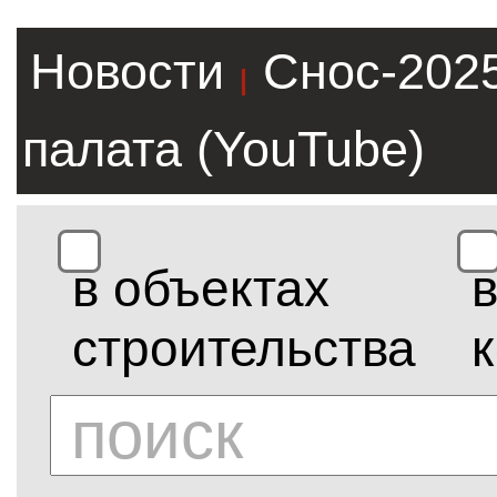
Новости
Снос-202
|
палата (YouTube)
в объектах
строительства