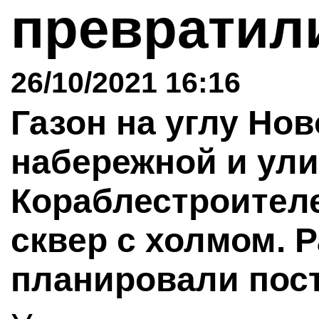
превратил
26/10/2021 16:16
Газон на углу Но
набережной и ул
Кораблестроител
сквер с холмом. 
планировали пост