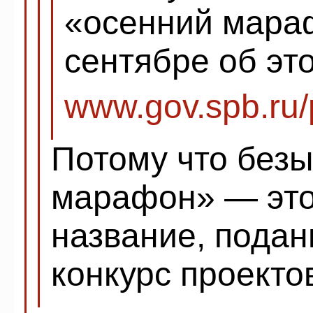
«осенний мара
сентябре об эт
www.gov.spb.ru/
Потому что без
марафон» — это
название, подан
конкурс проекто