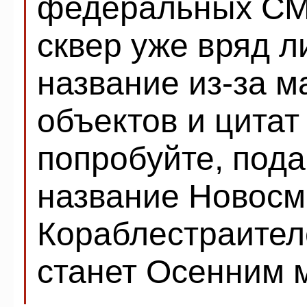
федеральных СМИ
сквер уже вряд л
название из-за м
объектов и цитат
попробуйте, под
название Новосм
Кораблестраител
станет Осенним 