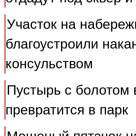
Участок на набере
благоустроили нака
консульством
Пустырь с болотом 
превратится в парк