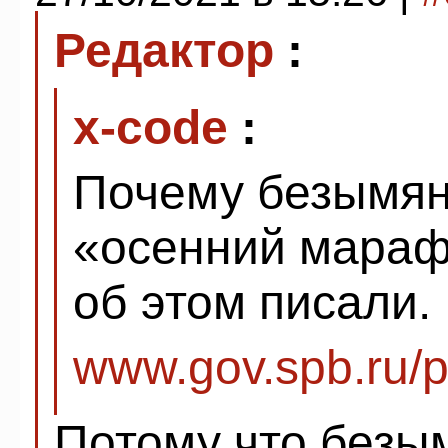
Редактор
:
x-code
:
Почему безымян
«осенний мараф
об этом писали.
www.gov.spb.ru/p
Потому что безы