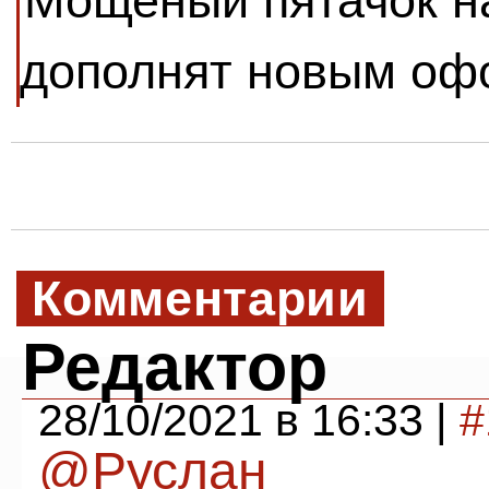
Мощеный пятачок н
дополнят новым о
Комментарии
Редактор
28/10/2021 в 16:33 |
#
@Руслан