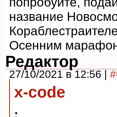
попробуйте, пода
название Новосмо
Кораблестраителе
Осенним марафо
Редактор
27/10/2021 в 12:56 |
#
x-code
: