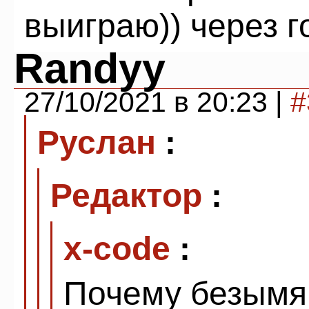
выиграю)) через 
Randyy
27/10/2021 в 20:23 |
#
Руслан
:
Редактор
:
x-code
:
Почему безымя