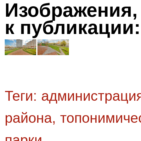
Изображения,
к публикации:
Теги:
администрация
района
,
топонимиче
парки