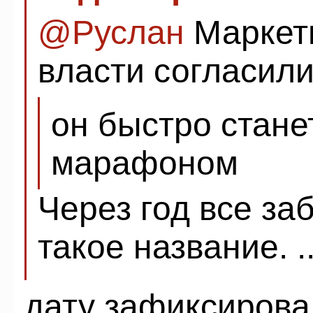
@
Руслан
Маркет
власти согласили
он быстро стан
марафоном
Через год все заб
такое название. ..
дату зафиксирова