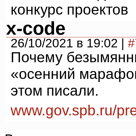
конкурс проектов
x-code
26/10/2021 в 19:02 |
#
Почему безымянн
«осенний марафон
этом писали.
www.gov.spb.ru/pr