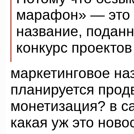
марафон» — это 
название, подан
конкурс проектов
маркетинговое на
планируется прод
монетизация? в са
какая уж это ново