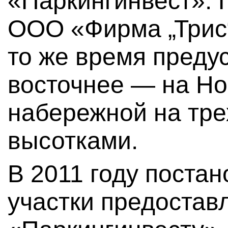
«Паркингинвест». 
ООО «Фирма „Трис“
то же время преду
восточнее — на Н
набережной на тре
высотками.
В 2011 году поста
участки предостав