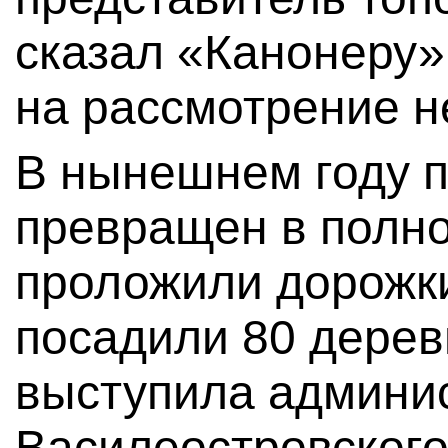
сказал «Канонеру»,
на рассмотрение н
В нынешнем году 
превращен в полно
проложили дорожки
посадили 80 дерев
выступила админи
Василеостровского