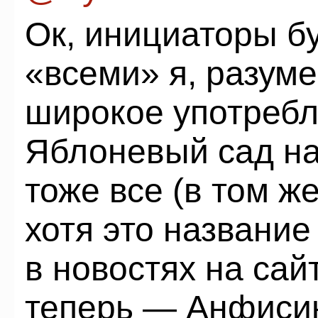
Ок, инициаторы бу
«всеми» я, разуме
широкое употребл
Яблоневый сад на
тоже все (в том ж
хотя это название
в новостях на сай
теперь — Анфисин