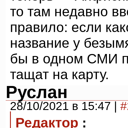
то там недавно в
правило: если как
название у безым
бы в одном СМИ п
тащат на карту.
Руслан
28/10/2021 в 15:47 |
#
Редактор
: