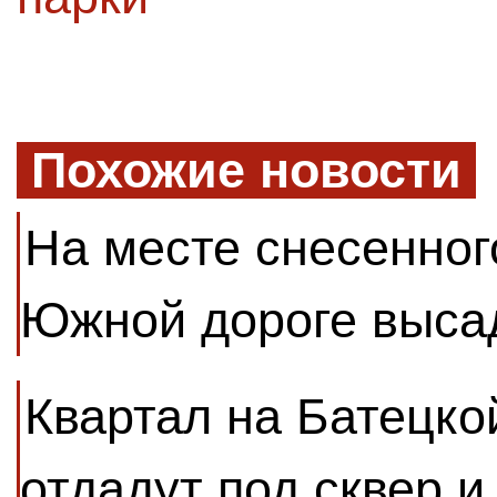
Похожие новости
На месте снесенног
Южной дороге выса
Квартал на Батецко
отдадут под сквер и