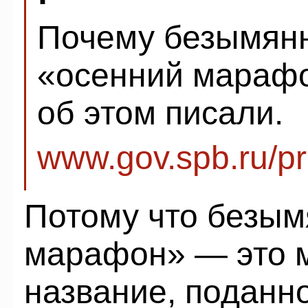
Почему безымянн
«осенний марафо
об этом писали.
www.gov.spb.ru/p
Потому что безым
марафон» — это 
название, поданн