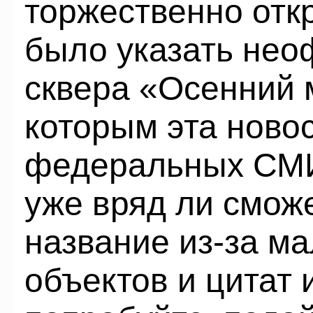
торжественно отк
было указать нео
сквера «Осенний
которым эта ново
федеральных СМИ,
уже вряд ли сможе
название из-за ма
объектов и цитат 