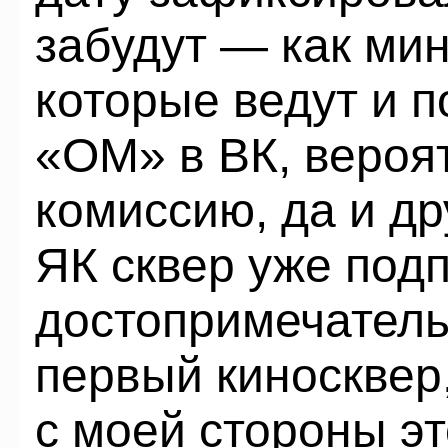
забудут — как ми
которые ведут и 
«ОМ» в ВК, вероя
комиссию, да и др
ЯК сквер уже подп
достопримечатель
первый киносквер, 
с моей стороны э