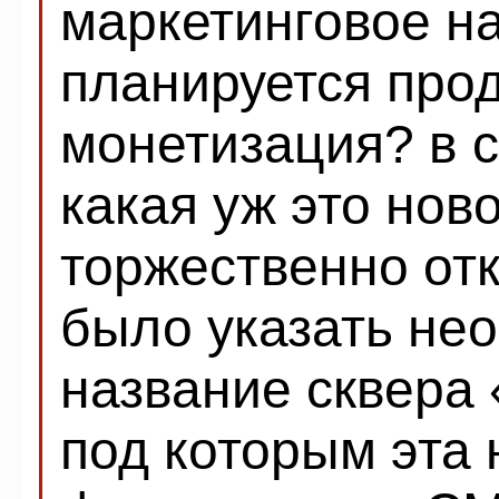
маркетинговое н
планируется про
монетизация? в с
какая уж это ново
торжественно от
было указать не
название сквера
под которым эта 