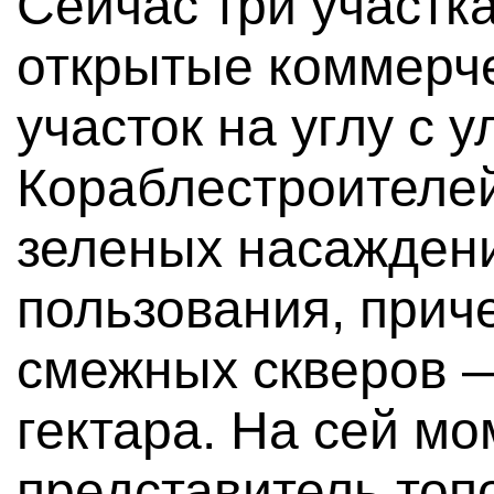
Сейчас три участк
открытые коммерче
участок на углу с 
Кораблестроителей
зеленых насажден
пользования, прич
смежных скверов —
гектара. На сей м
представитель топ