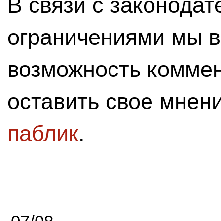
В связи с законода
ограничениями мы 
возможность комме
оставить свое мнен
паблик
.