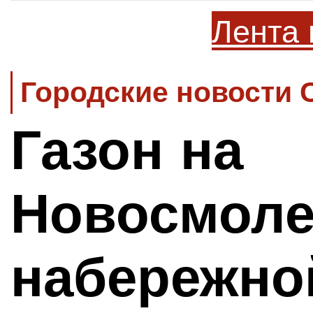
Лента 
Городские новости 
Газон на
Новосмоле
набережно