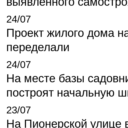
выявленного самостро
24/07
Проект жилого дома н
переделали
24/07
На месте базы садовн
построят начальную ш
23/07
На Пионерской улице 