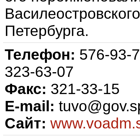
Василеостровского
Петербурга.
Телефон:
576-93-
323-63-07
Факс:
321-33-15
E-mail:
tuvo@gov.s
Сайт:
www.voadm.s