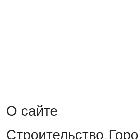
О сайте
Строительство
Горо
·