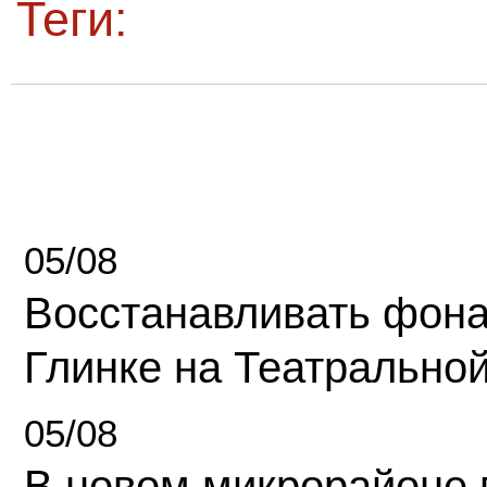
Теги:
05/08
Восстанавливать фона
Глинке на Театрально
05/08
В новом микрорайоне 