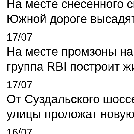
На месте снесенного 
Южной дороге высадя
17/07
На месте промзоны на
группа RBI построит 
17/07
От Суздальского шосс
улицы проложат новую
16/07