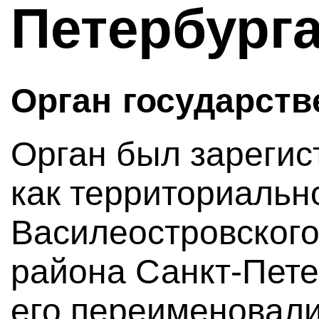
Петербург
Орган государств
Орган был зарегис
как территориальн
Василеостровского
района Санкт-Пете
его переименовал