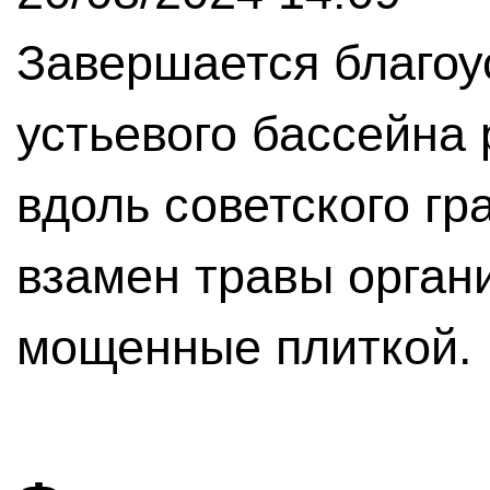
Завершается благоу
устьевого бассейна
вдоль советского гр
взамен травы орган
мощенные плиткой.