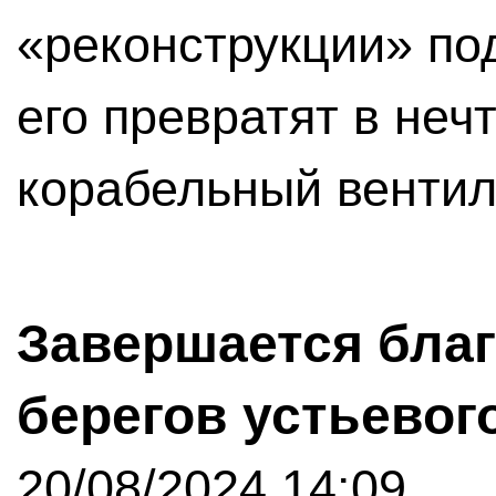
«реконструкции» п
его превратят в неч
корабельный вентил
Завершается бла
берегов устьевог
20/08/2024 14:09