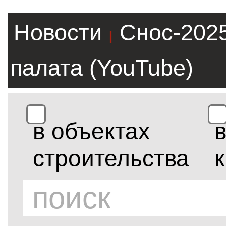
Новости
Снос-202
|
палата (YouTube)
в объектах
строительства