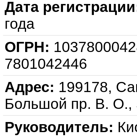
Дата регистрации
года
ОГРН:
103780004
7801042446
Адрес:
199178, Сан
Большой пр. В. О.,
Руководитель:
Ки