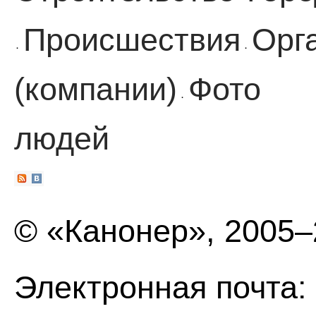
Происшествия
Орг
·
·
(компании)
Фото
·
людей
© «Канонер», 2005
Электронная почта: