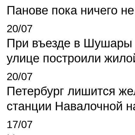
Панове пока ничего не
20/07
При въезде в Шушары
улице построили жило
20/07
Петербург лишится ж
станции Навалочной н
17/07