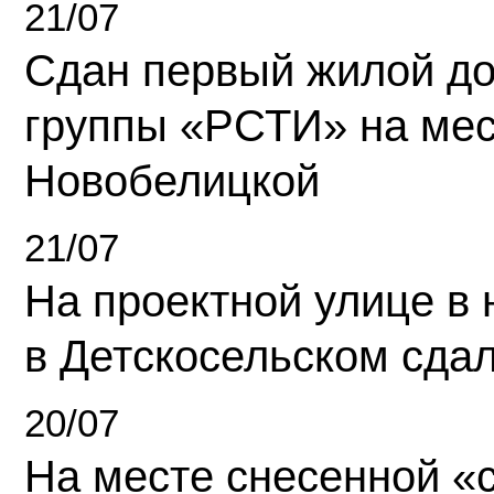
21/07
Сдан первый жилой д
группы «РСТИ» на ме
Новобелицкой
21/07
На проектной улице в
в Детскосельском сда
20/07
На месте снесенной «с