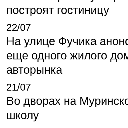
построят гостиницу
22/07
На улице Фучика анон
еще одного жилого до
авторынка
21/07
Во дворах на Муринск
школу