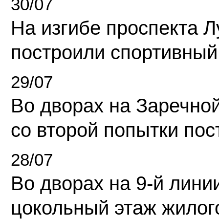
30/07
На изгибе проспекта Л
построили спортивный
29/07
Во дворах на Заречно
со второй попытки пос
28/07
Во дворах на 9-й линии
цокольный этаж жилог