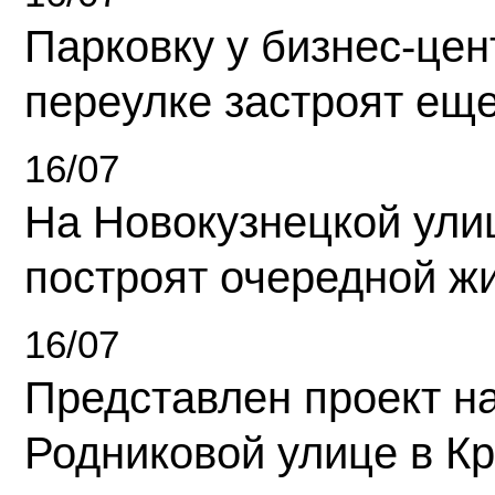
Парковку у бизнес-це
переулке застроят ещ
16/07
На Новокузнецкой ули
построят очередной ж
16/07
Представлен проект н
Родниковой улице в К