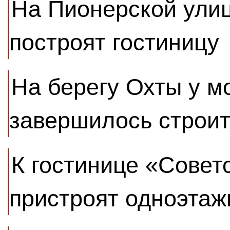
На Пионерской улиц
построят гостиницу
На берегу Охты у м
завершилось строит
К гостинице «Совет
пристроят одноэтаж