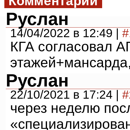
Комментарии
Руслан
14/04/2022 в 12:49 |
#
КГА согласовал АГ
этажей+мансарда,
Руслан
22/10/2021 в 17:24 |
#
через неделю пос
«специализирован