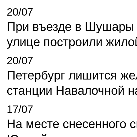
20/07
При въезде в Шушары
улице построили жило
20/07
Петербург лишится ж
станции Навалочной н
17/07
На месте снесенного 