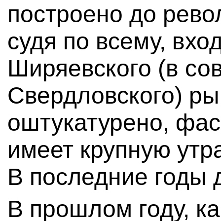
построено до рево
судя по всему, вхо
Ширяевского (в со
Свердловского) ры
оштукатурено, фас
имеет крупную утр
В последние годы д
В прошлом году, к