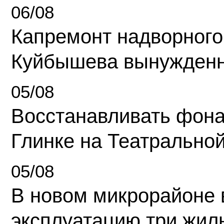
06/08
Капремонт надворного
Куйбышева вынужденн
05/08
Восстанавливать фона
Глинке на Театрально
05/08
В новом микрорайоне 
эксплуатацию три жил