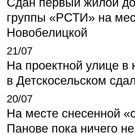
Сдан первый жилой д
группы «РСТИ» на ме
Новобелицкой
21/07
На проектной улице в
в Детскосельском сда
20/07
На месте снесенной «с
Панове пока ничего не