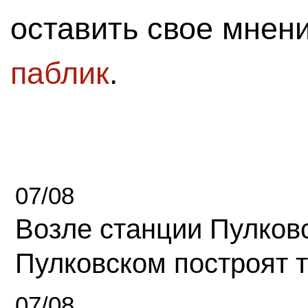
оставить свое мнен
паблик
.
07/08
Возле станции Пулков
Пулковском построят 
07/08