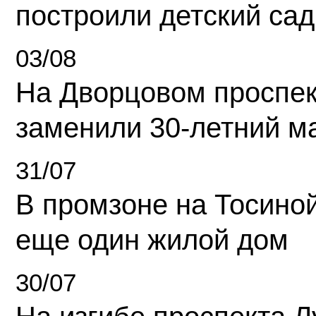
построили детский сад
03/08
На Дворцовом проспек
заменили 30-летний м
31/07
В промзоне на Тосино
еще один жилой дом
30/07