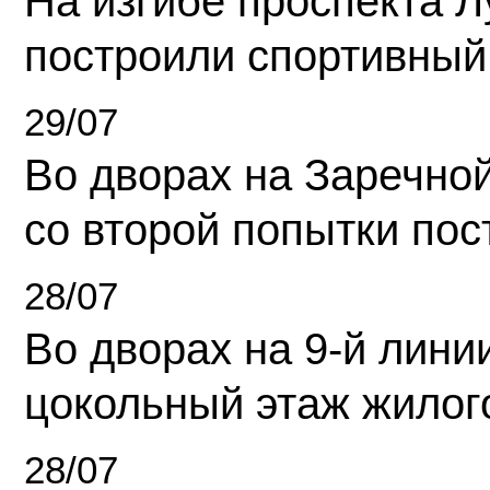
На изгибе проспекта Л
построили спортивный
29/07
Во дворах на Заречно
со второй попытки пос
28/07
Во дворах на 9-й линии
цокольный этаж жилог
28/07