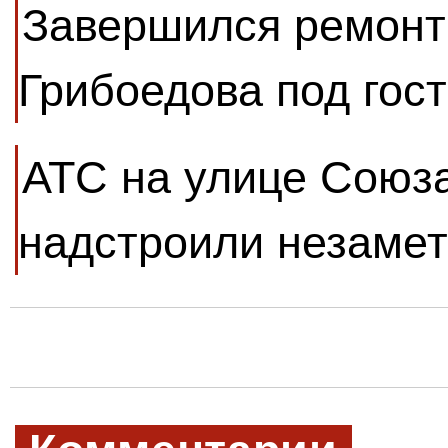
Завершился ремонт
Грибоедова под гос
АТС на улице Союз
надстроили незаме