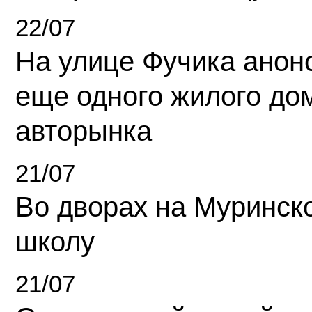
22/07
На улице Фучика анон
еще одного жилого до
авторынка
21/07
Во дворах на Муринск
школу
21/07