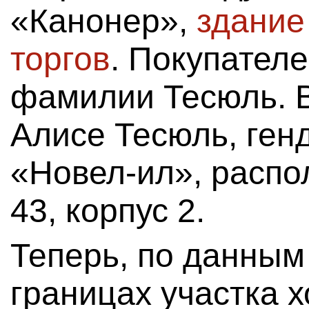
«Канонер»,
здание
торгов
. Покупателе
фамилии Тесюль. В
Алисе Тесюль, ген
«Новел-ил», распо
43, корпус 2.
Теперь, по данным
границах участка х