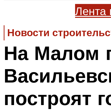
Лента 
Новости строительс
На Малом 
Васильевс
построят 