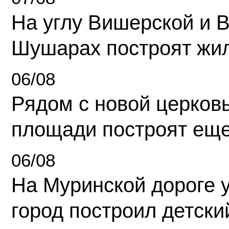
На углу Вишерской и 
Шушарах построят жи
06/08
Рядом с новой церков
площади построят еще
06/08
На Муринской дороге 
город построил детски