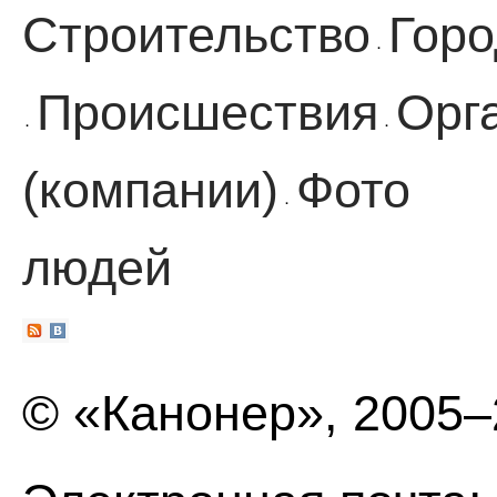
Строительство
Горо
·
Происшествия
Орг
·
·
(компании)
Фото
·
людей
© «Канонер», 2005