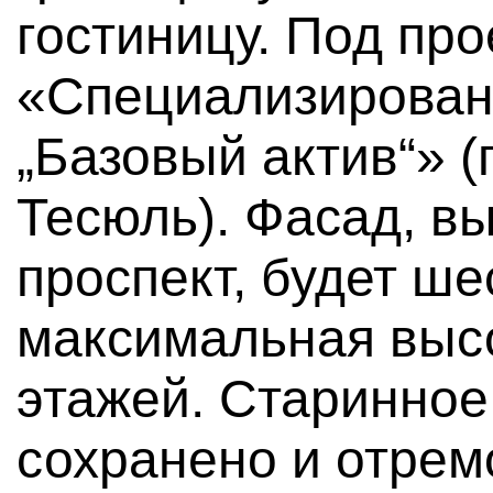
гостиницу. Под пр
«Специализирован
„Базовый актив“» 
Тесюль). Фасад, 
проспект, будет ш
максимальная высо
этажей. Старинное
сохранено и отрем