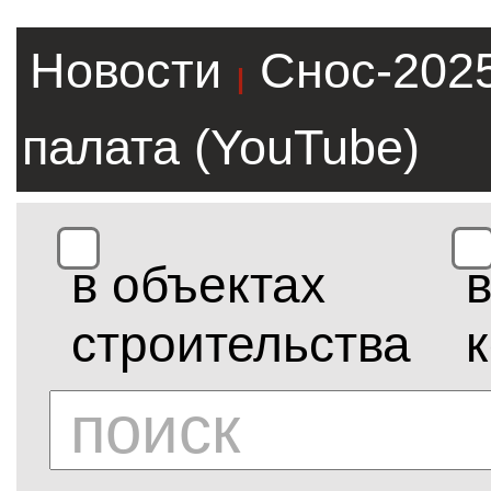
Новости
Снос-202
|
палата (YouTube)
в объектах
строительства