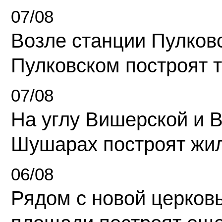
07/08
Возле станции Пулков
Пулковском построят 
07/08
На углу Вишерской и 
Шушарах построят жи
06/08
Рядом с новой церков