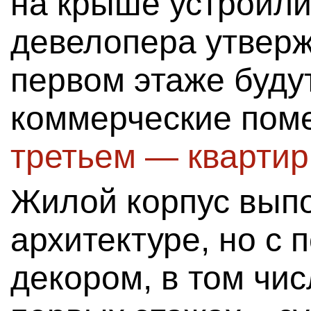
на крыше устроили
девелопера утверж
первом этаже буду
коммерческие пом
третьем — квартир
Жилой корпус вып
архитектуре, но с
декором, в том чис