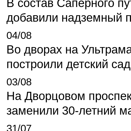
В состав Саперного п
добавили надземный 
04/08
Во дворах на Ультрам
построили детский сад
03/08
На Дворцовом проспек
заменили 30-летний м
31/07