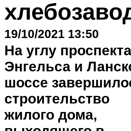
хлебозаво
19/10/2021 13:50
На углу проспект
Энгельса и Ланск
шоссе завершило
строительство
жилого дома,
выходящего в