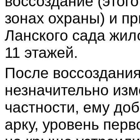
воссоздание (этого
зонах охраны) и п
Ланского сада жил
11 этажей.
После воссоздания
незначительно изм
частности, ему до
арку, уровень перв