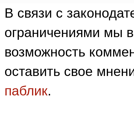
В связи с законода
ограничениями мы 
возможность комме
оставить свое мнен
паблик
.