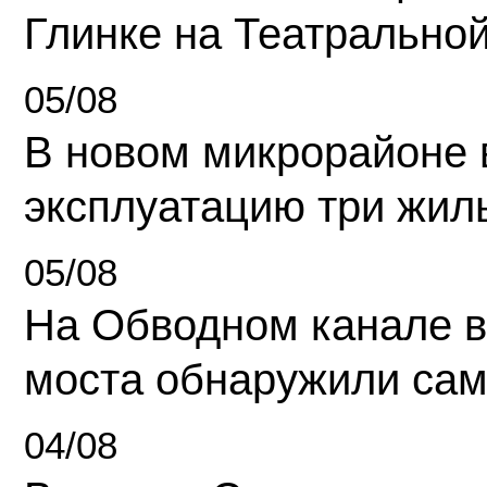
Глинке на Театрально
05/08
В новом микрорайоне 
эксплуатацию три жил
05/08
На Обводном канале в
моста обнаружили сам
04/08