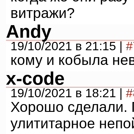
витражи?
Andy
19/10/2021 в 21:15 |
#
кому и кобыла не
x-code
19/10/2021 в 18:21 |
#
Хорошо сделали. 
улититарное непо