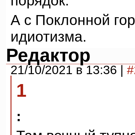
порядок.
А с Поклонной го
идиотизма.
Редактор
21/10/2021 в 13:36 |
#
1
: