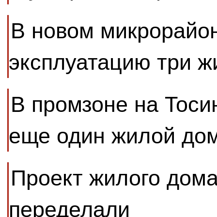
В новом микрорайон
эксплуатацию три 
В промзоне на Тоси
еще один жилой до
Проект жилого дома
переделали