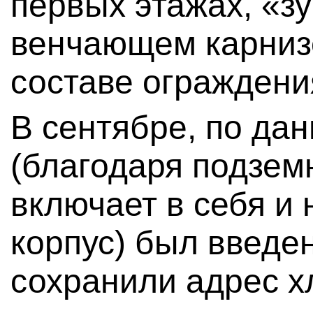
первых этажах, «зу
венчающем карниз
составе ограждени
В сентябре, по да
(благодаря подзем
включает в себя и 
корпус) был введе
сохранили адрес х