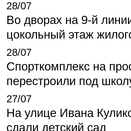
28/07
Во дворах на 9-й линии
цокольный этаж жилог
28/07
Спорткомплекс на про
перестроили под школ
27/07
На улице Ивана Кулик
сдали детский сад