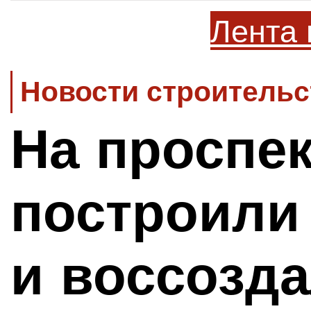
Лента 
Новости строительс
На проспек
построили
и воссозд