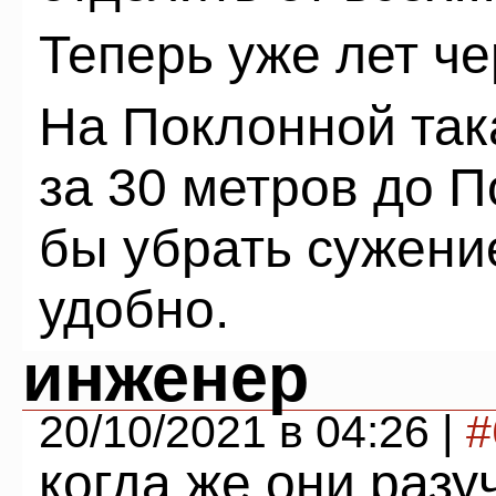
Теперь уже лет че
На Поклонной так
за 30 метров до 
бы убрать сужени
удобно.
инженер
20/10/2021 в 04:26 |
#
когда же они разу