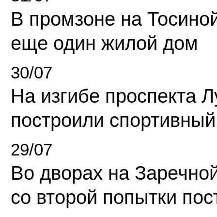
В промзоне на Тосино
еще один жилой дом
30/07
На изгибе проспекта Л
построили спортивный
29/07
Во дворах на Заречно
со второй попытки пос