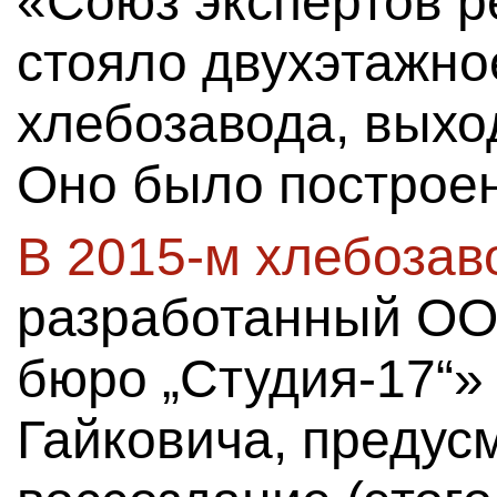
«Союз экспертов р
стояло двухэтажно
хлебозавода, выхо
Оно было построен
В 2015-м хлебозав
разработанный ОО
бюро „Студия-17“»
Гайковича, предус