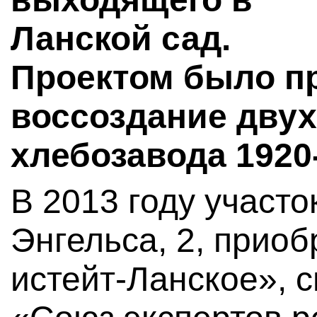
Ланской сад.
Проектом было п
воссоздание двух
хлебозавода 1920-
В 2013 году участо
Энгельса, 2, прио
истейт-Ланское», 