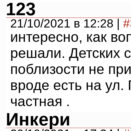
123
21/10/2021 в 12:28 |
#
интересно, как во
решали. Детских 
поблизости не пр
вроде есть на ул.
частная .
Инкери