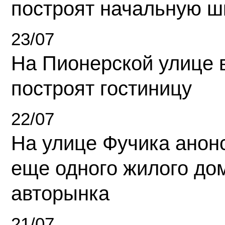
построят начальную ш
23/07
На Пионерской улице 
построят гостиницу
22/07
На улице Фучика анон
еще одного жилого до
авторынка
21/07