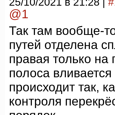
25/10/2021 в 21:28 |
#
@1
Так там вообще-т
путей отделена с
правая только на 
полоса вливается 
происходит так, к
контроля перекрё