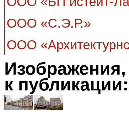
ООО «БП истейт-Ла
ООО «С.Э.Р.»
ООО «Архитектурно
Изображения,
к публикации: