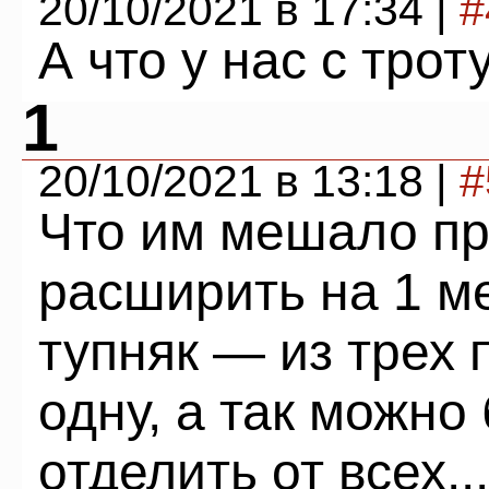
20/10/2021 в 17:34 |
#
А что у нас с трот
1
20/10/2021 в 13:18 |
#
Что им мешало пр
расширить на 1 м
тупняк — из трех 
одну, а так можно
отделить от всех...