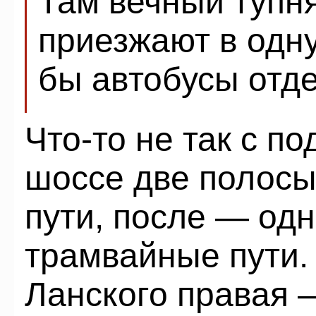
Там вечный тупня
приезжают в одну
бы автобусы отдел
Что-то не так с п
шоссе две полос
пути, после — одн
трамвайные пути. 
Ланского правая 