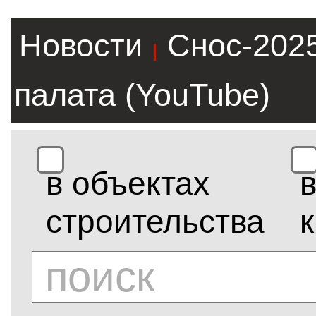
Новости
Снос-202
|
палата (YouTube)
в объектах
строительства