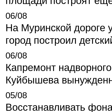
площади построят еще
06/08
На Муринской дороге 
город построил детски
06/08
Капремонт надворного
Куйбышева вынужденн
05/08
Восстанавливать фона