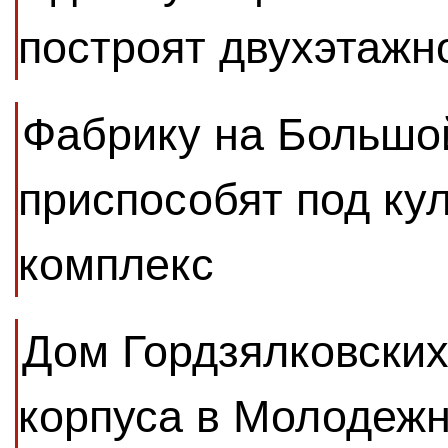
построят двухэтажн
Фабрику на Большо
приспособят под ку
комплекс
Дом Гордзялковских
корпуса в Молодеж