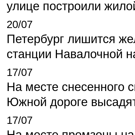
улице построили жило
20/07
Петербург лишится ж
станции Навалочной н
17/07
На месте снесенного 
Южной дороге высадя
17/07
На месте промзоны на