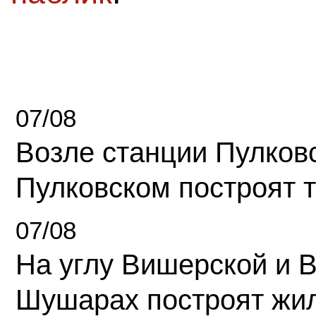
07/08
Возле станции Пулков
Пулковском построят 
07/08
На углу Вишерской и 
Шушарах построят жи