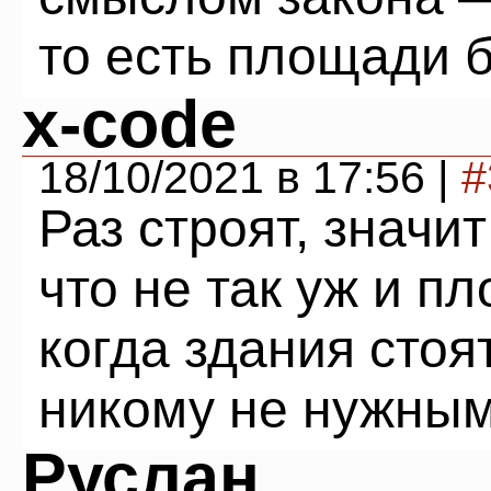
то есть площади 
x-code
18/10/2021 в 17:56 |
#
Раз строят, значи
что не так уж и пл
когда здания сто
никому не нужным
Руслан