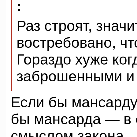
:
Раз строят, значи
востребовано, что
Гораздо хуже ког
заброшенными и 
Если бы мансарду
бы мансарда — в 
смыслом закона —