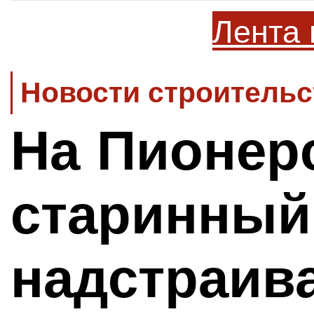
Лента 
Новости строительс
На Пионер
старинный
надстраив