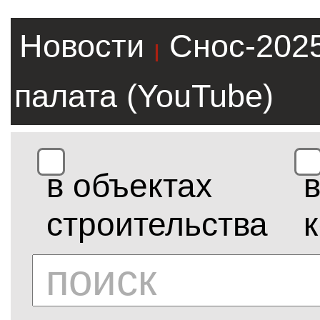
Новости
Снос-202
|
палата (YouTube)
в объектах
строительства