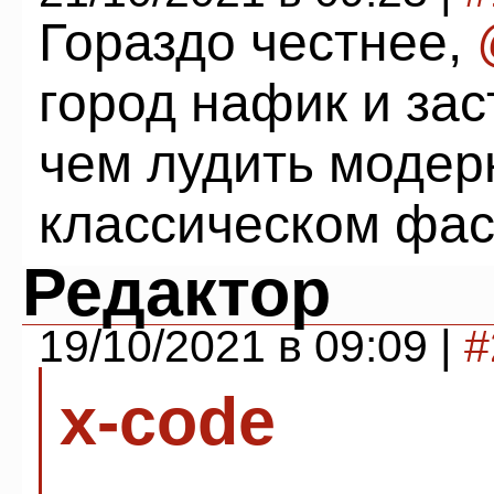
Гораздо честнее,
город нафик и за
чем лудить моде
классическом фас
Редактор
19/10/2021 в 09:09 |
#
x-code