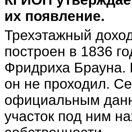
их появление.
Трехэтажный дохо
построен в 1836 го
Фридриха Брауна.
он не проходил. Се
официальным дан
участок под ним н