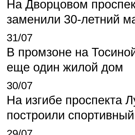
На Дворцовом проспек
заменили 30-летний м
31/07
В промзоне на Тосино
еще один жилой дом
30/07
На изгибе проспекта Л
построили спортивный
29/07