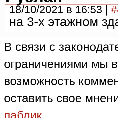
18/10/2021 в 16:53 |
#
на 3-х этажном зд
В связи с законода
ограничениями мы 
возможность комме
оставить свое мнен
паблик
.