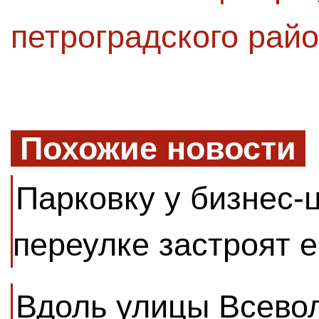
петроградского рай
Похожие новости
Парковку у бизнес-
переулке застроят 
Вдоль улицы Всево