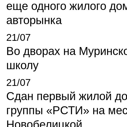
еще одного жилого до
авторынка
21/07
Во дворах на Муринск
школу
21/07
Сдан первый жилой д
группы «РСТИ» на ме
Новобелицкой