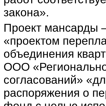
закона».
Проект мансарды 
«проектом перепла
объединения квар
ООО «Региональн
согласований» «дл
распоряжения о пе
фонд с целью испо