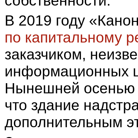
собственности.
В 2019 году «Кано
по капитальному р
заказчиком, неизве
информационных щ
Нынешней осенью 
что здание надстр
дополнительным э