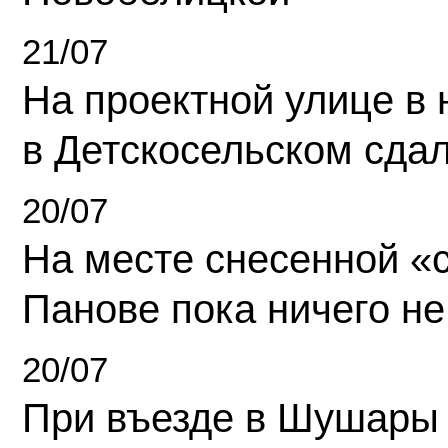
21/07
На проектной улице в
в Детскосельском сда
20/07
На месте снесенной «с
Панове пока ничего не
20/07
При въезде в Шушары