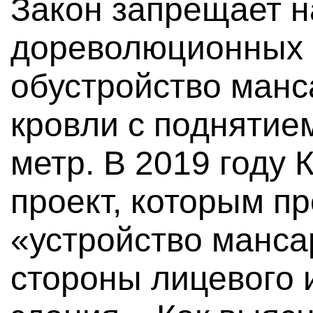
Закон запрещает н
дореволюционных з
обустройство манс
кровли с поднятие
метр. В 2019 году
проект, которым п
«устройство манса
стороны лицевого 