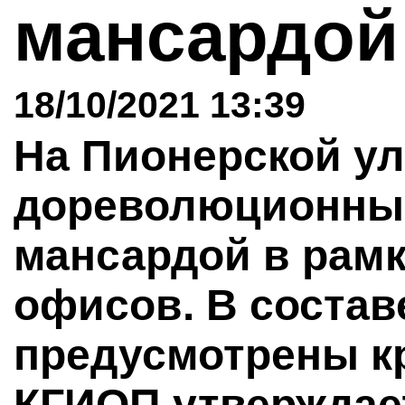
мансардо
18/10/2021 13:39
На Пионерской ул
дореволюционны
мансардой в рамк
офисов. В соста
предусмотрены к
КГИОП утверждает