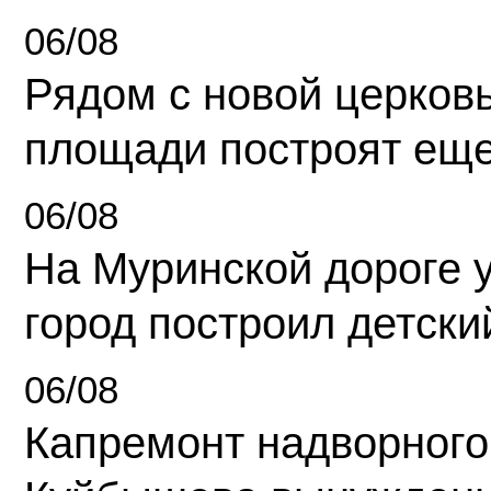
06/08
Рядом с новой церков
площади построят еще
06/08
На Муринской дороге 
город построил детски
06/08
Капремонт надворного