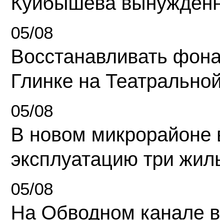
Куйбышева вынужденн
05/08
Восстанавливать фона
Глинке на Театрально
05/08
В новом микрорайоне 
эксплуатацию три жил
05/08
На Обводном канале в