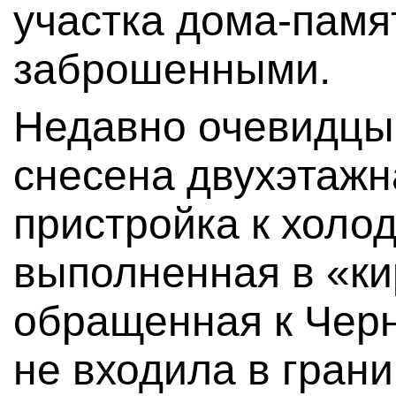
участка дома-памя
заброшенными.
Недавно очевидцы 
снесена двухэтаж
пристройка к холод
выполненная в «ки
обращенная к Черн
не входила в гран