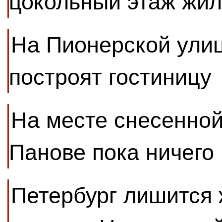
цокольный этаж жил
На Пионерской улиц
построят гостиницу
На месте снесенной
Панове пока ничего 
Петербург лишится