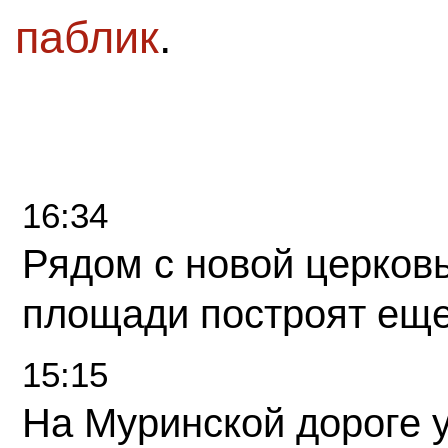
паблик
.
16:34
Рядом с новой церков
площади построят еще
15:15
На Муринской дороге 