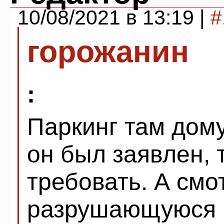
10/08/2021 в 13:19 |
#
горожанин
:
Паркинг там дому
он был заявлен, 
требовать. А смо
разрушающуюся п