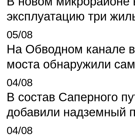
В новом микрорайоне 
эксплуатацию три жил
05/08
На Обводном канале в
моста обнаружили сам
04/08
В состав Саперного п
добавили надземный 
04/08