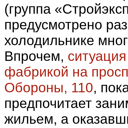
(группа «Стройэкс
предусмотрено ра
холодильнике мног
Впрочем,
ситуация
фабрикой на просп
Обороны, 110
, пок
предпочитает зани
жильем, а оказавш