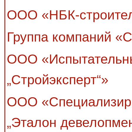
ООО «НБК-строите
Группа компаний «С
ООО «Испытательн
„Стройэксперт“»
ООО «Специализир
„Эталон девелопме