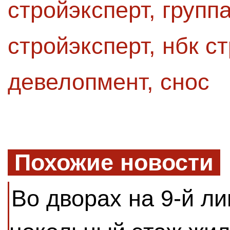
стройэксперт
,
групп
стройэксперт
,
нбк с
девелопмент
,
снос
Похожие новости
Во дворах на 9-й ли