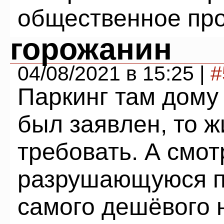
общественное про
горожанин
04/08/2021 в 15:25 |
#
Паркинг там дому 
был заявлен, то 
требовать. А смот
разрушающуюся по
самого дешёвого 