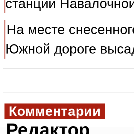
станции Навалочной
На месте снесенног
Южной дороге выса
Комментарии
Редактор