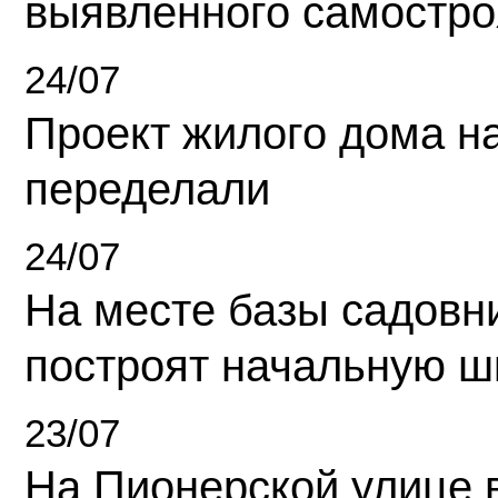
выявленного самостро
24/07
Проект жилого дома н
переделали
24/07
На месте базы садовн
построят начальную ш
23/07
На Пионерской улице 