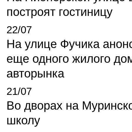
построят гостиницу
22/07
На улице Фучика анон
еще одного жилого до
авторынка
21/07
Во дворах на Муринск
школу