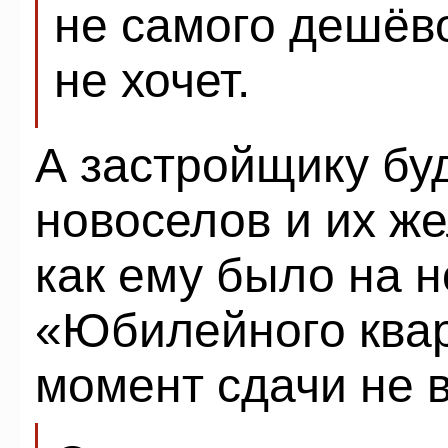
не самого дешёво
не хочет.
А застройщику буд
новоселов и их же
как ему было на 
«Юбилейного квар
момент сдачи не в