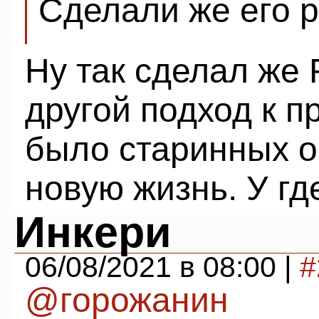
Сделали же его р
Ну так сделал же 
другой подход к п
было старинных о
новую жизнь. У гд
Инкери
06/08/2021 в 08:00 |
#
@горожанин