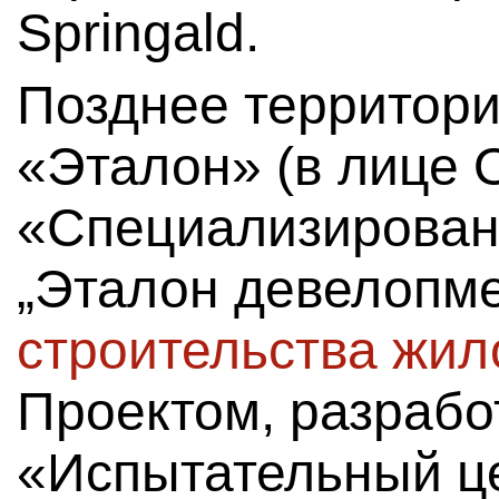
Springald.
Позднее территори
«Эталон» (в лице
«Специализирован
„Эталон девелопм
строительства жил
Проектом, разраб
«Испытательный це