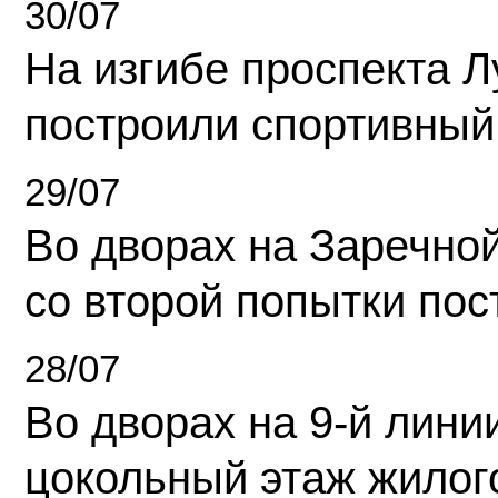
30/07
На изгибе проспекта Л
построили спортивный
29/07
Во дворах на Заречно
со второй попытки пос
28/07
Во дворах на 9-й линии
цокольный этаж жилог