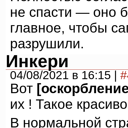
не спасти — оно 
главное, чтобы с
разрушили.
Инкери
04/08/2021 в 16:15 |
#
Вот
[оскорбление
их ! Такое красиво
В нормальной стр