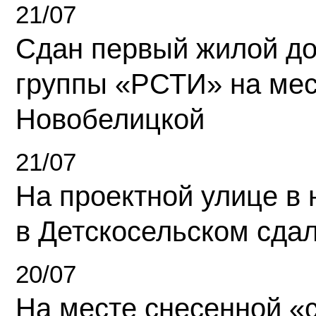
21/07
Сдан первый жилой д
группы «РСТИ» на ме
Новобелицкой
21/07
На проектной улице в
в Детскосельском сда
20/07
На месте снесенной «с