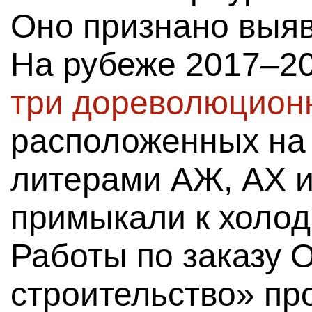
Оно признано выя
На рубеже 2017–2
три дореволюцион
расположенных на 
литерами АЖ, АХ и
примыкали к холод
Работы по заказу
строительство» пр