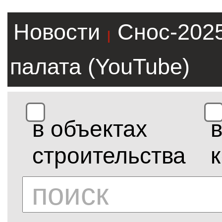
Новости
Снос-202
|
палата (YouTube)
в объектах
строительства