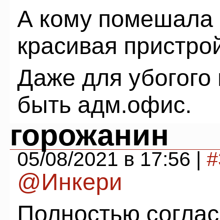
А кому помешала 
красивая пристро
Даже для убогого 
быть адм.офис.
горожанин
05/08/2021 в 17:56 |
#
@Инкери
Полностью соглас