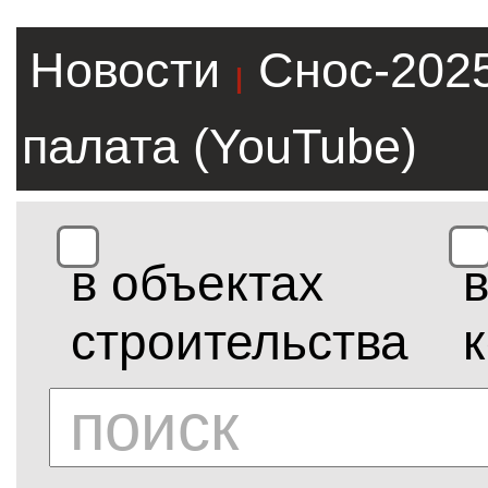
Новости
Снос-202
|
палата (YouTube)
в объектах
строительства