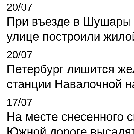
20/07
При въезде в Шушары
улице построили жило
20/07
Петербург лишится ж
станции Навалочной н
17/07
На месте снесенного 
Южной дороге высадя