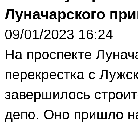
Луначарского пр
09/01/2023 16:24
На проспекте Лунач
перекрестка с Лужс
завершилось строит
депо. Оно пришло н