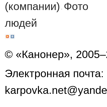
(компании)
Фото
·
людей
© «Канонер», 2005
Электронная почта:
karpovka.net@yande