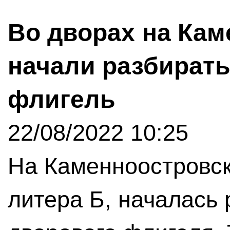
Во дворах на Ка
начали разбират
флигель
22/08/2022 10:25
На Каменноостровск
литера Б, началась 