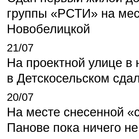
группы «РСТИ» на ме
Новобелицкой
21/07
На проектной улице в
в Детскосельском сда
20/07
На месте снесенной «с
Панове пока ничего не