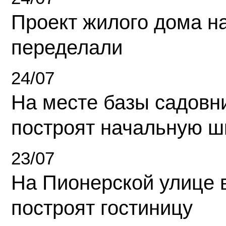
Проект жилого дома н
переделали
24/07
На месте базы садовн
построят начальную ш
23/07
На Пионерской улице 
построят гостиницу