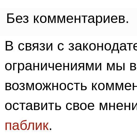
Без комментариев.
В связи с законода
ограничениями мы 
возможность комме
оставить свое мнен
паблик
.