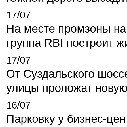
17/07
На месте промзоны на
группа RBI построит 
17/07
От Суздальского шосс
улицы проложат новую
16/07
Парковку у бизнес-це