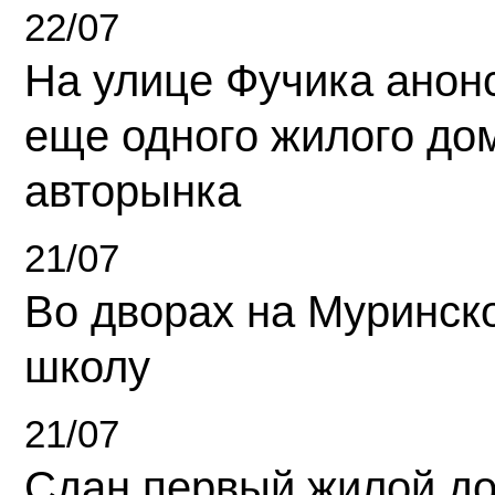
22/07
На улице Фучика анон
еще одного жилого до
авторынка
21/07
Во дворах на Муринск
школу
21/07
Сдан первый жилой д