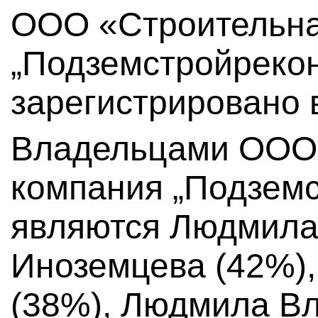
ООО «Строительна
„Подземстройрекон
зарегистрировано в
Владельцами ООО
компания „Подземс
являются Людмила
Иноземцева (42%)
(38%), Людмила В