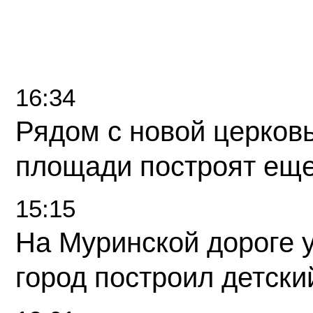
16:34
Рядом с новой церков
площади построят еще
15:15
На Муринской дороге 
город построил детски