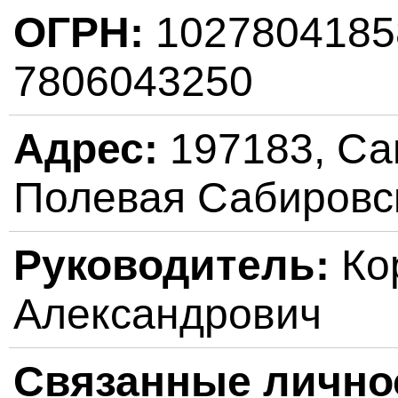
ОГРН:
102780418
7806043250
Адрес:
197183, Сан
Полевая Сабировск
Руководитель:
Ко
Александрович
Связанные лично