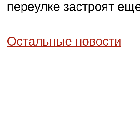
переулке застроят ещ
Остальные новости