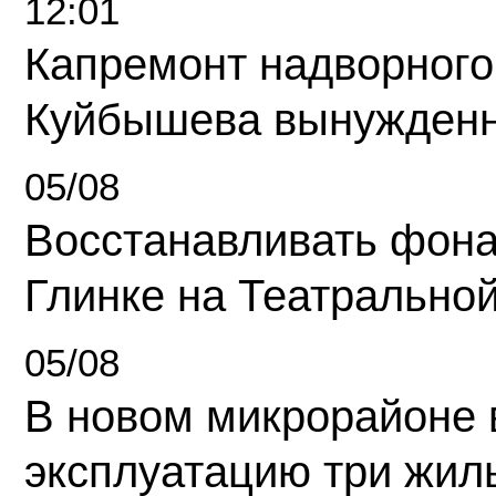
12:01
Капремонт надворного
Куйбышева вынужденн
05/08
Восстанавливать фона
Глинке на Театрально
05/08
В новом микрорайоне 
эксплуатацию три жил