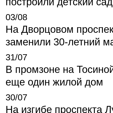
построили детский сад
03/08
На Дворцовом проспек
заменили 30-летний м
31/07
В промзоне на Тосино
еще один жилой дом
30/07
На изгибе проспекта Л