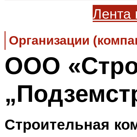
Лента 
Организации (компа
ООО «Стро
„Подземст
Строительная ко