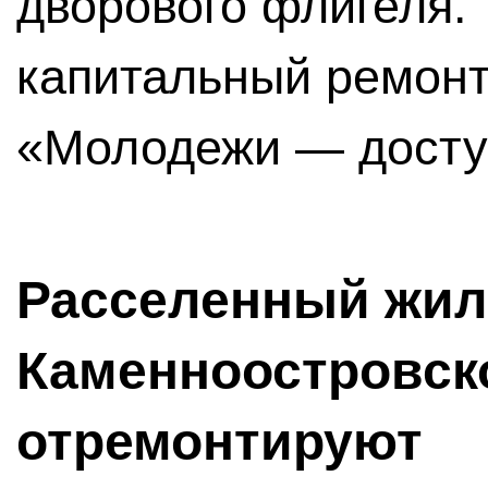
дворового флигеля.
капитальный ремонт
«Молодежи — досту
Расселенный жил
Каменноостровск
отремонтируют