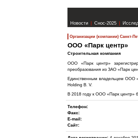
Новости
|
Снос-2025
|
Иссле
Организации (компании) Санкт-Пе
ООО «Парк центр»
Строительная компания
ООО «Парк центр» зарегистрир
преобразования из ЗАО «Парк цен
Единственным владельцем ООО «П
Holding B. V.
В 2018 году к ООО «Парк центр»
Телефон:
Факс:
E-mail:
Сайт:
Дата регистрации:
4 декабря 201