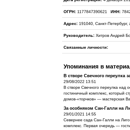
ОГРН:
1177847390621
ИНН:
784
Адрес:
191040, Санкт-Петербург, Л
Руководитель:
Хитров Андрей Б
Связанные личности:
Упоминания в материа
В створе Свечного переулка з
29/08/2022 13:51
В створе Свечного переулка над 
гостиничный комплекс, который ст
домов-«торчков» — мастерская Ва
За особняком Сан-Галли на Л
29/01/2021 14:55
Севернее сада Сан-Галли на Лиго
комплекс. Первая очередь — гост