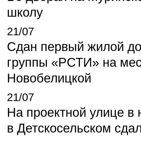
школу
21/07
Сдан первый жилой д
группы «РСТИ» на ме
Новобелицкой
21/07
На проектной улице в
в Детскосельском сда