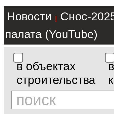
Новости
Снос-202
|
палата (YouTube)
в объектах
строительства