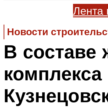
Лента 
Новости строительс
В составе 
комплекса
Кузнецовс