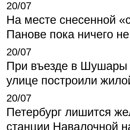
20/07
На месте снесенной «с
Панове пока ничего не
20/07
При въезде в Шушары
улице построили жило
20/07
Петербург лишится ж
станции Навалочной н