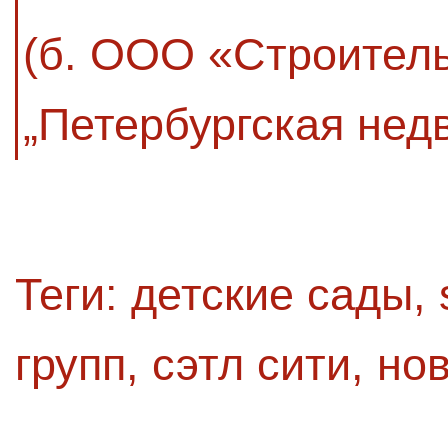
(б. ООО «Строител
„Петербургская нед
Теги:
детские сады
,
групп
,
сэтл сити
,
нов