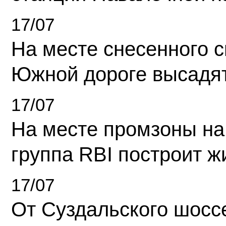
17/07
На месте снесенного 
Южной дороге высадя
17/07
На месте промзоны на
группа RBI построит 
17/07
От Суздальского шосс