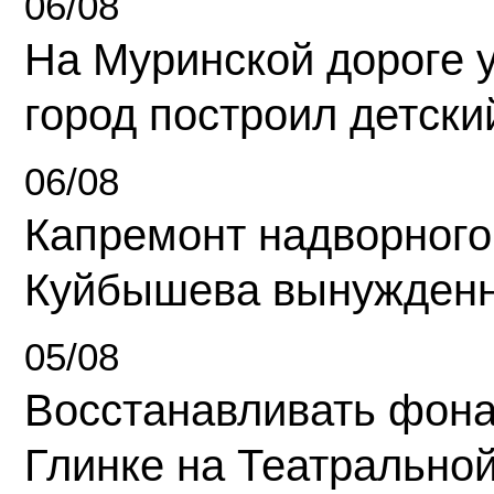
06/08
На Муринской дороге 
город построил детски
06/08
Капремонт надворного
Куйбышева вынужденн
05/08
Восстанавливать фона
Глинке на Театрально