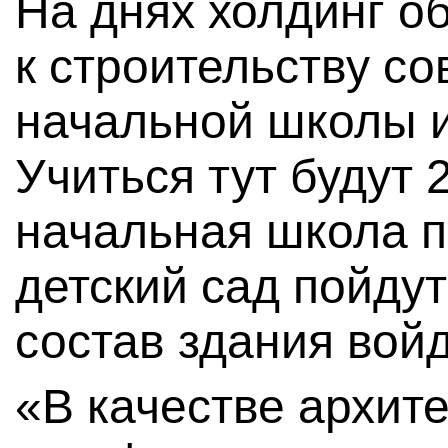
На днях холдинг о
к строительству с
начальной школы и
Учиться тут будут 
начальная школа пр
детский сад пойду
состав здания войд
«В качестве архит