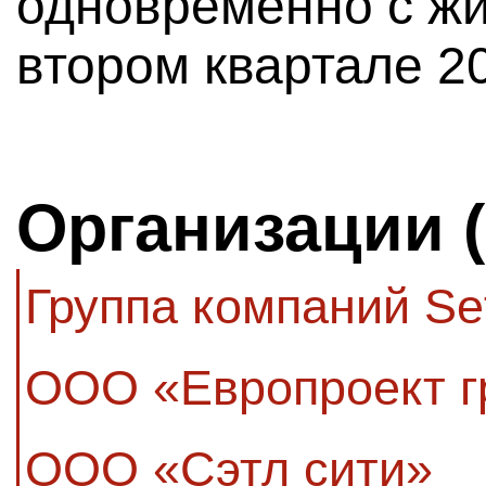
одновременно с ж
втором квартале 20
Организации 
Группа компаний Se
ООО «Европроект г
ООО «Сэтл сити»