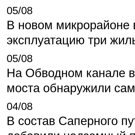
05/08
В новом микрорайоне 
эксплуатацию три жил
05/08
На Обводном канале в
моста обнаружили сам
04/08
В состав Саперного п