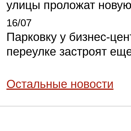
улицы проложат новую
16/07
Парковку у бизнес-це
переулке застроят ещ
Остальные новости