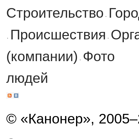
Строительство
Горо
·
Происшествия
Орг
·
·
(компании)
Фото
·
людей
© «Канонер», 2005