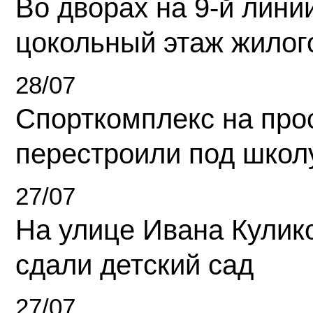
Во дворах на 9-й линии
цокольный этаж жилог
28/07
Спорткомплекс на про
перестроили под школ
27/07
На улице Ивана Кулик
сдали детский сад
27/07