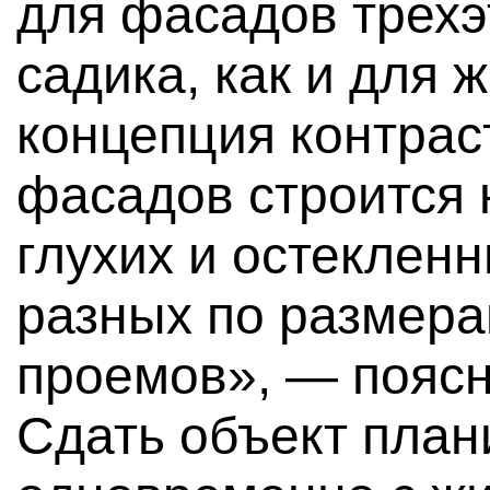
для фасадов трех
садика, как и для
концепция контрас
фасадов строится 
глухих и остекленн
разных по размер
проемов», — поясни
Сдать объект план