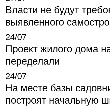
Власти не будут требо
выявленного самостро
24/07
Проект жилого дома н
переделали
24/07
На месте базы садовн
построят начальную ш