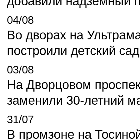
добавили надземный 
04/08
Во дворах на Ультрам
построили детский сад
03/08
На Дворцовом проспек
заменили 30-летний м
31/07
В промзоне на Тосино