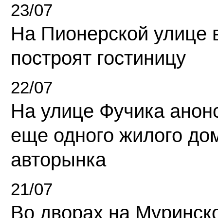
23/07
На Пионерской улице 
построят гостиницу
22/07
На улице Фучика анон
еще одного жилого до
авторынка
21/07
Во дворах на Муринск