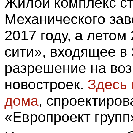
Жилой комплекс ст
Механического зав
2017 году, а летом
сити», входящее в 
разрешение на во
новостроек.
Здесь 
дома
, спроектиро
«Европроект групп