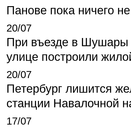
Панове пока ничего не
20/07
При въезде в Шушары
улице построили жило
20/07
Петербург лишится ж
станции Навалочной н
17/07