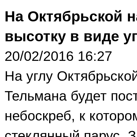
На Октябрьской 
высотку в виде у
20/02/2016 16:27
На углу Октябрьско
Тельмана будет пос
небоскреб, к которо
стеклянный парус. З