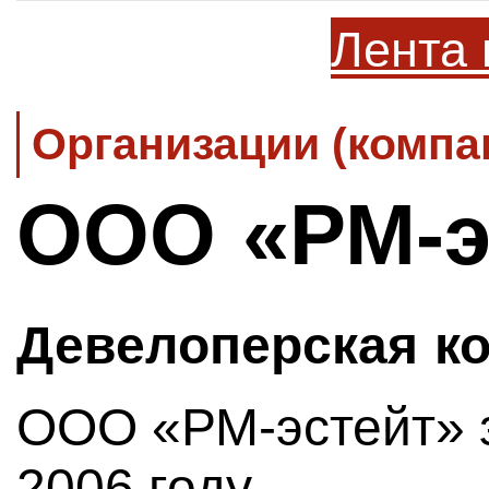
Лента 
Организации (компа
ООО «РМ-э
Девелоперская к
ООО «РМ-эстейт» 
2006 году.