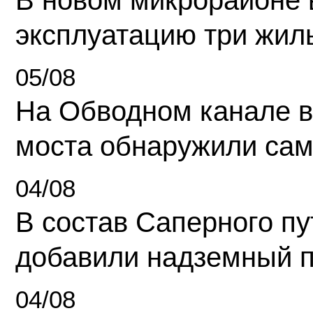
В новом микрорайоне 
эксплуатацию три жил
05/08
На Обводном канале в
моста обнаружили сам
04/08
В состав Саперного п
добавили надземный 
04/08