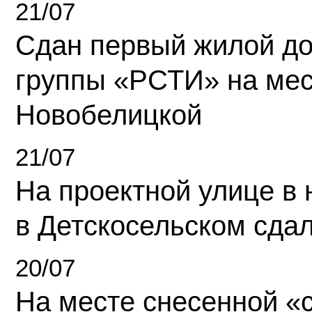
21/07
Сдан первый жилой д
группы «РСТИ» на ме
Новобелицкой
21/07
На проектной улице в
в Детскосельском сда
20/07
На месте снесенной «с