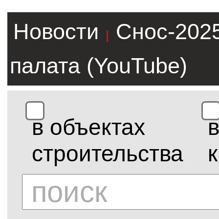
Новости
Снос-202
|
палата (YouTube)
в объектах
строительства