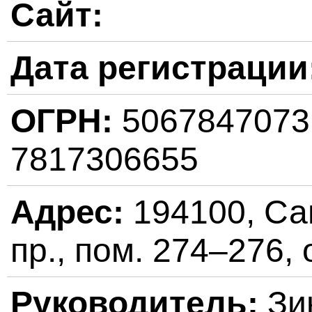
Сайт:
Дата регистрации
ОГРН:
506784707
7817306655
Адрес:
194100, Са
пр., пом. 274–276,
Руководитель:
Зи