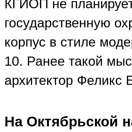
КГИОП не планирует
государственную ох
корпус в стиле моде
10. Ранее такой мы
архитектор Феликс 
На Октябрьской 