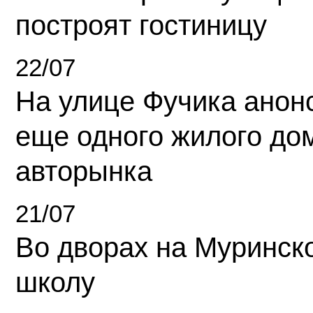
построят гостиницу
22/07
На улице Фучика анон
еще одного жилого до
авторынка
21/07
Во дворах на Муринск
школу