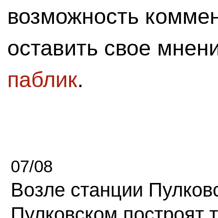
возможность комме
оставить свое мнен
паблик
.
07/08
Возле станции Пулков
Пулковском построят 