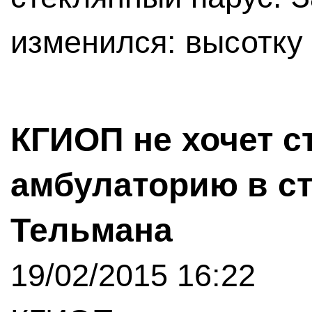
изменился: высотку 
КГИОП не хочет с
амбулаторию в ст
Тельмана
19/02/2015 16:22