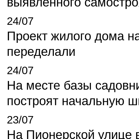
выявленного самостро
24/07
Проект жилого дома н
переделали
24/07
На месте базы садовн
построят начальную ш
23/07
На Пионерской улице 