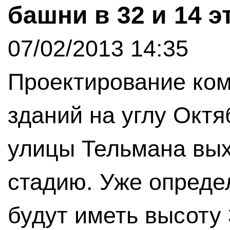
башни в 32 и 14 э
07/02/2013 14:35
Проектирование ко
зданий на углу Окт
улицы Тельмана вы
стадию. Уже опреде
будут иметь высоту 