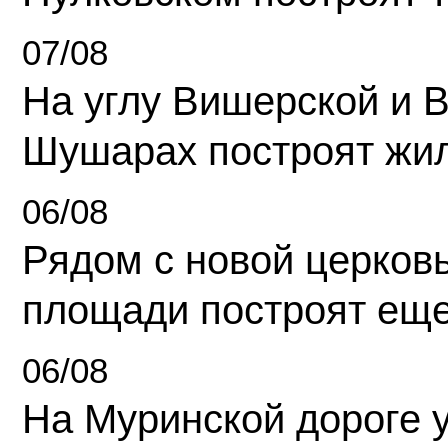
07/08
На углу Вишерской и 
Шушарах построят жи
06/08
Рядом с новой церков
площади построят еще
06/08
На Муринской дороге 