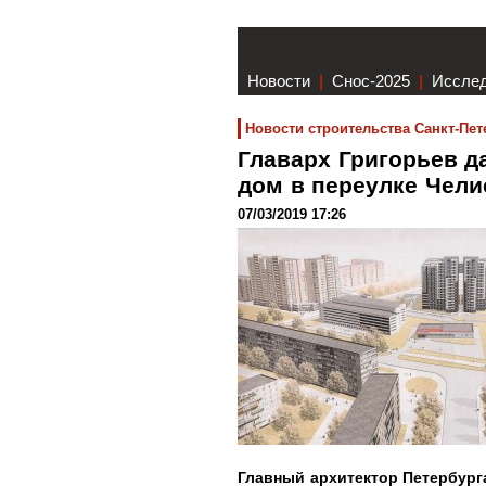
Новости
|
Снос-2025
|
Иссле
Новости строительства Санкт-Пет
Главарх Григорьев д
дом в переулке Чел
07/03/2019 17:26
Главный архитектор Петербург