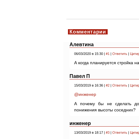
Комментарии
Алевтина
06/03/2020 в 15:30 |
#1
|
Ответить
|
Цити
А когда планируется стройка н
Павел П
15/03/2019 в 16:36 |
#2
|
Ответить
|
Цити
@инженер
А почему бы не сделать до
понижения высоты соседних?
инженер
13/03/2019 в 18:17 |
#3
|
Ответить
|
Цити