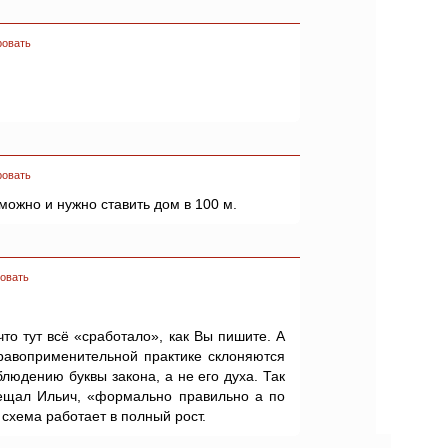
ровать
ровать
 можно и нужно ставить дом в 100 м.
овать
что тут всё «сработало», как Вы пишите. А
правоприменительной практике склоняются
блюдению буквы закона, а не его духа. Так
 вещал Ильич, «формально правильно а по
 схема работает в полный рост.