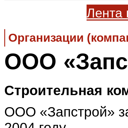
Лента 
Организации (компа
ООО «Запс
Строительная ко
ООО «Запстрой» з
2004 году.