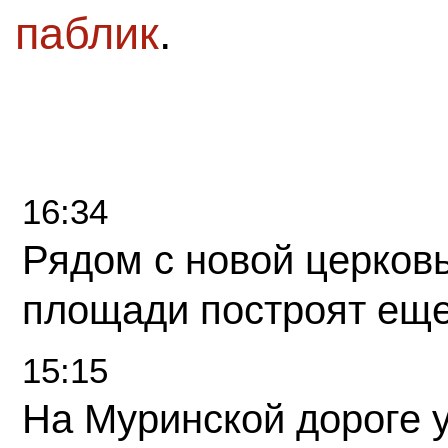
паблик
.
16:34
Рядом с новой церков
площади построят еще
15:15
На Муринской дороге 