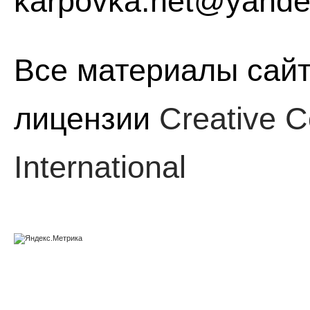
karpovka.net@yande
Все материалы сайт
лицензии
Creative C
International