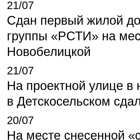
21/07
Сдан первый жилой д
группы «РСТИ» на ме
Новобелицкой
21/07
На проектной улице в
в Детскосельском сда
20/07
На месте снесенной «с