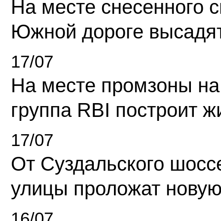
На месте снесенного 
Южной дороге высадя
17/07
На месте промзоны на
группа RBI построит 
17/07
От Суздальского шосс
улицы проложат новую
16/07