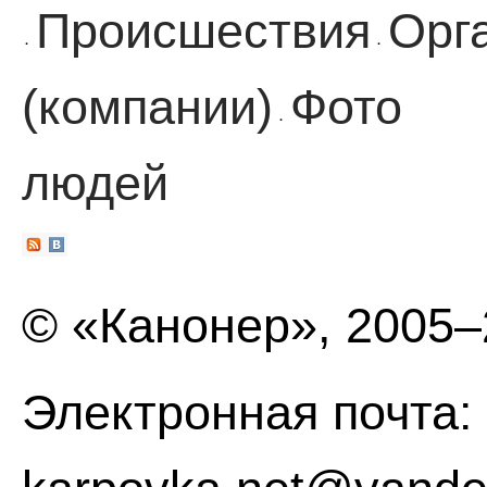
Происшествия
Орг
·
·
(компании)
Фото
·
людей
© «Канонер», 2005
Электронная почта: