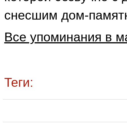
снесшим дом-памятн
Все упоминания в м
Теги: