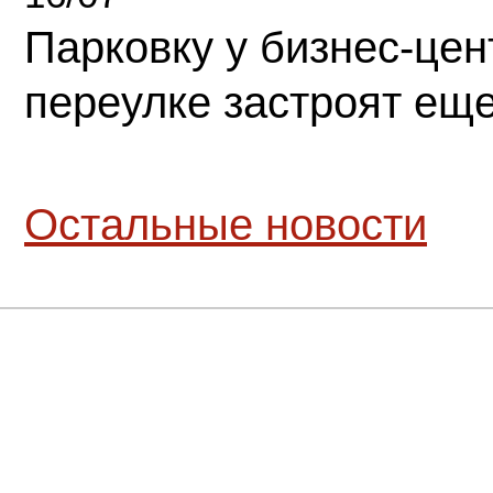
Парковку у бизнес-це
переулке застроят ещ
Остальные новости