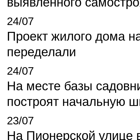
выявленного самостро
24/07
Проект жилого дома н
переделали
24/07
На месте базы садовн
построят начальную ш
23/07
На Пионерской улице 