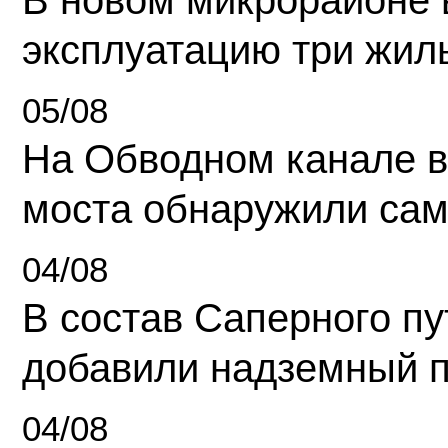
В новом микрорайоне 
эксплуатацию три жил
05/08
На Обводном канале в
моста обнаружили сам
04/08
В состав Саперного п
добавили надземный 
04/08