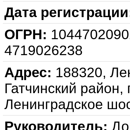
Дата регистрации
ОГРН:
104470209
4719026238
Адрес:
188320, Лен
Гатчинский район, 
Ленинградское шос
Руководитель:
До