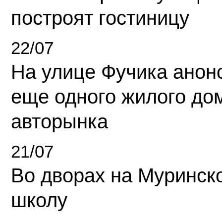
построят гостиницу
22/07
На улице Фучика анон
еще одного жилого до
авторынка
21/07
Во дворах на Муринск
школу