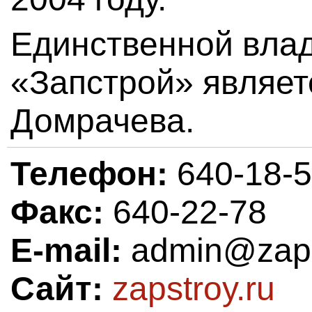
Единственной вла
«Запстрой» являет
Домрачева.
Телефон:
640-18-
Факс:
640-22-78
E-mail:
admin@zaps
Сайт:
zapstroy.ru