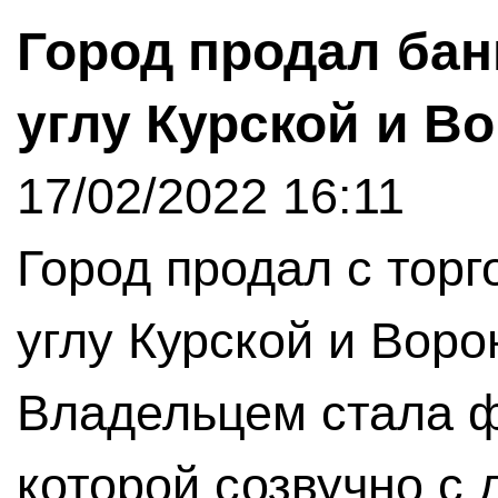
Город продал бан
углу Курской и В
17/02/2022 16:11
Город продал с торг
углу Курской и Воро
Владельцем стала ф
которой созвучно с