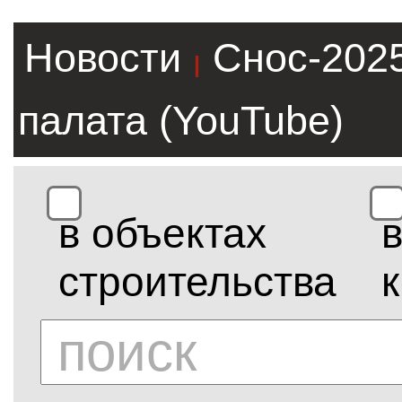
Новости
Снос-202
|
палата (YouTube)
в объектах
строительства