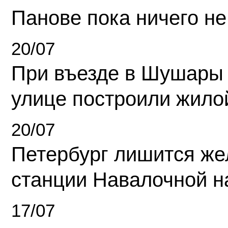
Панове пока ничего не
20/07
При въезде в Шушары
улице построили жило
20/07
Петербург лишится ж
станции Навалочной н
17/07