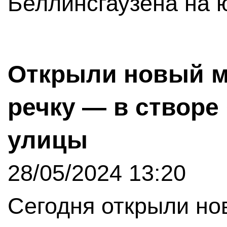
Беллинсгаузена на ю
Открыли новый м
речку — в створе
улицы
28/05/2024 13:20
Сегодня открыли н