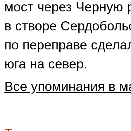
мост через Черную 
в створе Сердоболь
по переправе сдела
юга на север.
Все упоминания в м