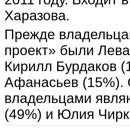
Харазова.
Прежде владельц
проект» были Лева
Кирилл Бурдаков (
Афанасьев (15%). 
владельцами явля
(49%) и Юлия Чирк