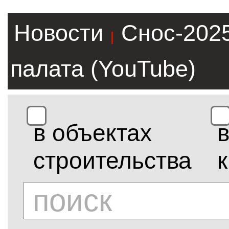
Новости
Снос-202
|
палата (YouTube)
в объектах
строительства