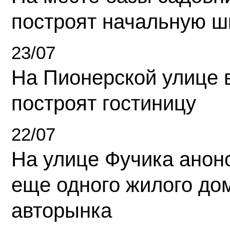
построят начальную ш
23/07
На Пионерской улице 
построят гостиницу
22/07
На улице Фучика анон
еще одного жилого до
авторынка