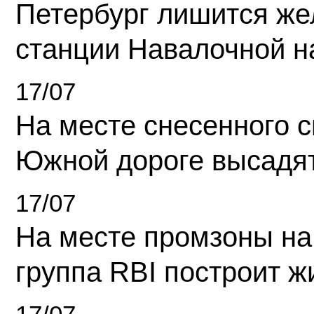
Петербург лишится ж
станции Навалочной н
17/07
На месте снесенного 
Южной дороге высадя
17/07
На месте промзоны на
группа RBI построит 