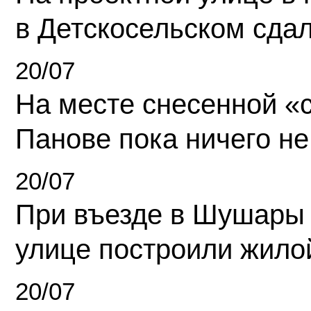
в Детскосельском сда
20/07
На месте снесенной «с
Панове пока ничего не
20/07
При въезде в Шушары
улице построили жило
20/07