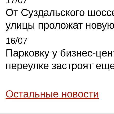
17/07
От Суздальского шосс
улицы проложат новую
16/07
Парковку у бизнес-це
переулке застроят ещ
Остальные новости