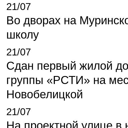
21/07
Во дворах на Муринск
школу
21/07
Сдан первый жилой д
группы «РСТИ» на ме
Новобелицкой
21/07
На проектной улице в