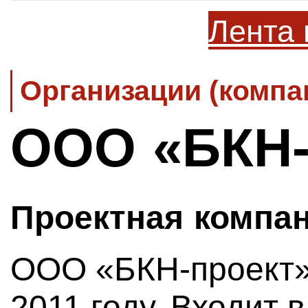
Лента 
Организации (компа
ООО «БКН-
Проектная компа
ООО «БКН-проект»
2011 году. Входит 