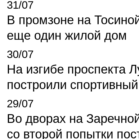
31/07
В промзоне на Тосино
еще один жилой дом
30/07
На изгибе проспекта Л
построили спортивный
29/07
Во дворах на Заречно
со второй попытки пос