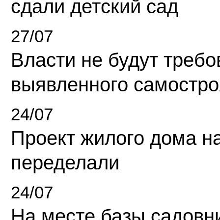
сдали детский сад
27/07
Власти не будут требо
выявленного самостро
24/07
Проект жилого дома н
переделали
24/07
На месте базы садовн