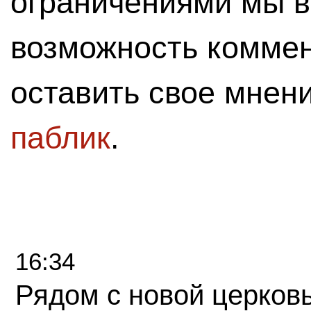
ограничениями мы 
возможность комме
оставить свое мнен
паблик
.
16:34
Рядом с новой церков