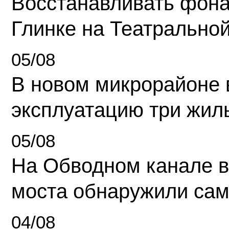
Восстанавливать фона
Глинке на Театрально
05/08
В новом микрорайоне 
эксплуатацию три жил
05/08
На Обводном канале в
моста обнаружили сам
04/08