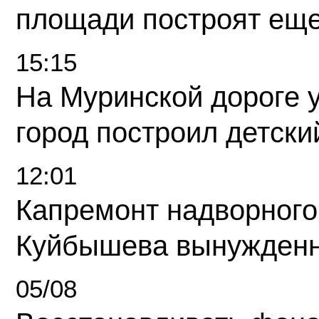
площади построят еще
15:15
На Муринской дороге 
город построил детски
12:01
Капремонт надворного
Куйбышева вынужденн
05/08