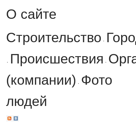
О сайте
Строительство
Горо
·
Происшествия
Орг
·
·
(компании)
Фото
·
людей