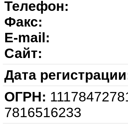
Телефон:
Факс:
E-mail:
Сайт:
Дата регистрации
ОГРН:
111784727
7816516233