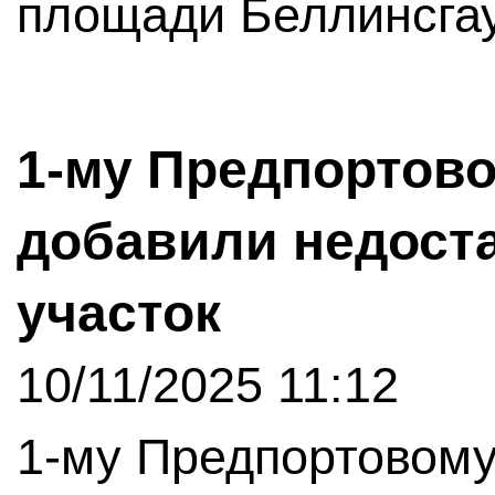
площади Беллинсгау
1-му Предпортов
добавили недос
участок
10/11/2025 11:12
1-му Предпортовому