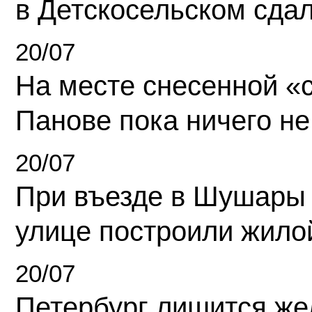
в Детскосельском сда
20/07
На месте снесенной «с
Панове пока ничего не
20/07
При въезде в Шушары
улице построили жило
20/07
Петербург лишится ж