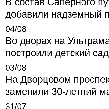
В состав Саперного п
добавили надземный 
04/08
Во дворах на Ультрам
построили детский сад
03/08
На Дворцовом проспек
заменили 30-летний м
31/07