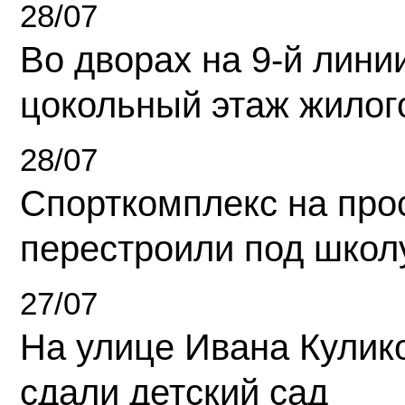
28/07
Во дворах на 9-й линии
цокольный этаж жилог
28/07
Спорткомплекс на про
перестроили под школ
27/07
На улице Ивана Кулик
сдали детский сад