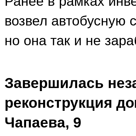
Ранее в рамках инв
возвел автобусную с
но она так и не зар
Завершилась нез
реконструкция до
Чапаева, 9