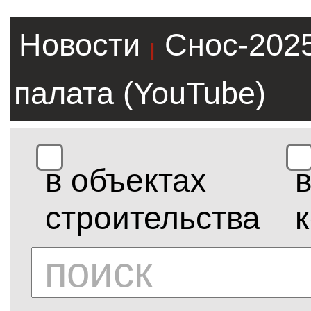
Новости
Снос-202
|
палата (YouTube)
в объектах
строительства