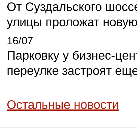
От Суздальского шосс
улицы проложат новую
16/07
Парковку у бизнес-це
переулке застроят ещ
Остальные новости