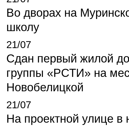
Во дворах на Муринск
школу
21/07
Сдан первый жилой д
группы «РСТИ» на ме
Новобелицкой
21/07
На проектной улице в