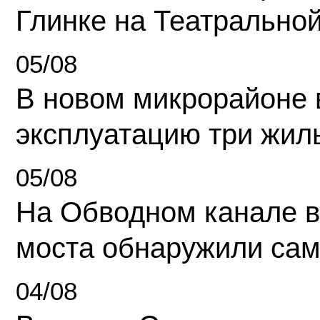
Глинке на Театрально
05/08
В новом микрорайоне 
эксплуатацию три жил
05/08
На Обводном канале в
моста обнаружили сам
04/08