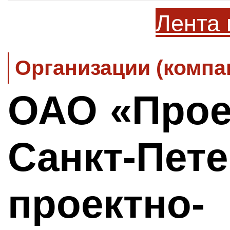
Лента 
Организации (компа
ОАО «Прое
Санкт-Пет
проектно-