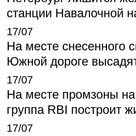
станции Навалочной н
17/07
На месте снесенного 
Южной дороге высадя
17/07
На месте промзоны на
группа RBI построит 
17/07