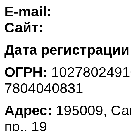
E-mail:
Сайт:
Дата регистрации
ОГРН:
102780249
7804040831
Адрес:
195009, Са
пр., 19