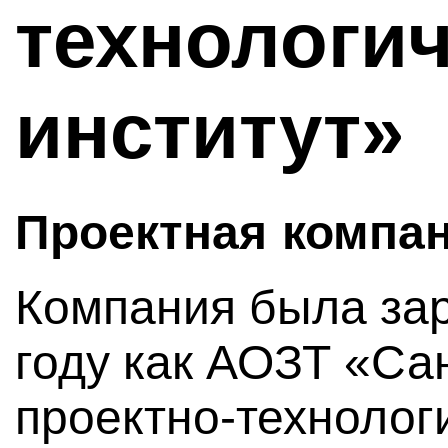
технологи
институт»
Проектная компа
Компания была зар
году как АОЗТ «Са
проектно-технолог