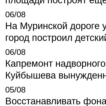
площади построят еще
06/08
На Муринской дороге 
город построил детски
06/08
Капремонт надворного
Куйбышева вынужденн
05/08
Восстанавливать фона