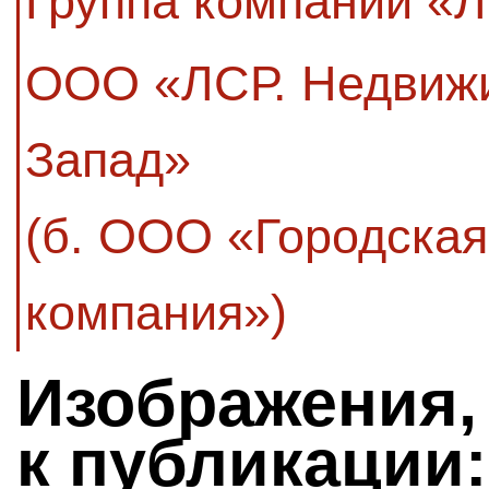
Группа компаний «
ООО «ЛСР. Недвиж
Запад»
(б. ООО «Городска
компания»)
Изображения,
к публикации: