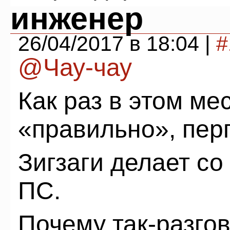
инженер
26/04/2017 в 18:04 |
#
@Чау-чау
Как раз в этом ме
«правильно», пер
Зигзаги делает со
ПС.
Почему так-разгов