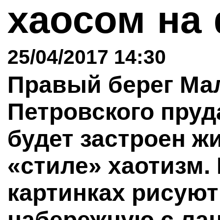
хаосом на
25/04/2017 14:30
Правый берег Ма
Петровского пруд
будет застроен 
«стиле» хаотизм.
картинках рисую
набережную с л