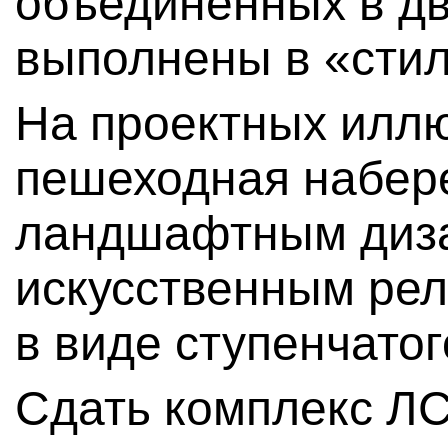
объединенных в дв
выполнены в «сти
На проектных иллю
пешеходная набер
ландшафтным диз
искусственным ре
в виде ступенчатог
Сдать комплекс ЛС