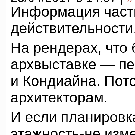
Информация части
действительности
На рендерах, что
архвыставке — пе
и Кондиайна. Пот
архитекторам.
И если планировка
этажность-не изм