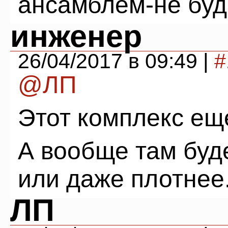
ансамблем-не буд
инженер
26/04/2017 в 09:49 |
#
@ЛП
Этот комплекс еще
А вообще там буде
или даже плотнее
ЛП