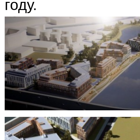
году.