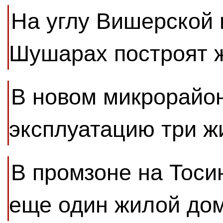
На углу Вишерской 
Шушарах построят 
В новом микрорайон
эксплуатацию три 
В промзоне на Тоси
еще один жилой до