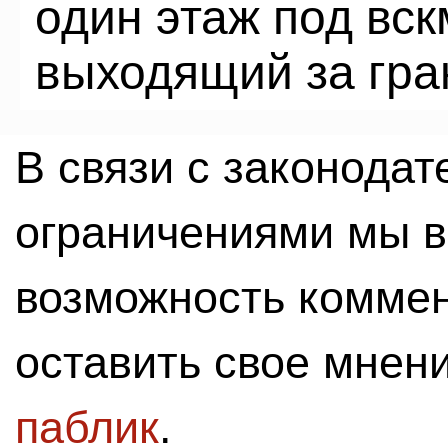
один этаж под вс
выходящий за гра
В связи с законода
ограничениями мы 
возможность комме
оставить свое мнен
паблик
.