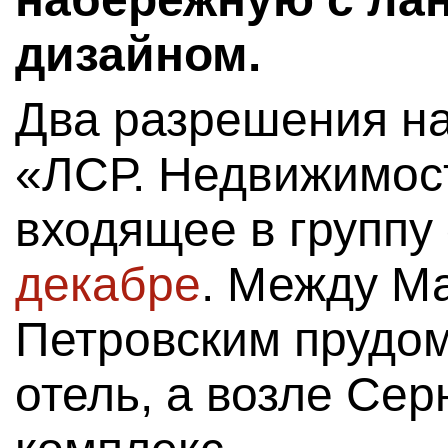
дизайном.
Два разрешения н
«ЛСР. Недвижимос
входящее в группу
декабре
. Между М
Петровским прудом
отель, а возле Се