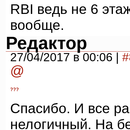
RBI ведь не 6 эта
вообще.
Редактор
27/04/2017 в 00:06 |
#
@
???
Спасибо. И все р
нелогичный. На бе