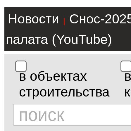
Новости
Снос-202
|
палата (YouTube)
в объектах
строительства