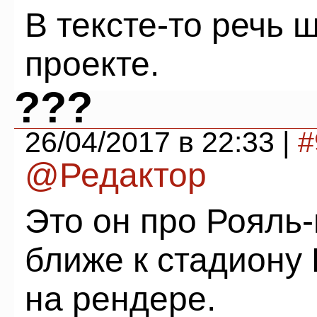
В тексте-то речь 
проекте.
???
26/04/2017 в 22:33 |
#
@Редактор
Это он про Рояль-
ближе к стадиону 
на рендере.