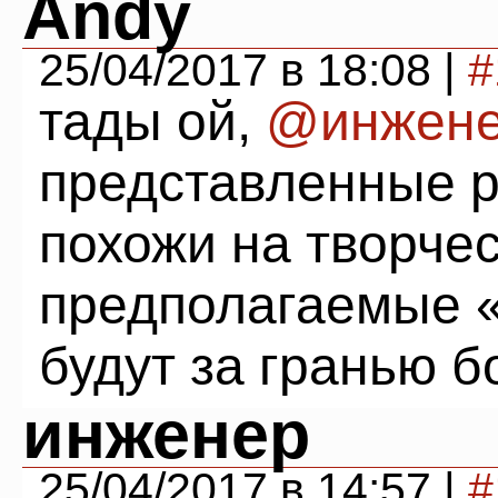
Andy
25/04/2017 в 18:08 |
#
тады ой,
@инжен
представленные 
похожи на творчес
предполагаемые «
будут за гранью б
инженер
25/04/2017 в 14:57 |
#