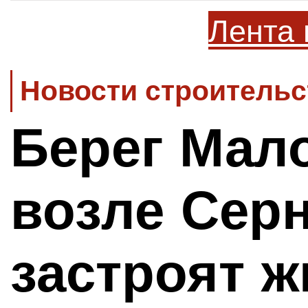
Лента 
Новости строительс
Берег Мал
возле Серн
застроят ж