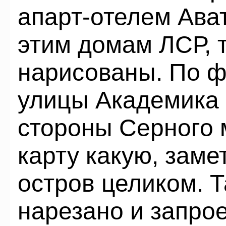
апарт-отелем Ават
этим домам ЛСР, т
нарисованы. По фа
улицы Академика 
стороны Серного 
карту какую, заме
остров целиком. Т
нарезано и запро