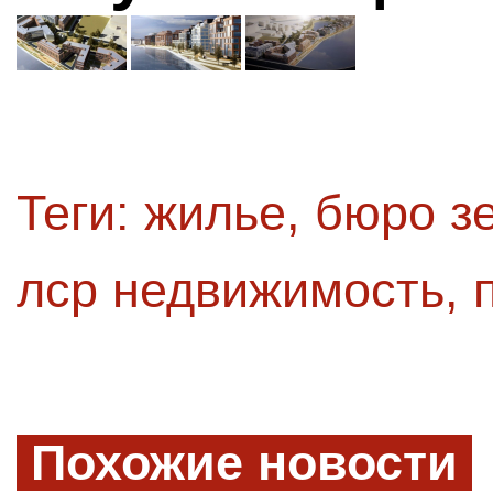
Теги:
жилье
,
бюро з
лср недвижимость
,
Похожие новости