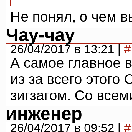
Не понял, о чем в
Чау-чау
26/04/2017 в 13:21 |
#
А самое главное в
из за всего этого
зигзагом. Со все
инженер
26/04/2017 в 09:52 |
#