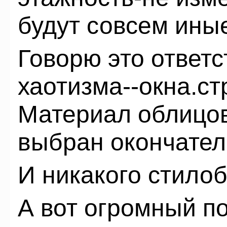
будут совсем ины
Говорю это ответс
хаотизма--окна.ст
Материал облицо
выбран окончател
И никакого стилоб
А вот огромный п