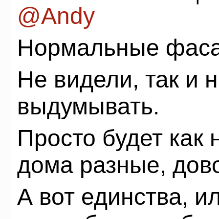
@Andy
Нормальные фаса
Не видели, так и 
выдумывать.
Просто будет как 
дома разные, дов
А вот единства, и