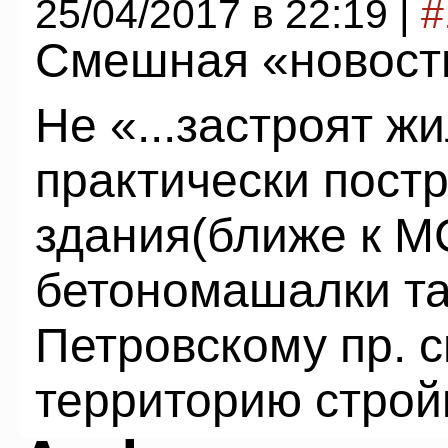
25/04/2017 в 22:19 |
#
Смешная «новост
Не «...застроят жи
практически пост
здания(ближе к М
бетономашалки та
Петровскому пр. 
территорию строй