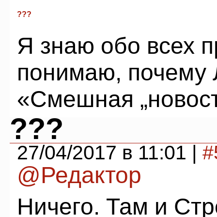
???
Я знаю обо всех п
понимаю, почему 
«Смешная „новост
???
27/04/2017 в 11:01 |
#
@Редактор
Ничего. Там и Стр