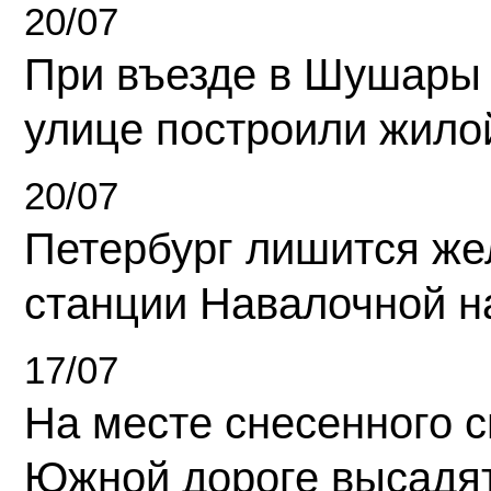
20/07
При въезде в Шушары
улице построили жило
20/07
Петербург лишится ж
станции Навалочной н
17/07
На месте снесенного 
Южной дороге высадя