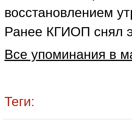
восстановлением ут
Ранее КГИОП снял э
Все упоминания в м
Теги: