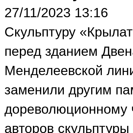
27/11/2023 13:16
Скульптуру «Крылат
перед зданием Двен
Менделеевской лини
заменили другим п
дореволюционному ч
авторов скульптуры