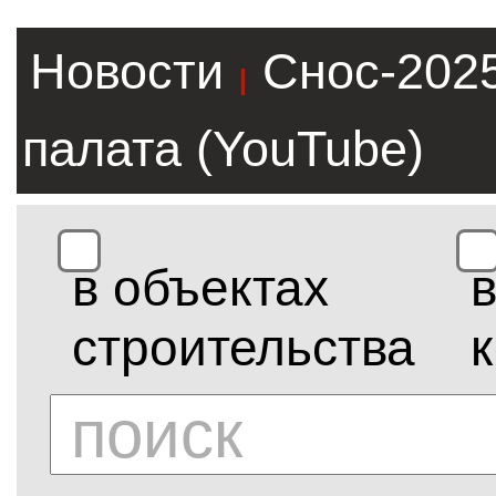
Новости
Снос-202
|
палата (YouTube)
в объектах
строительства