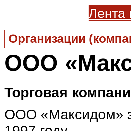
Лента 
Организации (компа
ООО «Мак
Торговая компан
ООО «Максидом» з
1997 году.