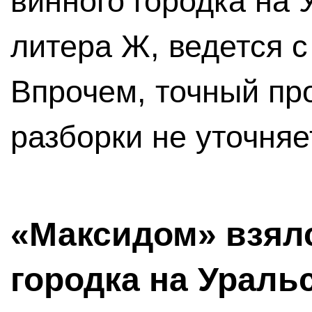
винного городка на 
литера Ж, ведется 
Впрочем, точный пр
разборки не уточняе
«Максидом» взялс
городка на Ураль