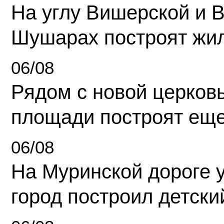
На углу Вишерской и 
Шушарах построят жи
06/08
Рядом с новой церков
площади построят еще
06/08
На Муринской дороге 
город построил детски