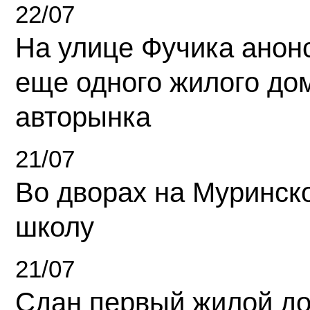
22/07
На улице Фучика анон
еще одного жилого до
авторынка
21/07
Во дворах на Муринск
школу
21/07
Сдан первый жилой д