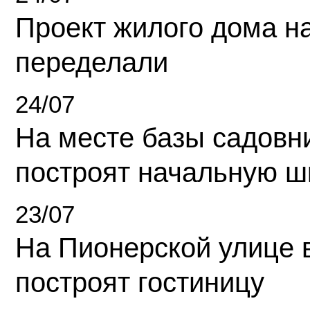
Проект жилого дома н
переделали
24/07
На месте базы садовн
построят начальную ш
23/07
На Пионерской улице 
построят гостиницу