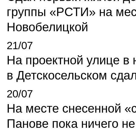
группы «РСТИ» на ме
Новобелицкой
21/07
На проектной улице в
в Детскосельском сда
20/07
На месте снесенной «с
Панове пока ничего не