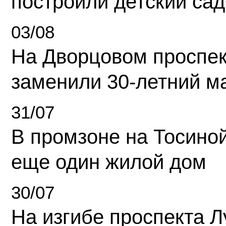
построили детский сад
03/08
На Дворцовом проспек
заменили 30-летний м
31/07
В промзоне на Тосино
еще один жилой дом
30/07
На изгибе проспекта Л