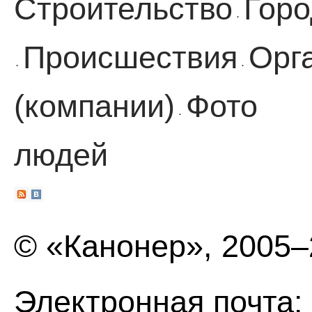
Строительство
Горо
·
Происшествия
Орг
·
·
(компании)
Фото
·
людей
© «Канонер», 2005
Электронная почта: