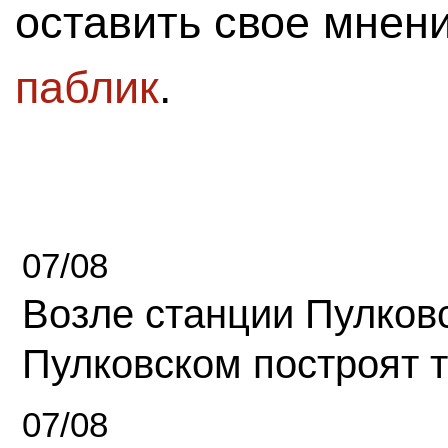
оставить свое мнен
паблик
.
07/08
Возле станции Пулков
Пулковском построят 
07/08