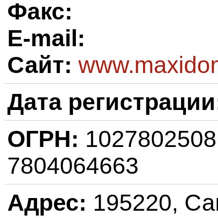
Факс:
E-mail:
Сайт:
www.maxido
Дата регистрации
ОГРН:
102780250
7804064663
Адрес:
195220, Сан