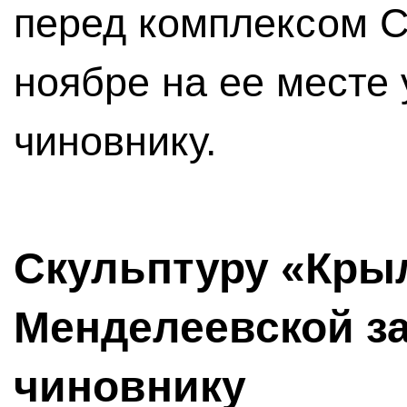
перед комплексом С
ноябре на ее месте
чиновнику.
Скульптуру «Кры
Менделеевской з
чиновнику