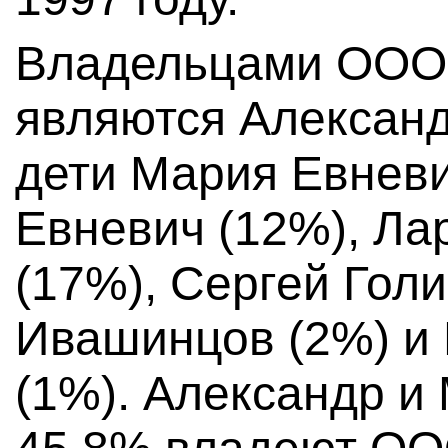
Владельцами ООО
являются Александ
дети Мария Евневи
Евневич (12%), Ла
(17%), Сергей Гол
Ивашинцов (2%) и
(1%). Александр и