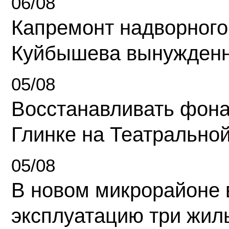
06/08
Капремонт надворного
Куйбышева вынужденн
05/08
Восстанавливать фона
Глинке на Театрально
05/08
В новом микрорайоне 
эксплуатацию три жил