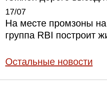
17/07
На месте промзоны на
группа RBI построит 
Остальные новости