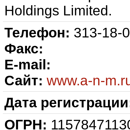
Holdings Limited.
Телефон:
313-18-
Факс:
E-mail:
Сайт:
www.a-n-m.r
Дата регистрации
ОГРН:
115784711