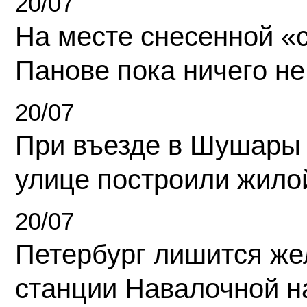
20/07
На месте снесенной «с
Панове пока ничего не
20/07
При въезде в Шушары
улице построили жило
20/07
Петербург лишится ж
станции Навалочной н