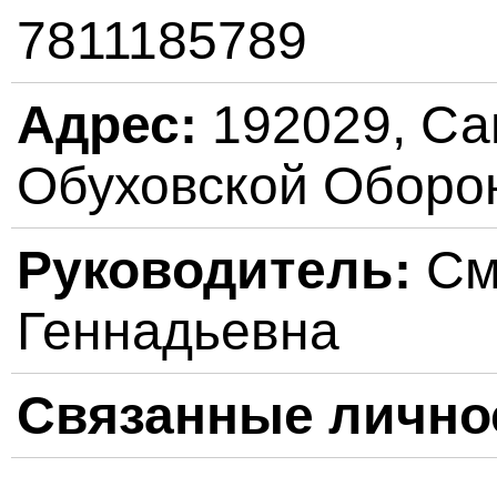
7811185789
Адрес:
192029, Сан
Обуховской Обороны
Руководитель:
См
Геннадьевна
Связанные лично