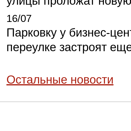
улицы проложат новую
16/07
Парковку у бизнес-це
переулке застроят ещ
Остальные новости