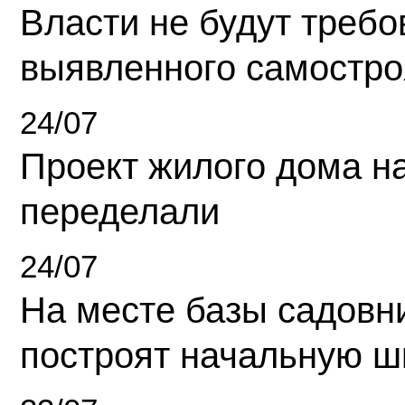
Власти не будут требо
выявленного самостро
24/07
Проект жилого дома н
переделали
24/07
На месте базы садовн
построят начальную ш