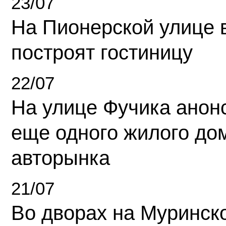
23/07
На Пионерской улице 
построят гостиницу
22/07
На улице Фучика анон
еще одного жилого до
авторынка
21/07
Во дворах на Муринск