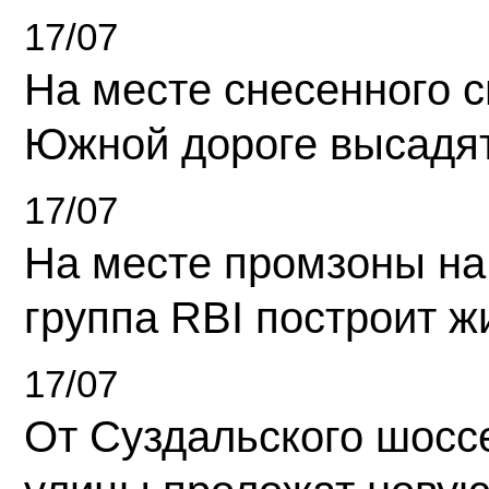
17/07
На месте снесенного 
Южной дороге высадя
17/07
На месте промзоны на
группа RBI построит 
17/07
От Суздальского шосс