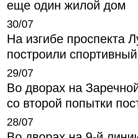
еще один жилой дом
30/07
На изгибе проспекта Л
построили спортивный
29/07
Во дворах на Заречно
со второй попытки пос
28/07
Во дворах на 9-й линии