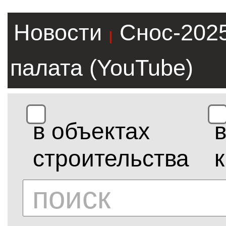
Новости
Снос-202
|
палата (YouTube)
в объектах
строительства