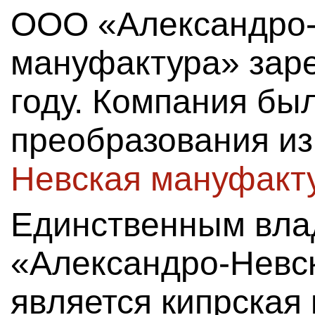
ООО «Александро-
мануфактура» заре
году. Компания бы
преобразования и
Невская мануфакт
Единственным вл
«Александро-Невс
является кипрская 