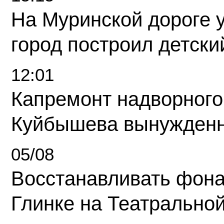
На Муринской дороге 
город построил детски
12:01
Капремонт надворного
Куйбышева вынужденн
05/08
Восстанавливать фона
Глинке на Театрально