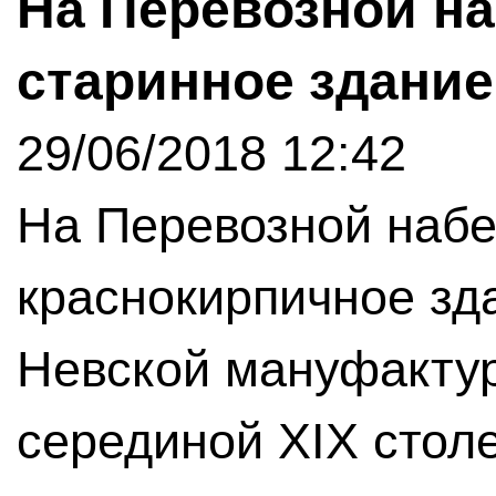
На Перевозной н
старинное здани
29/06/2018 12:42
На Перевозной наб
краснокирпичное зд
Невской мануфакту
серединой XIX стол