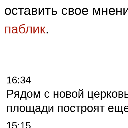
оставить свое мнен
паблик
.
16:34
Рядом с новой церков
площади построят еще
15:15