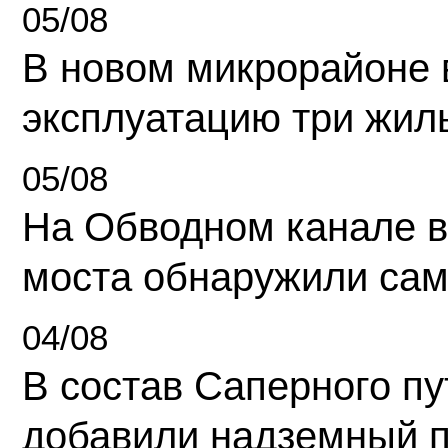
05/08
В новом микрорайоне 
эксплуатацию три жил
05/08
На Обводном канале в
моста обнаружили сам
04/08
В состав Саперного п
добавили надземный 