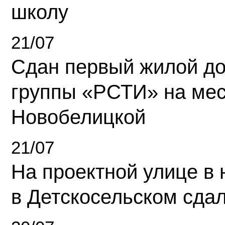
школу
21/07
Сдан первый жилой д
группы «РСТИ» на ме
Новобелицкой
21/07
На проектной улице в
в Детскосельском сда