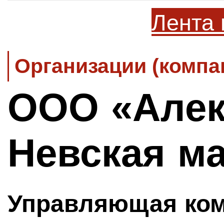
Лента 
Организации (компа
ООО «Алек
Невская м
Управляющая ко