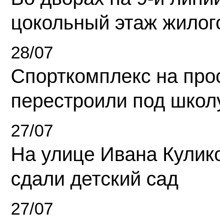
цокольный этаж жилог
28/07
Спорткомплекс на про
перестроили под школ
27/07
На улице Ивана Кулик
сдали детский сад
27/07