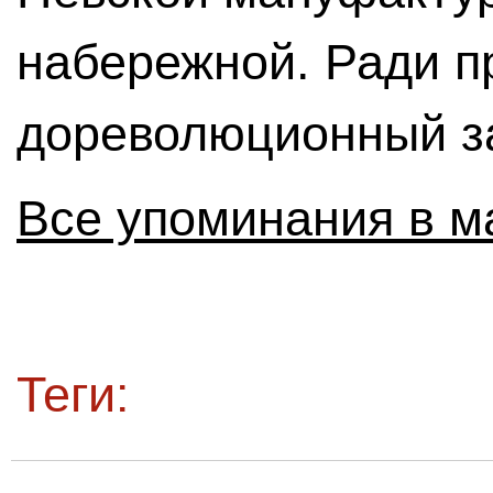
набережной. Ради п
дореволюционный за
Все упоминания в м
Теги: