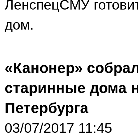
ЛенспецСМУ готовит
дом.
«Канонер» собра
старинные дома н
Петербурга
03/07/2017 11:45