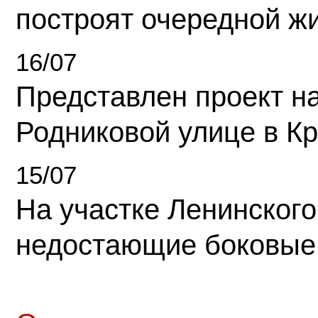
построят очередной ж
16/07
Представлен проект н
Родниковой улице в К
15/07
На участке Ленинского
недостающие боковые