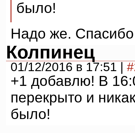
было!
Надо же. Спасибо
Колпинец
01/12/2016 в 17:51 |
#
+1 добавлю! В 16
перекрыто и ника
было!