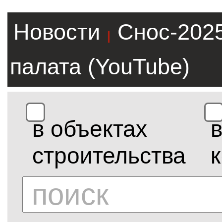
Новости
Снос-202
|
палата (YouTube)
в объектах
строительства