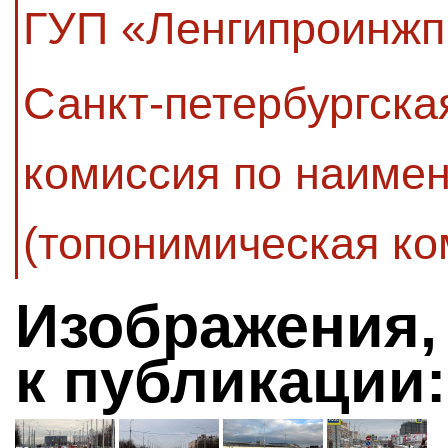
ГУП «Ленгипроинжп
Санкт-петербургск
комиссия по наиме
(топонимическая ко
Изображения,
к публикации: