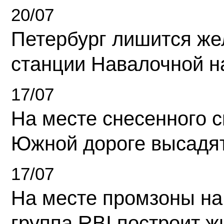
20/07
Петербург лишится ж
станции Навалочной н
17/07
На месте снесенного 
Южной дороге высадя
17/07
На месте промзоны на
группа RBI построит 