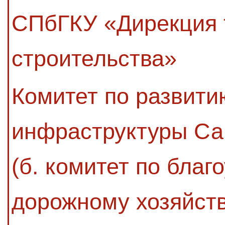
СПбГКУ «Дирекция 
строительства»
Комитет по развити
инфраструктуры Са
(б. комитет по благ
дорожному хозяйств