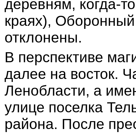
деревням, когда-т
краях), Оборонный
отклонены.
В перспективе маг
далее на восток. Ч
Ленобласти, а име
улице поселка Тел
района. После пре