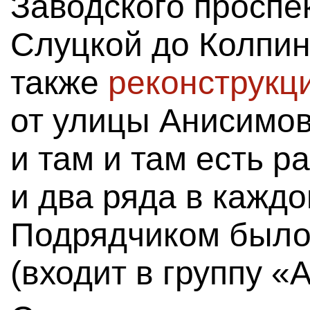
Заводского проспе
Слуцкой до Колпин
также
реконструкц
от улицы Анисимов
и там и там есть р
и два ряда в кажд
Подрядчиком было
(входит в группу «