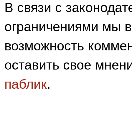
В связи с законода
ограничениями мы 
возможность комме
оставить свое мнен
паблик
.