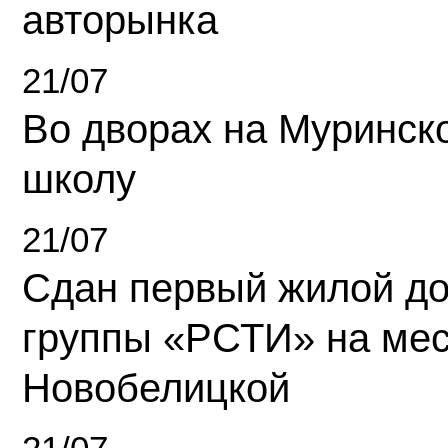
авторынка
21/07
Во дворах на Муринск
школу
21/07
Сдан первый жилой д
группы «РСТИ» на ме
Новобелицкой