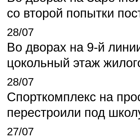
со второй попытки пос
28/07
Во дворах на 9-й линии
цокольный этаж жилог
28/07
Спорткомплекс на про
перестроили под школ
27/07