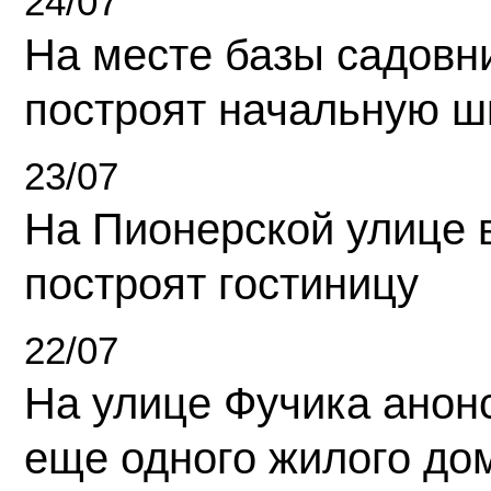
24/07
На месте базы садовн
построят начальную ш
23/07
На Пионерской улице 
построят гостиницу
22/07
На улице Фучика анон
еще одного жилого до