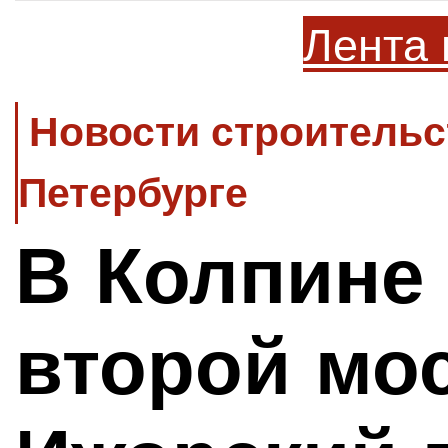
Лента 
Новости строительс
Петербурге
В Колпине
второй мос