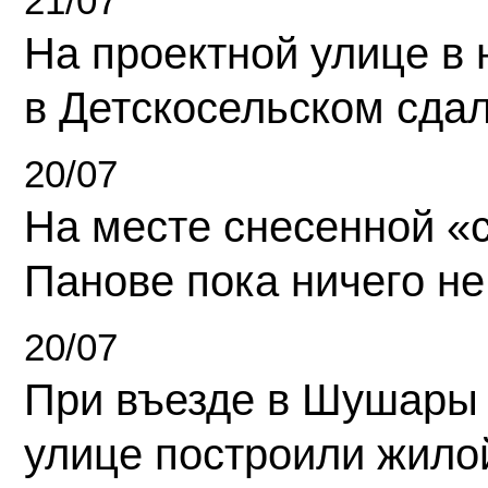
21/07
На проектной улице в
в Детскосельском сда
20/07
На месте снесенной «с
Панове пока ничего не
20/07
При въезде в Шушары
улице построили жило