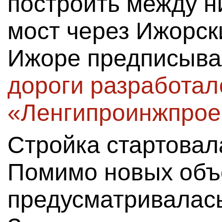
построить между 
мост через Ижорск
Ижоре предписыва
дороги разработал
«Ленгипроинжпрое
Стройка стартовала
Помимо новых объе
предусматривалась