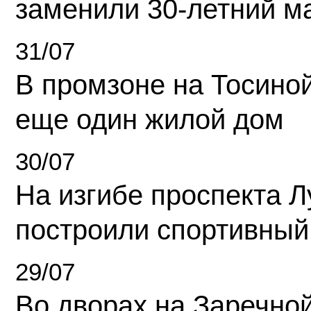
заменили 30-летний м
31/07
В промзоне на Тосино
еще один жилой дом
30/07
На изгибе проспекта Л
построили спортивный
29/07
Во дворах на Заречно