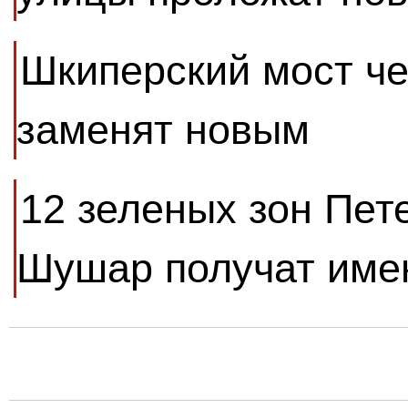
Шкиперский мост че
заменят новым
12 зеленых зон Пет
Шушар получат име