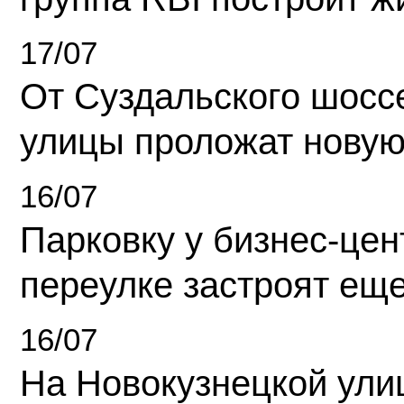
17/07
От Суздальского шосс
улицы проложат новую
16/07
Парковку у бизнес-це
переулке застроят ещ
16/07
На Новокузнецкой ули