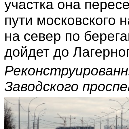
участка она перес
пути московского 
на север по берег
дойдет до Лагерно
Реконструированн
Заводского проспе