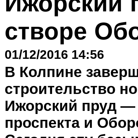
Ижорский 
створе Об
01/12/2016 14:56
В Колпине завер
строительство но
Ижорский пруд — 
проспекта и Обор