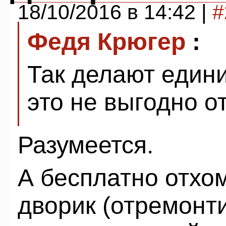
18/10/2016 в 14:42 |
#
Федя Крюгер
:
Так делают един
это не выгодно о
Разумеется.
А бесплатно отхо
дворик (отремонт