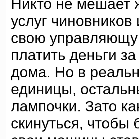
Никто не мешает 
услуг чиновников 
свою управляющую
платить деньги за
дома. Но в реальн
единицы, остальны
лампочки. Зато ка
скинуться, чтобы 