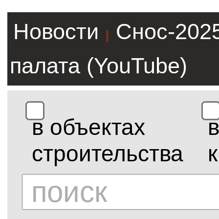
Новости
Снос-202
|
палата (YouTube)
в объектах
строительства