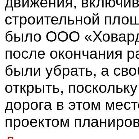
движения, включив
строительной пло
было ООО «Ховард
после окончания р
были убрать, а св
открыть, поскольк
дорога в этом мес
проектом планиров