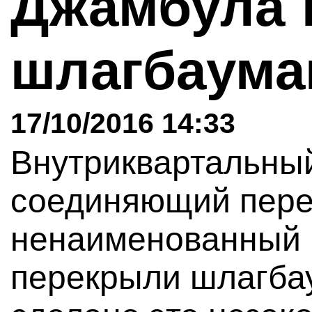
Джамбула 
шлагбаум
17/10/2016 14:33
Внутриквартальный
соединяющий пере
ненаименованный 
перекрыли шлагбау