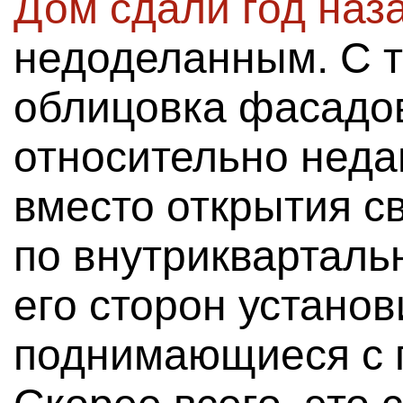
Дом сдали год наз
недоделанным. С т
облицовка фасадов
относительно неда
вместо открытия с
по внутрикварталь
его сторон устано
поднимающиеся с 