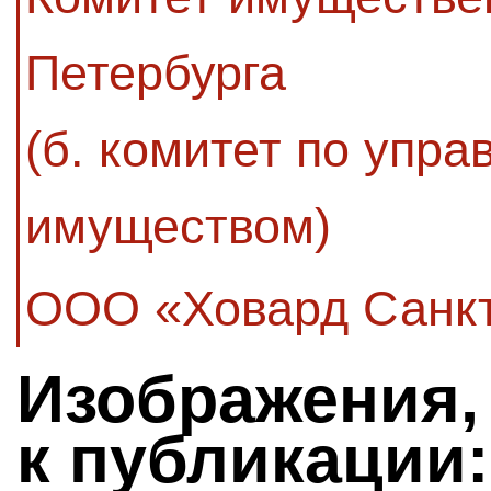
Петербурга
(б. комитет по упр
имуществом)
ООО «Ховард Санкт
Изображения,
к публикации: