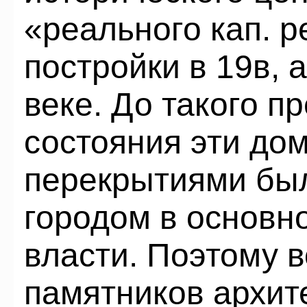
«реального кап. 
постройки в 19в, 
веке. До такого п
состояния эти до
перекрытиями бы
городом в основно
власти. Поэтому 
памятников архит