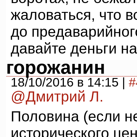
жаловаться, что в
до предаварийног
давайте деньги на
горожанин
18/10/2016 в 14:15 |
#
@Дмитрий Л.
Половина (если н
исторического це