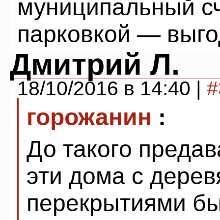
муниципальный сч
парковкой — выго
Дмитрий Л.
18/10/2016 в 14:40 |
#
горожанин
:
До такого предав
эти дома с дере
перекрытиями б