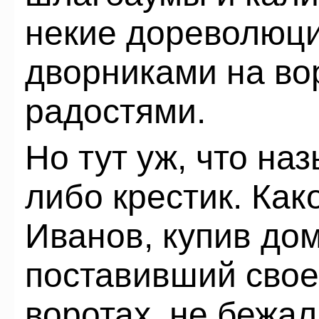
некие дореволюц
дворниками на во
радостями.
Но тут уж, что на
либо крестик. Как
Иванов, купив дом
поставивший свое
воротах, не бежал