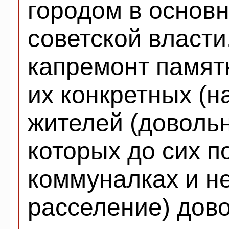
городом в основн
советской власти
капремонт памят
их конкретных (
жителей (доволь
которых до сих п
коммуналках и н
расселение) дов