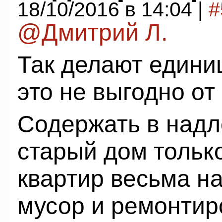
18/10/2016 в 14:04 |
#
@Дмитрий Л.
Так делают едини
это не выгодно от
Содержать в над
старый дом только
квартир весьма н
мусор и ремонтир