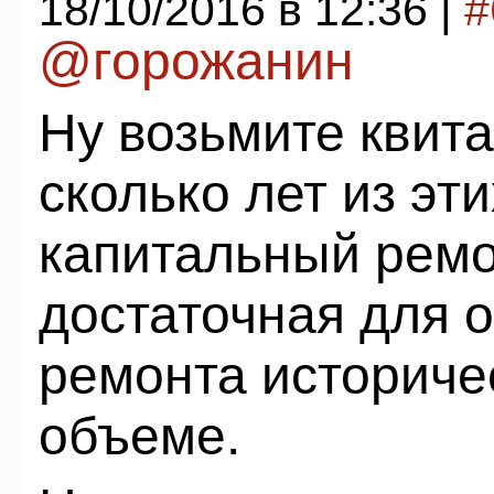
18/10/2016 в 12:36 |
#
@горожанин
Ну возьмите квита
сколько лет из эт
капитальный ремо
достаточная для о
ремонта историче
объеме.