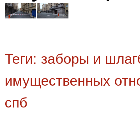
Теги:
заборы и шла
имущественных отн
спб