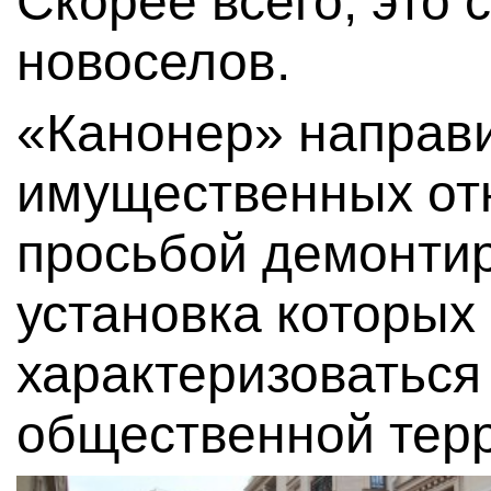
Скорее всего, это 
новоселов.
«Канонер» направи
имущественных от
просьбой демонти
установка которых
характеризоваться
общественной терр