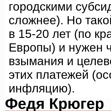
городскими субсид
сложнее). Но тако
в 15-20 лет (по к
Европы) и нужен 
взымания и целев
этих платежей (о
инфляцию).
Федя Крюгер