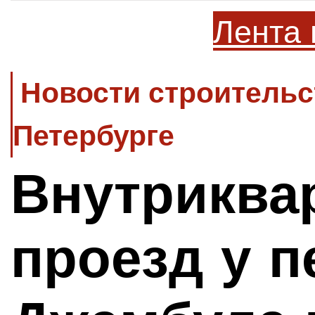
Лента 
Новости строительс
Петербурге
Внутриква
проезд у п