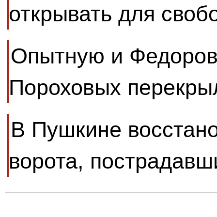
открывать для своб
Опытную и Федоров
Пороховых перекры
В Пушкине восстан
ворота, пострадавш