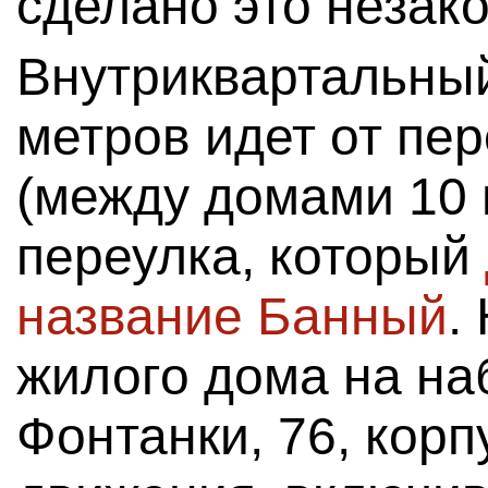
сделано это незако
Внутриквартальный
метров идет от пе
(между домами 10 
переулка, который
название Банный
.
жилого дома на на
Фонтанки, 76, корп