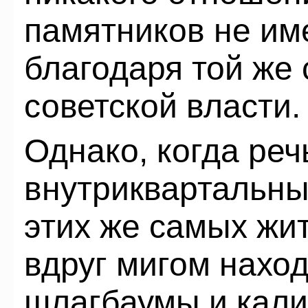
памятников не име
благодаря той же
советской власти.
Однако, когда реч
внутриквартальных
этих же самых жи
вдруг мигом наход
шлагбаумы и кали