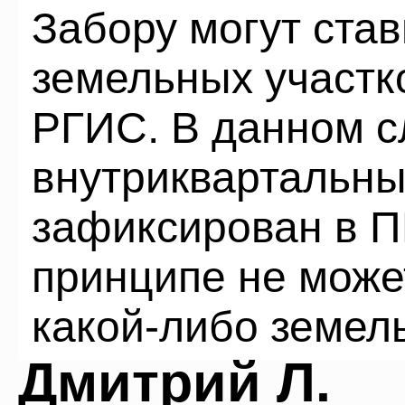
Забору могут став
земельных участко
РГИС. В данном с
внутриквартальны
зафиксирован в ПП
принципе не може
какой-либо земел
Дмитрий Л.