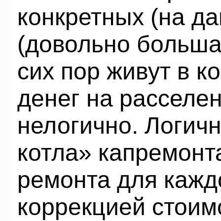
конкретных (на д
(довольно больша
сих пор живут в к
денег на расселе
нелогично. Логич
котла» капремонта
ремонта для кажд
коррекцией стоим