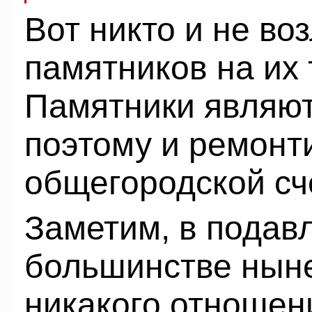
Вот никто и не во
памятников на их
Памятники являю
поэтому и ремонт
общегородской сч
Заметим, в пода
большинстве нын
никакого отношен