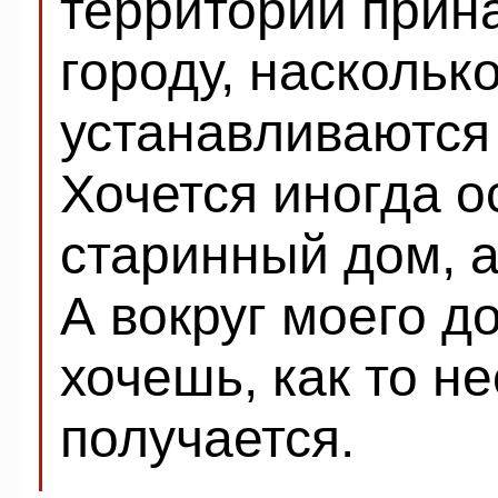
территории прин
городу, наскольк
устанавливаются 
Хочется иногда 
старинный дом, а
А вокруг моего д
хочешь, как то н
получается.