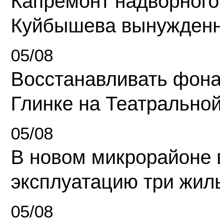
Капремонт надворного
Куйбышева вынужденн
05/08
Восстанавливать фона
Глинке на Театрально
05/08
В новом микрорайоне 
эксплуатацию три жил
05/08