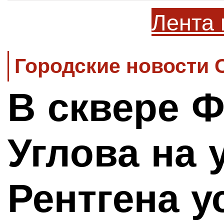
Лента 
Городские новости 
В сквере 
Углова на 
Рентгена у