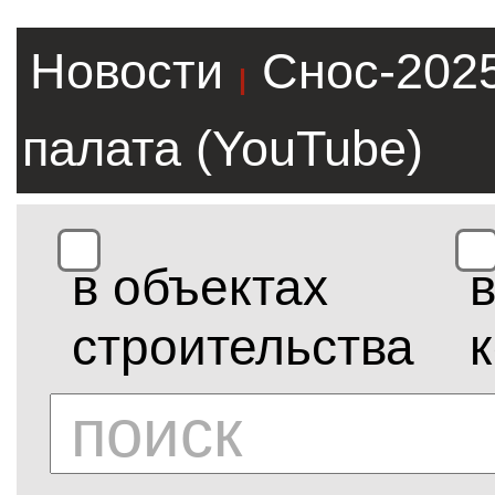
Новости
Снос-202
|
палата (YouTube)
в объектах
строительства