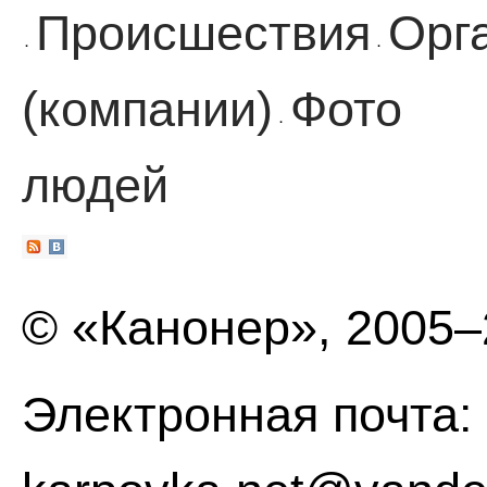
Происшествия
Орг
·
·
(компании)
Фото
·
людей
© «Канонер», 2005
Электронная почта: