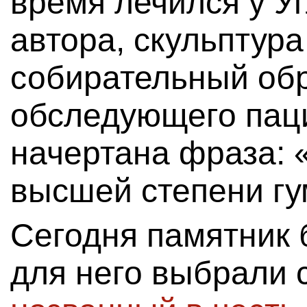
время лечился у У
автора, скульптур
собирательный обр
обследующего паци
начертана фраза: 
высшей степени гу
Сегодня памятник 
для него выбрали 