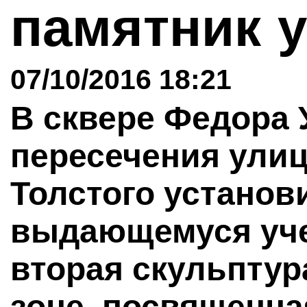
памятник 
07/10/2016 18:21
В сквере Федора 
пересечения улиц
Толстого установ
выдающемуся уче
вторая скульптур
зоне, посвященна