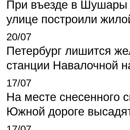
При въезде в Шушары
улице построили жило
20/07
Петербург лишится ж
станции Навалочной н
17/07
На месте снесенного 
Южной дороге высадя
17/07