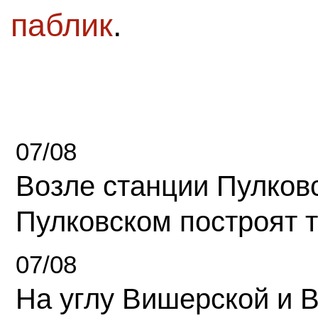
паблик
.
07/08
Возле станции Пулков
Пулковском построят 
07/08
На углу Вишерской и 