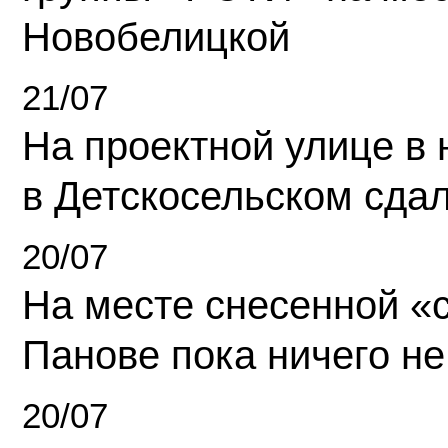
Новобелицкой
21/07
На проектной улице в
в Детскосельском сда
20/07
На месте снесенной «с
Панове пока ничего не
20/07