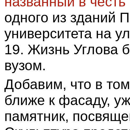
названный в честь
одного из зданий 
университета на ул
19. Жизнь Углова 
вузом.
Добавим, что в том
ближе к фасаду, уж
памятник, посвящ