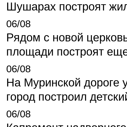
Шушарах построят жи
06/08
Рядом с новой церков
площади построят еще
06/08
На Муринской дороге 
город построил детски
06/08