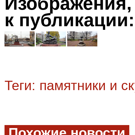
Изображения,
к публикации:
Теги:
памятники и с
Похожие новости