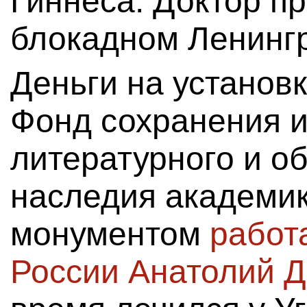
Гиннеса. Доктор п
блокадном Ленинг
Деньги на установ
Фонд сохранения и
литературного и о
наследия академика
монументом
работ
России Анатолий 