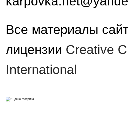
karpovka.net@yande
Все материалы сайт
лицензии
Creative C
International