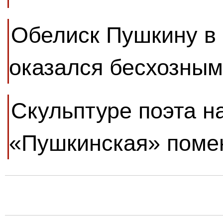
Обелиск Пушкину в
оказался бесхозным
Скульптуре поэта н
«Пушкинская» помен