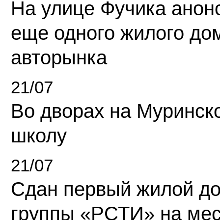
На улице Фучика анон
еще одного жилого до
авторынка
21/07
Во дворах на Муринск
школу
21/07
Сдан первый жилой д
группы «РСТИ» на ме