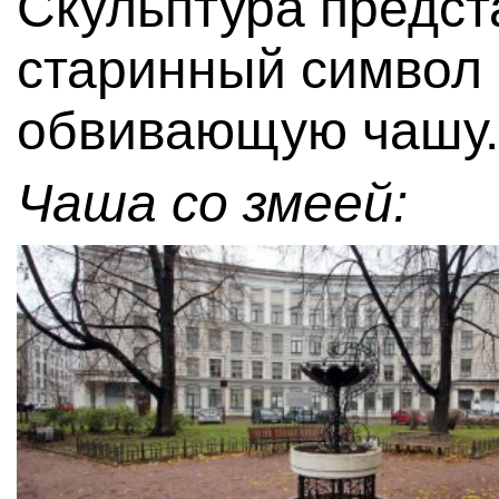
Скульптура предст
старинный символ
обвивающую чашу.
Чаша со змеей: