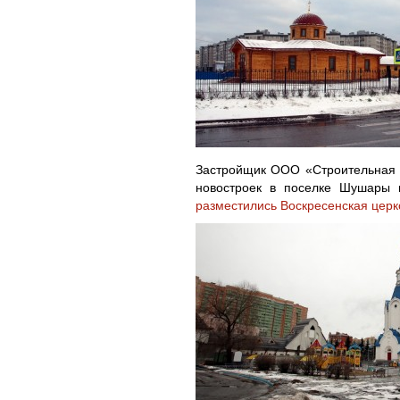
Застройщик ООО «Строительная к
новостроек в поселке Шушары 
разместились Воскресенская церк