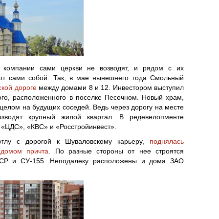
е компании сами церкви не возводят, и рядом с их
ют сами собой. Так, в мае нынешнего года Смольный
ской дороге
между домами 8 и 12. Инвестором выступил
го, расположенного в поселке Песочном. Новый храм,
ицелом на будущих соседей. Ведь через дорогу на месте
озводят крупный жилой квартал. В редевелопменте
 «ЦДС», «КВС» и «Росстройинвест».
глу с дорогой к Шуваловскому карьеру,
поднялась
 домом причта
. По разные стороны от нее строятся
СР и СУ-155. Неподалеку расположены и дома ЗАО