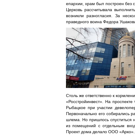
епархии, храм был построен без с
Церковь рассчитывала выполнить
возникли разногласия. За неск
праведного воина Федора Ушакова
Столь же ответственно к кормлен
«Росстройинвест». На проспекте
Рыбацкое при участии девелопер
Первоначально его собирались ра
шлема. Но пришлось спуститься н
из помещений с отдельным вход
Проект дома делало ООО «Арко».