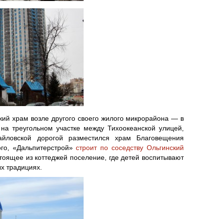
ий храм возле другого своего жилого микрорайона — в
на треугольном участке между Тихоокеанской улицей,
йловской дорогой разместился храм Благовещения
ого, «Дальпитерстрой»
строит по соседству Ольгинский
оящее из коттеджей поселение, где детей воспитывают
х традициях.