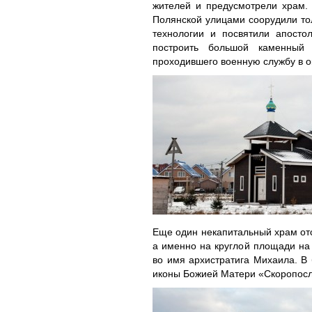
жителей и предусмотрели храм. 
Полянской улицами соорудили то
технологии и посвятили апост
построить большой каменный
проходившего военную службу в о
Еще один некапитальный храм от
а именно на круглой площади на
во имя архистратига Михаила. В
иконы Божией Матери «Скоропос