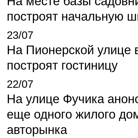
На месте базы садовн
построят начальную ш
23/07
На Пионерской улице 
построят гостиницу
22/07
На улице Фучика анон
еще одного жилого до
авторынка