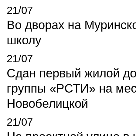
21/07
Во дворах на Муринск
школу
21/07
Сдан первый жилой д
группы «РСТИ» на ме
Новобелицкой
21/07