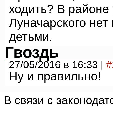
ходить? В районе
Луначарского нет 
детьми.
Гвоздь
27/05/2016 в 16:33 |
#
Ну и правильно!
В связи с законода