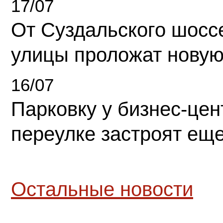
17/07
От Суздальского шосс
улицы проложат новую
16/07
Парковку у бизнес-це
переулке застроят ещ
Остальные новости