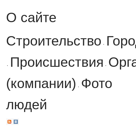
О сайте
Строительство
Горо
·
Происшествия
Орг
·
·
(компании)
Фото
·
людей