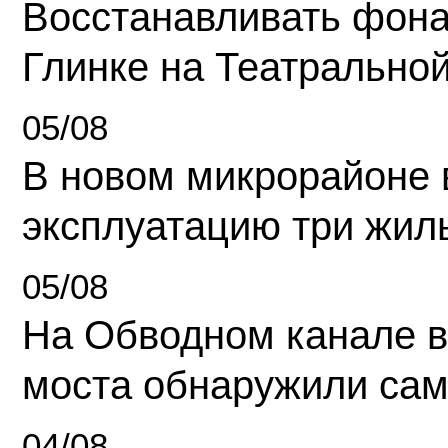
Восстанавливать фона
Глинке на Театрально
05/08
В новом микрорайоне 
эксплуатацию три жил
05/08
На Обводном канале в
моста обнаружили сам
04/08