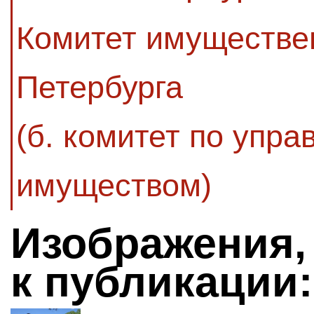
Комитет имуществе
Петербурга
(б. комитет по упр
имуществом)
Изображения,
к публикации: