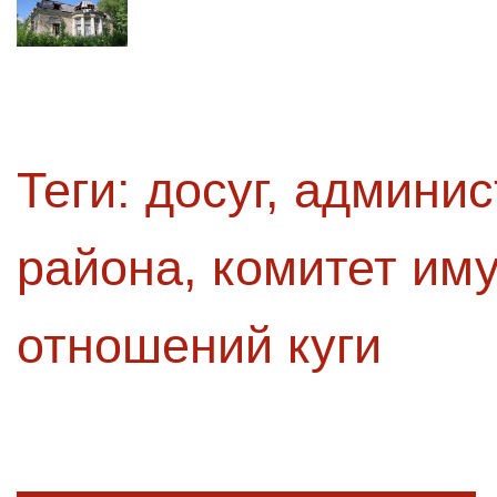
Теги:
досуг
,
админис
района
,
комитет им
отношений куги