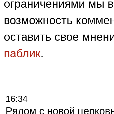
ограничениями мы 
возможность комме
оставить свое мнен
паблик
.
16:34
Рядом с новой церков