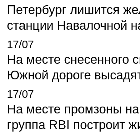
Петербург лишится ж
станции Навалочной н
17/07
На месте снесенного 
Южной дороге высадя
17/07
На месте промзоны на
группа RBI построит 