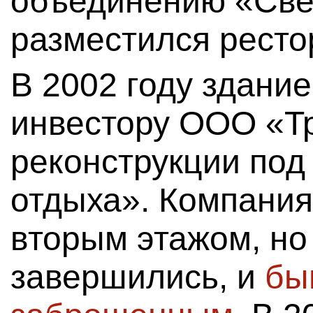
объединению «Свет
разместился ресто
В 2002 году здани
инвестору ООО «Т
реконструкции под 
отдыха». Компания
вторым этажом, но 
завершились, и
бы