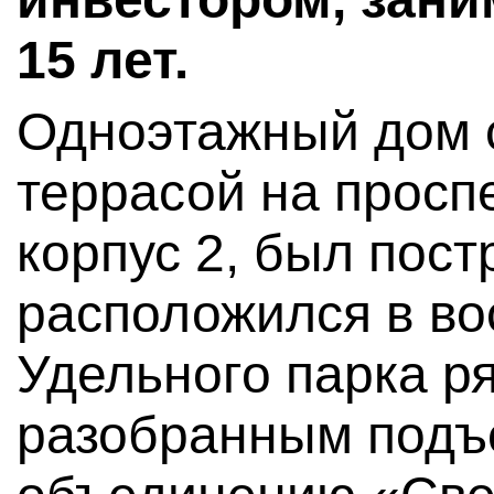
15 лет.
Одноэтажный дом с
террасой на проспе
корпус 2, был пост
расположился в во
Удельного парка р
разобранным подъ