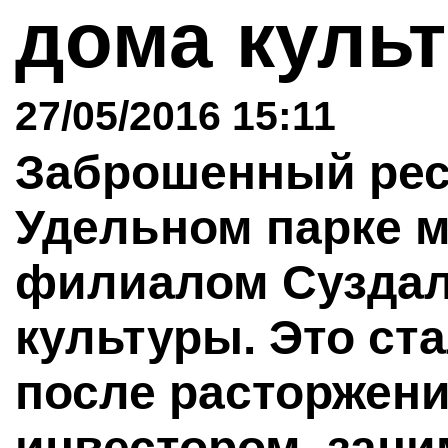
дома куль
27/05/2016 15:11
Заброшенный рес
Удельном парке м
филиалом Суздал
культуры. Это с
после расторжени
инвестором, зан