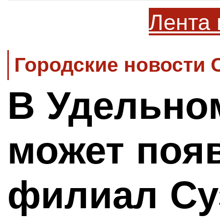
Лента 
Городские новости 
В Удельно
может поя
филиал Су