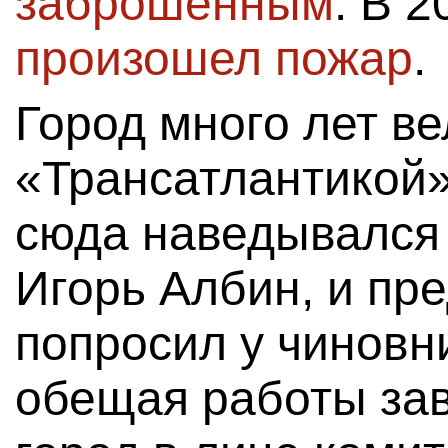
заброшенным
. В 
произошел пожар
.
Город много лет ве
«Трансатлантикой
сюда наведывался 
Игорь Албин, и пр
попросил у чиновн
обещая работы за