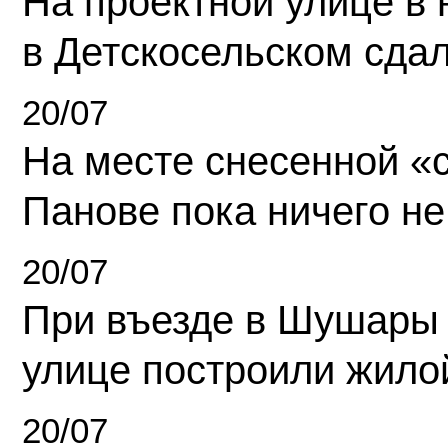
На проектной улице в
в Детскосельском сда
20/07
На месте снесенной «с
Панове пока ничего не
20/07
При въезде в Шушары
улице построили жило
20/07