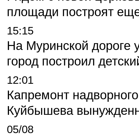
площади построят еще
15:15
На Муринской дороге 
город построил детски
12:01
Капремонт надворного
Куйбышева вынужденн
05/08