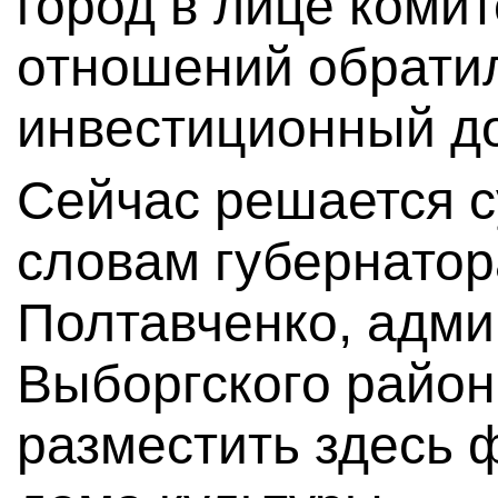
город в лице коми
отношений обратил
инвестиционный до
Сейчас решается с
словам губернатор
Полтавченко, адм
Выборгского райо
разместить здесь 