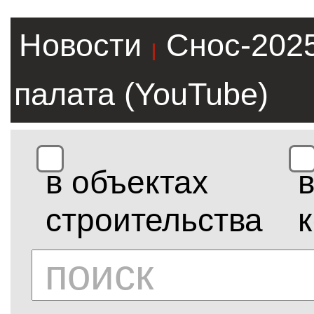
Новости
Снос-202
|
палата (YouTube)
в объектах
строительства