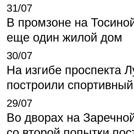
31/07
В промзоне на Тосино
еще один жилой дом
30/07
На изгибе проспекта Л
построили спортивный
29/07
Во дворах на Заречно
со второй попытки пос