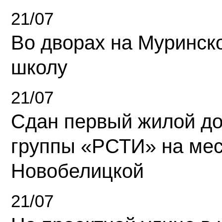
21/07
Во дворах на Муринск
школу
21/07
Сдан первый жилой д
группы «РСТИ» на ме
Новобелицкой
21/07