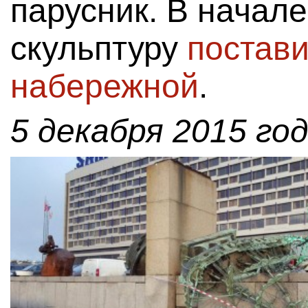
парусник. В начал
скульптуру
постави
набережной
.
5 декабря 2015 год