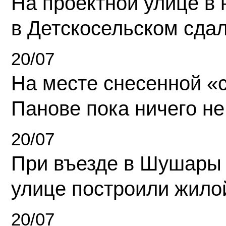
На проектной улице в
в Детскосельском сда
20/07
На месте снесенной «с
Панове пока ничего не
20/07
При въезде в Шушары
улице построили жило
20/07