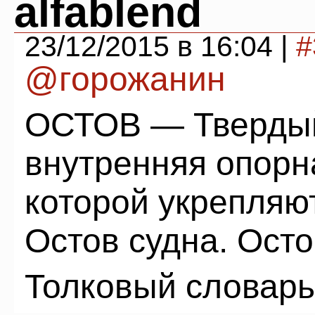
alfablend
23/12/2015 в 16:04 |
#
@горожанин
ОСТОВ — Твердый
внутренняя опорн
которой укрепляют
Остов судна. Осто
Толковый словар