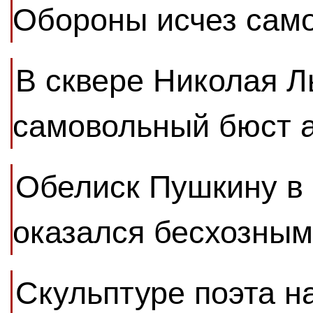
Обороны исчез сам
В сквере Николая Л
самовольный бюст 
Обелиск Пушкину в
оказался бесхозным
Скульптуре поэта н