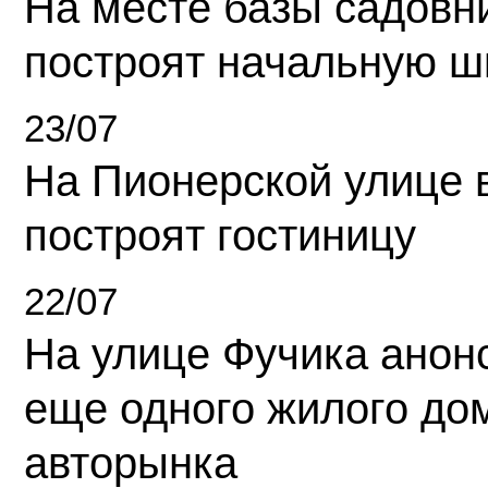
На месте базы садовн
построят начальную ш
23/07
На Пионерской улице 
построят гостиницу
22/07
На улице Фучика анон
еще одного жилого до
авторынка