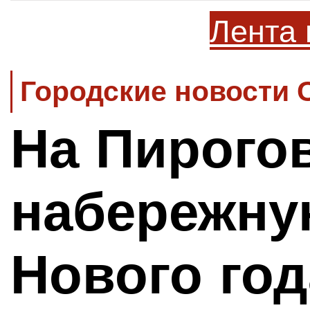
Лента 
Городские новости 
На Пирого
набережну
Нового год