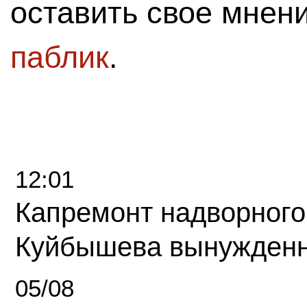
оставить свое мнен
паблик
.
12:01
Капремонт надворного
Куйбышева вынужденн
05/08