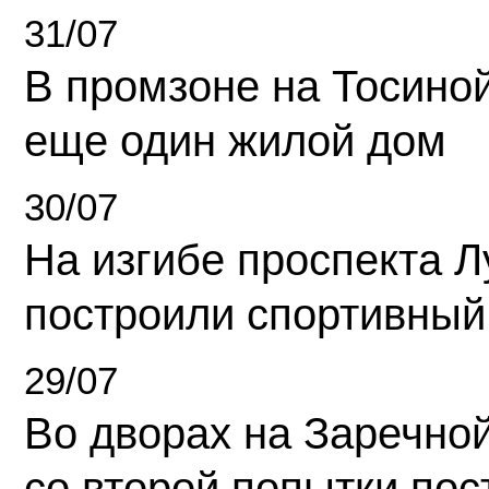
31/07
В промзоне на Тосино
еще один жилой дом
30/07
На изгибе проспекта Л
построили спортивный
29/07
Во дворах на Заречно
со второй попытки пос