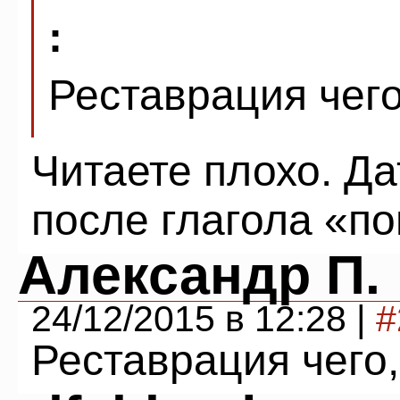
:
Реставрация чего
Читаете плохо. Д
после глагола «п
Александр П.
24/12/2015 в 12:28 |
#
Реставрация чего,