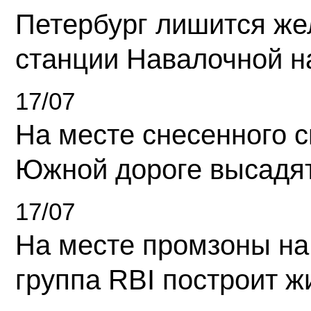
Петербург лишится ж
станции Навалочной н
17/07
На месте снесенного 
Южной дороге высадя
17/07
На месте промзоны на
группа RBI построит 