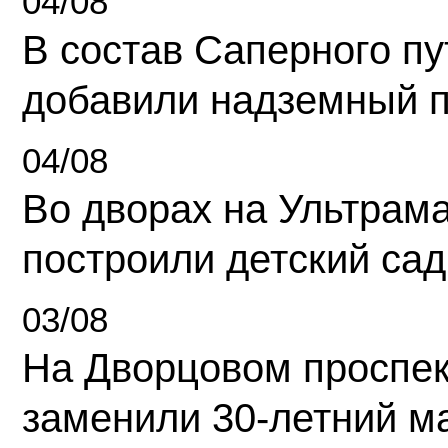
04/08
В состав Саперного п
добавили надземный 
04/08
Во дворах на Ультрам
построили детский сад
03/08
На Дворцовом проспек
заменили 30-летний м