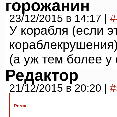
горожанин
23/12/2015 в 14:17 |
#
У корабля (если э
кораблекрушения) 
(а уж тем более у с
Редактор
21/12/2015 в 20:20 |
#
Роман