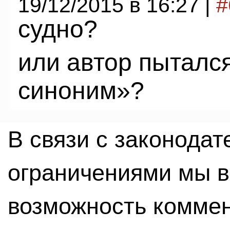
19/12/2015 в 16:27 |
#
судно?
или автор пыталс
синоним»?
В связи с законода
ограничениями мы 
возможность комме