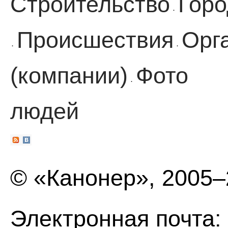
Строительство
Горо
·
Происшествия
Орг
·
·
(компании)
Фото
·
людей
© «Канонер», 2005
Электронная почта: