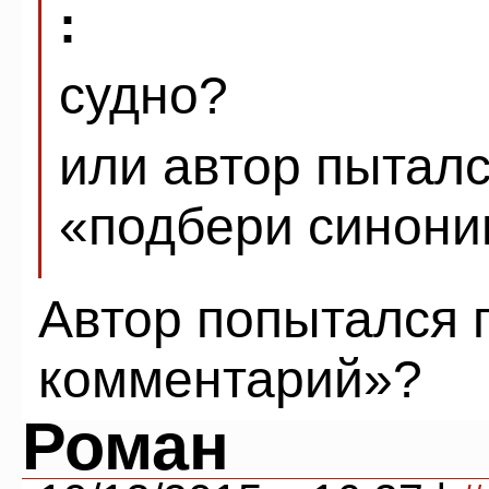
:
судно?
или автор пыталс
«подбери синон
Автор попытался 
комментарий»?
Роман