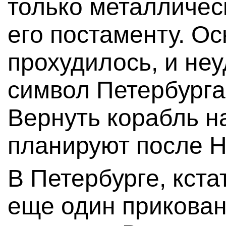
только металлическ
его постаменту. О
прохудилось, и неу
символ Петербурга
Вернуть корабль н
планируют после Н
В Петербурге, кста
еще один прикован