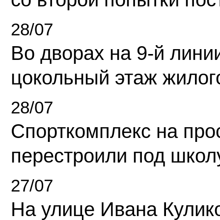
28/07
Во дворах на 9-й линии
цокольный этаж жилог
28/07
Спорткомплекс на про
перестроили под школ
27/07
На улице Ивана Кулик