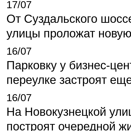
17/07
От Суздальского шосс
улицы проложат новую
16/07
Парковку у бизнес-це
переулке застроят ещ
16/07
На Новокузнецкой ули
построят очередной ж