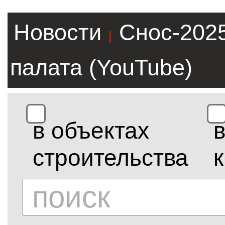
Новости
Снос-202
|
палата (YouTube)
в объектах
строительства