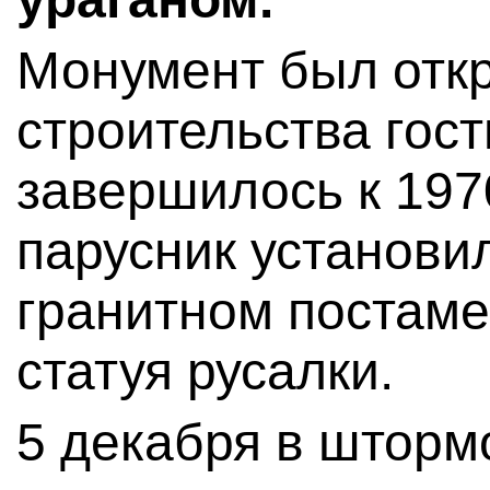
Монумент был откр
строительства гос
завершилось к 197
парусник установи
гранитном постаме
статуя русалки.
5 декабря в шторм