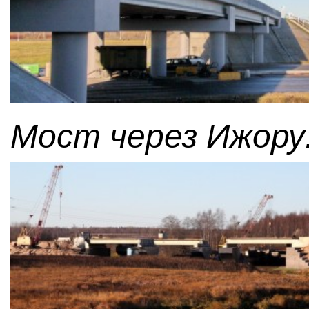
Мост через Ижору