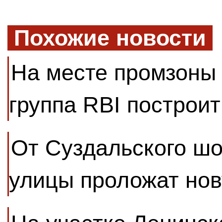
Похожие новости
На месте промзоны
группа RBI построи
От Суздальского шо
улицы проложат нов