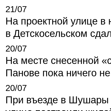
21/07
На проектной улице в
в Детскосельском сда
20/07
На месте снесенной «с
Панове пока ничего не
20/07
При въезде в Шушары