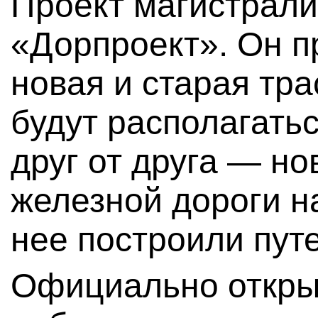
Проект магистрал
«Дорпроект». Он п
новая и старая тр
будут располагать
друг от друга — но
железной дороги на
нее построили пут
Официально откры