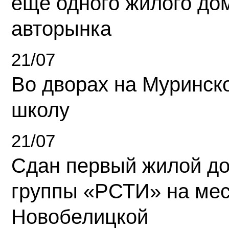
еще одного жилого до
авторынка
21/07
Во дворах на Муринск
школу
21/07
Сдан первый жилой д
группы «РСТИ» на ме
Новобелицкой