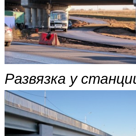
Развязка у станци