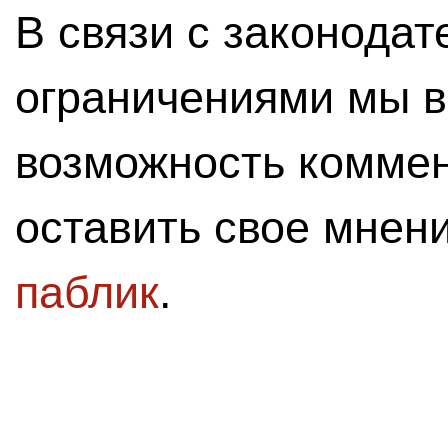
В связи с законода
ограничениями мы 
возможность комме
оставить свое мнен
паблик
.