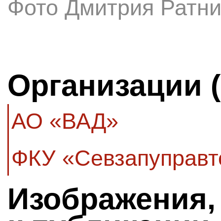
Фото Дмитрия Ратни
Организации 
АО «ВАД»
ФКУ «Севзапуправт
Изображения,