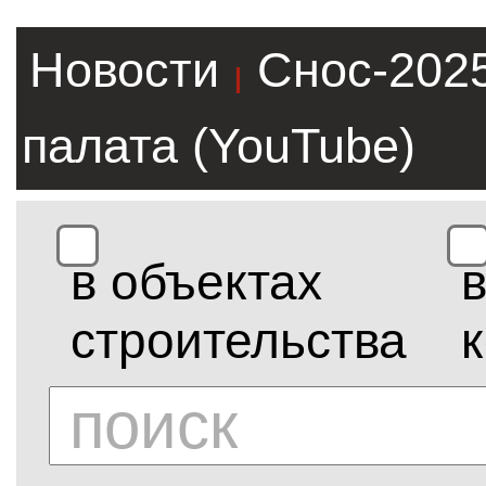
Новости
Снос-202
|
палата (YouTube)
в объектах
строительства