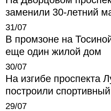
заменили 30-летний м
31/07
В промзоне на Тосино
еще один жилой дом
30/07
На изгибе проспекта Л
построили спортивный
29/07