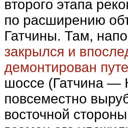
второго этапа реко
по расширению объ
Гатчины. Там, нап
закрылся и впосле
демонтирован пут
шоссе (Гатчина — 
повсеместно выруб
восточной стороны