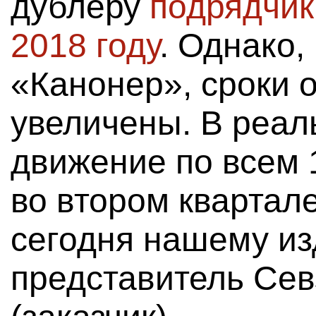
дублеру
подрядчик
2018 году
. Однако,
«Канонер», сроки 
увеличены. В реал
движение по всем 
во втором квартале
сегодня нашему и
представитель Се