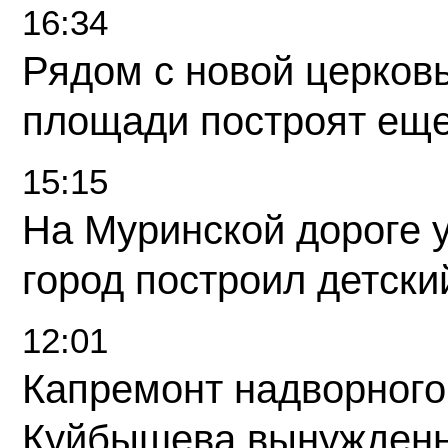
16:34
Рядом с новой церков
площади построят еще
15:15
На Муринской дороге 
город построил детски
12:01
Капремонт надворного
Куйбышева вынужденн