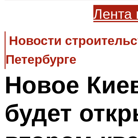
Лента 
Новости строительс
Петербурге
Новое Кие
будет откр