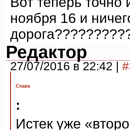
Вот теперь точно
ноября 16 и ничего!!!
дорога????????????????!!!
Редактор
27/07/2016 в 22:42 |
#
Слава
:
Истек уже «второ