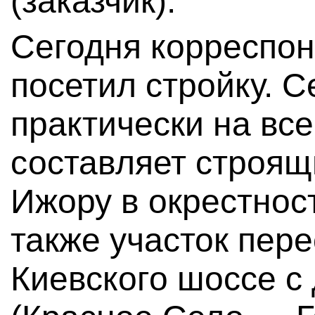
(заказчик).
Сегодня корреспо
посетил стройку. 
практически на вс
составляет строящ
Ижору в окрестнос
также участок пер
Киевского шоссе с