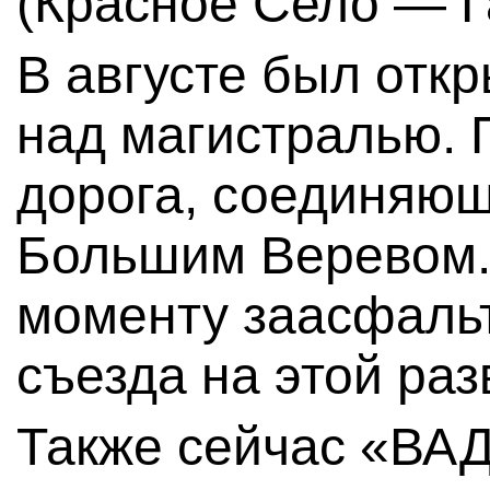
(Красное Село — Г
В августе был отк
над магистралью. 
дорога, соединяющ
Большим Веревом.
моменту заасфаль
съезда на этой раз
Также сейчас «ВАД