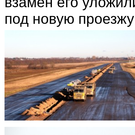
взамен его уложил
под новую проезжу