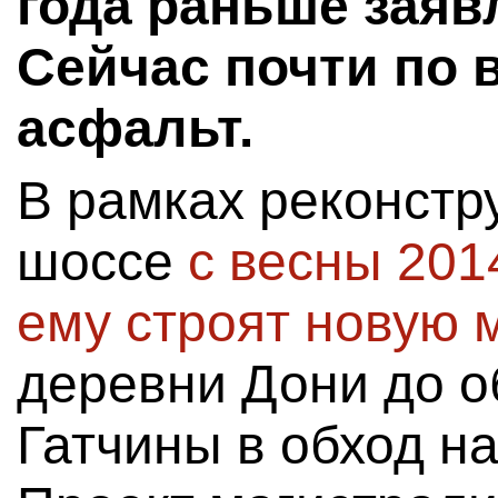
года раньше заяв
Сейчас почти по 
асфальт.
В рамках реконстр
шоссе
с весны 201
ему строят новую 
деревни Дони до о
Гатчины в обход н