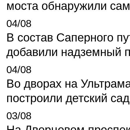
моста обнаружили сам
04/08
В состав Саперного п
добавили надземный 
04/08
Во дворах на Ультрам
построили детский сад
03/08
На Дворцовом проспек