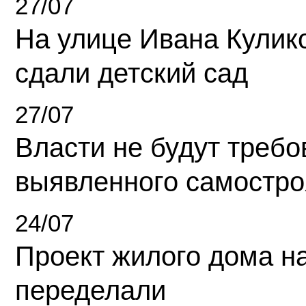
27/07
На улице Ивана Кулик
сдали детский сад
27/07
Власти не будут требо
выявленного самостро
24/07
Проект жилого дома н
переделали