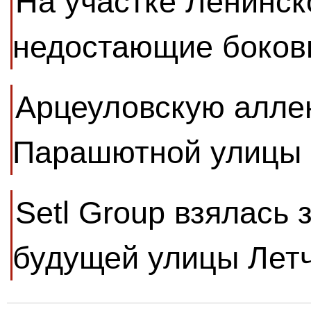
На участке Ленинск
недостающие боков
Арцеуловскую алле
Парашютной улицы
Setl Group взялась 
будущей улицы Лет