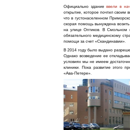
Официально здание
ввели в на
открытие, которое почтил своим 
что в густонаселенном Приморск
скорая помощь вынуждена возить 
на улице Оптиков. В Смольном 
обязательного медицинскому стр
помощи за счет «Скандинавии».
В 2014 году было выдано разреше
Однако возведение ее откладыва
условиях мы не имеем достаточн
клиники. Пока развитие этого 
«Ава-Петере».