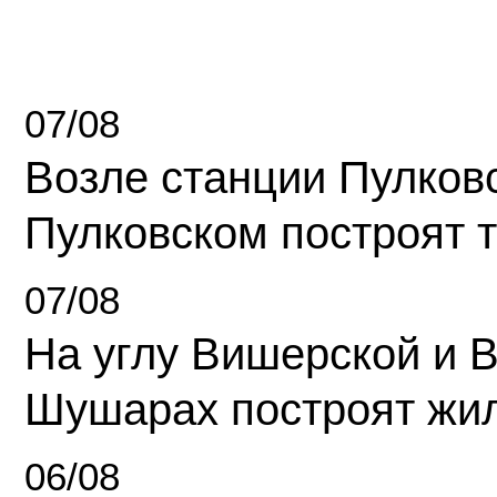
07/08
Возле станции Пулков
Пулковском построят 
07/08
На углу Вишерской и 
Шушарах построят жи
06/08