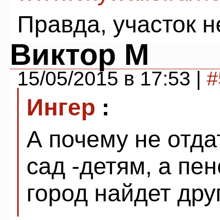
Правда, участок 
Виктор М
15/05/2015 в 17:53 |
#
Ингер
:
А почему не отд
сад -детям, а пе
город найдет дру