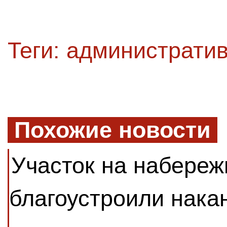
Теги:
административ
Похожие новости
Участок на набере
благоустроили нака