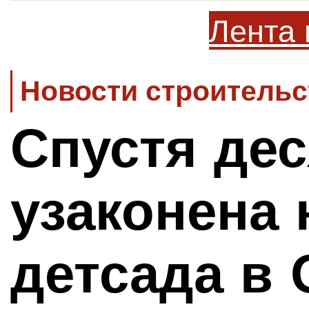
Лента 
Новости строительс
Спустя дес
узаконена 
детсада в