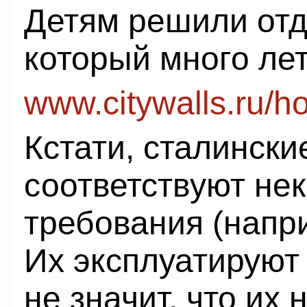
Детям решили отд
который много ле
www.citywalls.ru/
Кстати, сталински
соответствуют н
требования (напри
Их эксплуатируют
не значит, что их