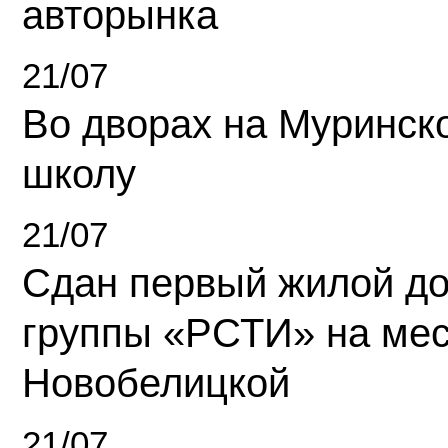
авторынка
21/07
Во дворах на Муринск
школу
21/07
Сдан первый жилой д
группы «РСТИ» на ме
Новобелицкой
21/07