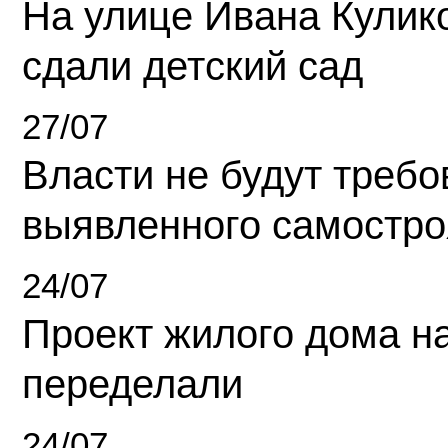
На улице Ивана Кулик
сдали детский сад
27/07
Власти не будут требо
выявленного самостро
24/07
Проект жилого дома н
переделали
24/07