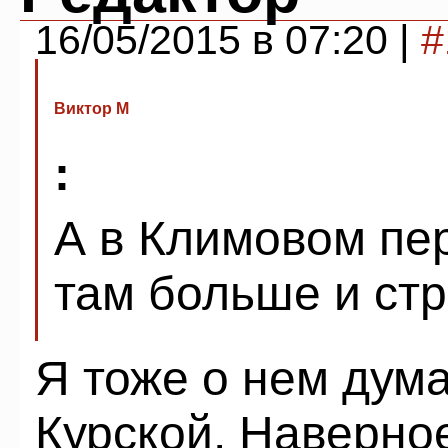
16/05/2015 в 07:20 |
#
Виктор М
:
А в Климовом пер
там больше и стр
Я тоже о нем дума
Курской. Наверное