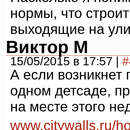
нормы, что строит
выходящие на улиц
Виктор М
15/05/2015 в 17:57 |
#
А если возникнет 
одном детсаде, п
на месте этого не
www.citywalls.ru/