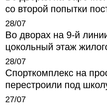
со второй попытки пос
28/07
Во дворах на 9-й линии
цокольный этаж жилог
28/07
Спорткомплекс на про
перестроили под школ
27/07