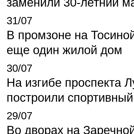
заменили 30-летний м
31/07
В промзоне на Тосино
еще один жилой дом
30/07
На изгибе проспекта Л
построили спортивный
29/07
Во дворах на Заречно