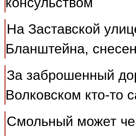
консульством
На Заставской улиц
Бланштейна, снесен
За заброшенный до
Волковском кто-то 
Смольный может чер