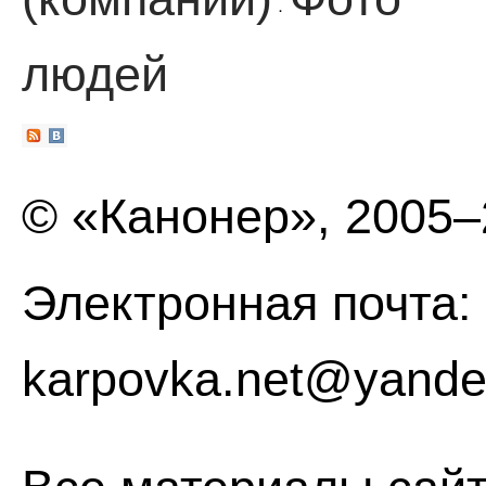
·
людей
© «Канонер», 2005
Электронная почта:
karpovka.net@yande