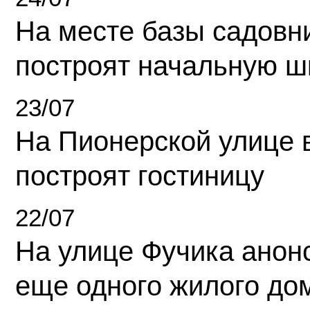
На месте базы садовн
построят начальную ш
23/07
На Пионерской улице 
построят гостиницу
22/07
На улице Фучика анон
еще одного жилого до