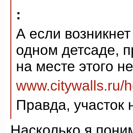
:
А если возникнет
одном детсаде, п
на месте этого н
www.citywalls.ru/
Правда, участок
Насколько я поним