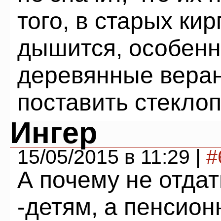
того, в старых ки
дышится, особенн
деревянные веран
поставить стеклоп
Ингер
15/05/2015 в 11:29 |
#
А почему не отда
-детям, а пенсион