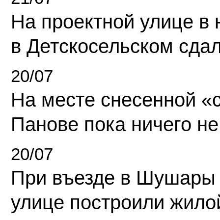
На проектной улице в
в Детскосельском сда
20/07
На месте снесенной «с
Панове пока ничего не
20/07
При въезде в Шушары
улице построили жило