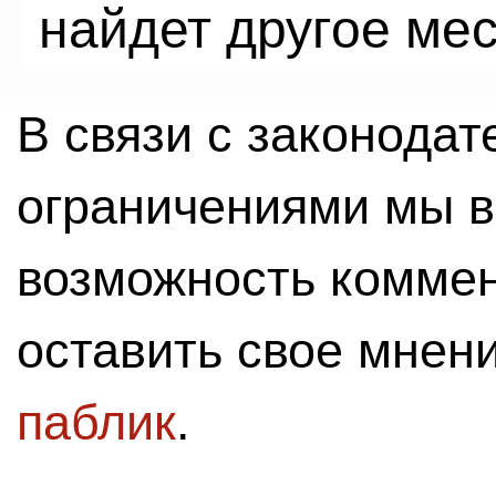
найдет другое мес
В связи с законода
ограничениями мы 
возможность комме
оставить свое мнен
паблик
.