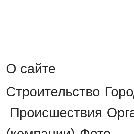
О сайте
Строительство
Горо
·
Происшествия
Орг
·
·
(компании)
Фото