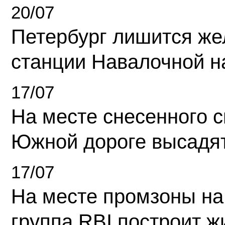
20/07
Петербург лишится ж
станции Навалочной н
17/07
На месте снесенного 
Южной дороге высадя
17/07
На месте промзоны на
группа RBI построит 