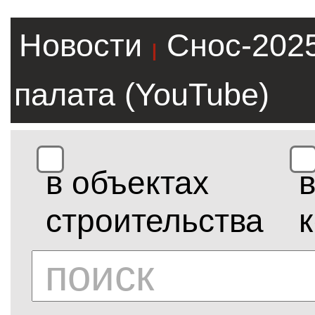
Новости
Снос-202
|
палата (YouTube)
в объектах
строительства