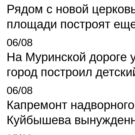
Рядом с новой церков
площади построят еще
06/08
На Муринской дороге 
город построил детски
06/08
Капремонт надворного
Куйбышева вынужденн