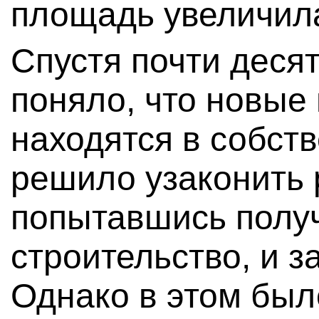
площадь увеличила
Спустя почти деся
поняло, что новые
находятся в собст
решило узаконить 
попытавшись полу
строительство, и з
Однако в этом был