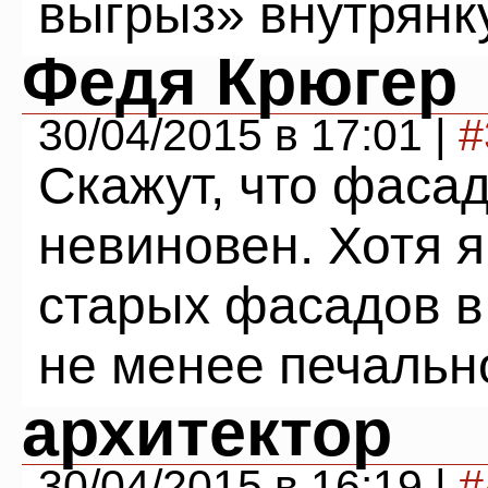
выгрыз» внутрянк
Федя Крюгер
30/04/2015 в 17:01 |
#
Скажут, что фасад
невиновен. Хотя я
старых фасадов в
не менее печально
архитектор
30/04/2015 в 16:19 |
#