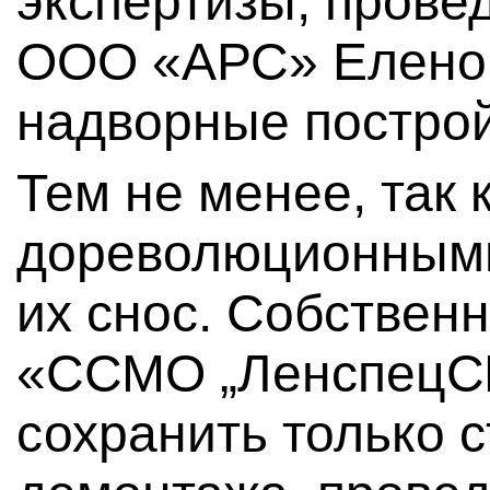
экспертизы, прове
ООО «АРС» Еленой
надворные построй
Тем не менее, так 
дореволюционными
их снос. Собствен
«ССМО „ЛенспецС
сохранить только с