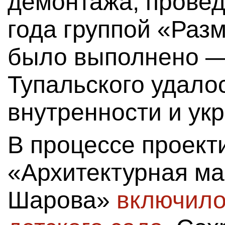
демонтажа, провед
года группой «Разм
было выполнено —
Тупальского удало
внутренности и ук
В процессе проек
«Архитектурная ма
Шарова»
включило