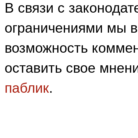
В связи с законода
ограничениями мы 
возможность комме
оставить свое мнен
паблик
.