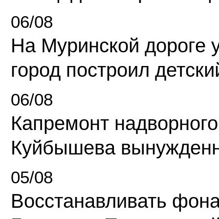
06/08
На Муринской дороге 
город построил детски
06/08
Капремонт надворного
Куйбышева вынужденн
05/08
Восстанавливать фона