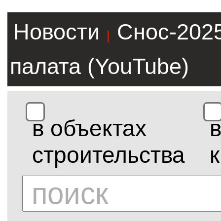
Новости
Снос-202
|
палата (YouTube)
в объектах
строительства