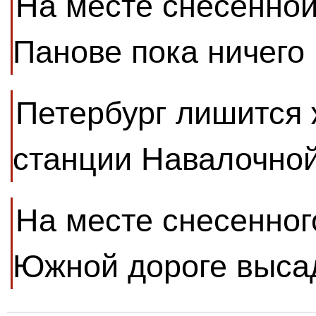
На месте снесенной
Панове пока ничего 
Петербург лишится
станции Навалочной
На месте снесенног
Южной дороге выса