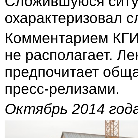
Сложившуюся ситу
охарактеризовал с
Комментарием КГИ
не располагает. Л
предпочитает обща
пресс-релизами.
Октябрь 2014 года