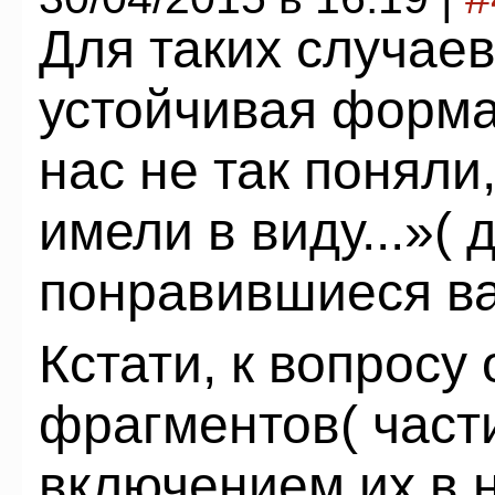
Для таких случае
устойчивая форма
нас не так поняли
имели в виду...»(
понравившиеся ва
Кстати, к вопросу
фрагментов( части
включением их в 