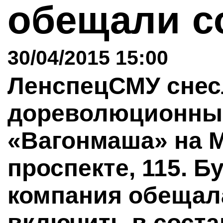
обещали с
30/04/2015 15:00
ЛенспецСМУ снес
дореволюционны
«Вагонмаша» на 
проспекте, 115. Б
компания обещала
включить в состав