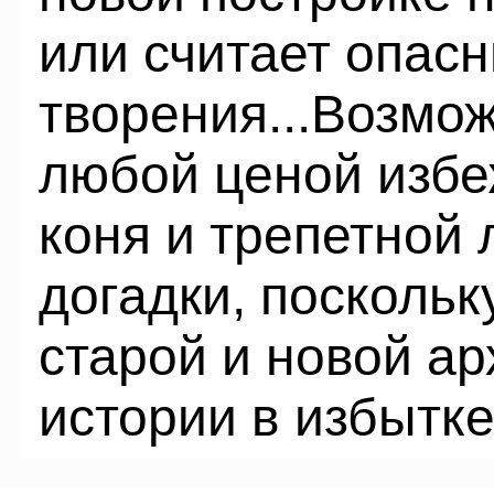
или считает опасн
творения...Возмо
любой ценой избе
коня и трепетной 
догадки, посколь
старой и новой ар
истории в избытк