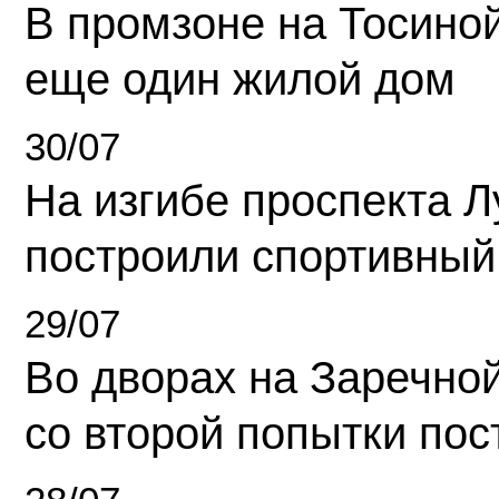
В промзоне на Тосино
еще один жилой дом
30/07
На изгибе проспекта Л
построили спортивный
29/07
Во дворах на Заречно
со второй попытки пос