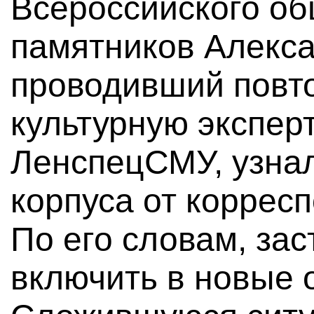
Всероссийского о
памятников Алекса
проводивший повто
культурную эксперт
ЛенспецСМУ, узнал
корпуса от коррес
По его словам, за
включить в новые 