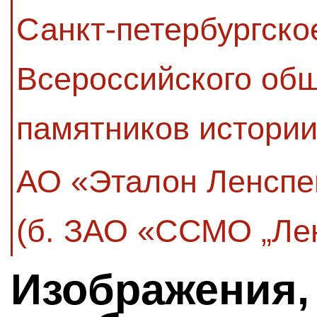
Санкт-петербургско
Всероссийского об
памятников истории
АО «Эталон Ленсп
(б. ЗАО «ССМО „Ле
Изображения,