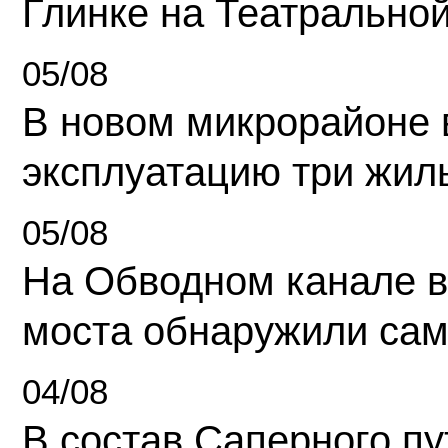
Глинке на Театрально
05/08
В новом микрорайоне 
эксплуатацию три жил
05/08
На Обводном канале в
моста обнаружили сам
04/08
В состав Саперного п