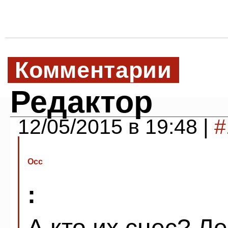
Комментарии
Редактор
12/05/2015 в 19:48 |
#
Осс
:
А кто их снес? Л