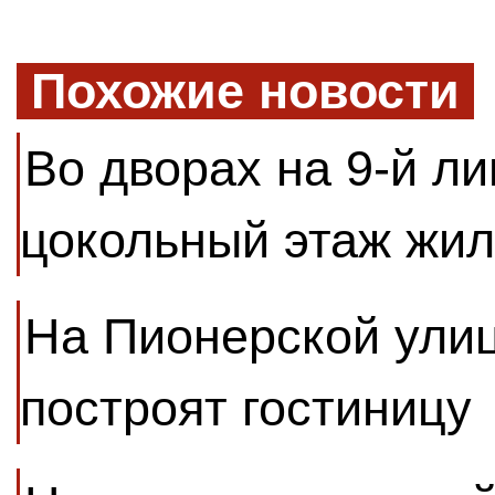
Похожие новости
Во дворах на 9-й ли
цокольный этаж жил
На Пионерской улиц
построят гостиницу