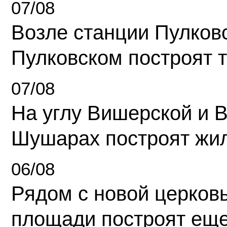
07/08
Возле станции Пулков
Пулковском построят 
07/08
На углу Вишерской и 
Шушарах построят жи
06/08
Рядом с новой церков
площади построят еще