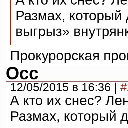
Размах, который 
выгрыз» внутрян
Прокурорская пров
Осс
12/05/2015 в 16:36 |
#
А кто их снес? Ле
Размах, который д