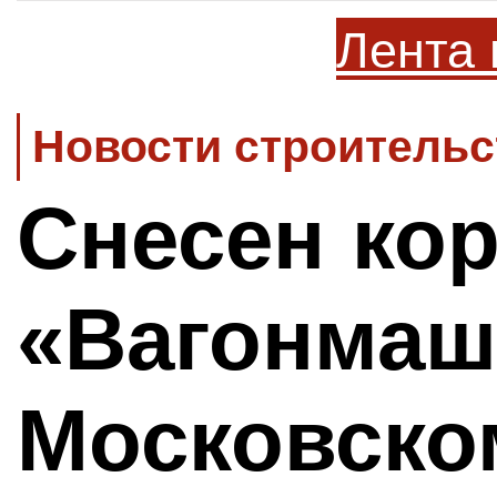
Лента 
Новости строительс
Снесен ко
«Вагонмаш
Московско