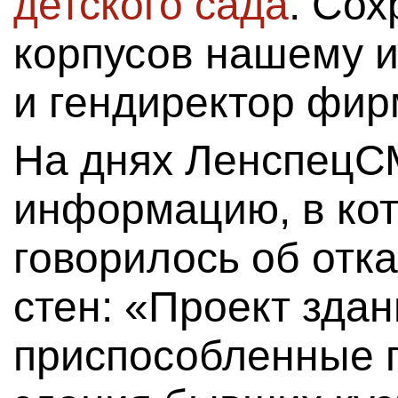
детского сада
. Со
корпусов нашему 
и гендиректор фи
На днях ЛенспецС
информацию, в кот
говорилось об отка
стен: «Проект здан
приспособленные 