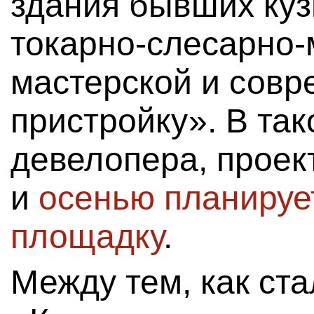
здания бывших куз
токарно-слесарно-
мастерской и совр
пристройку». В та
девелопера, проек
и
осенью планируе
площадку
.
Между тем, как ста