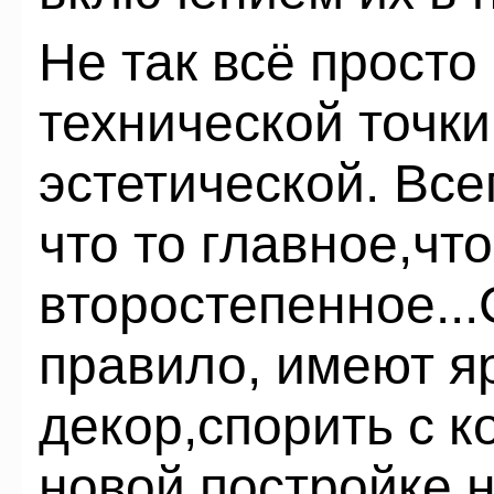
Не так всё просто 
технической точки
эстетической. Все
что то главное,что
второстепенное...
правило, имеют 
декор,спорить с к
новой постройке н