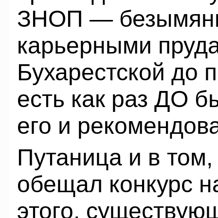
ЗНОП — безымянн
карьерными пруда
Бухарестской до 
есть как раз ДО б
его и рекомендова
Путаница и в том,
обещал конкурс н
этого, существующ