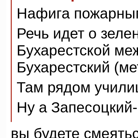
Нафига пожарным
Речь идет о зеле
Бухарестской ме
Бухарестский (ме
Там рядом учил
Ну а Запесоцкий-
вы будете смеяться