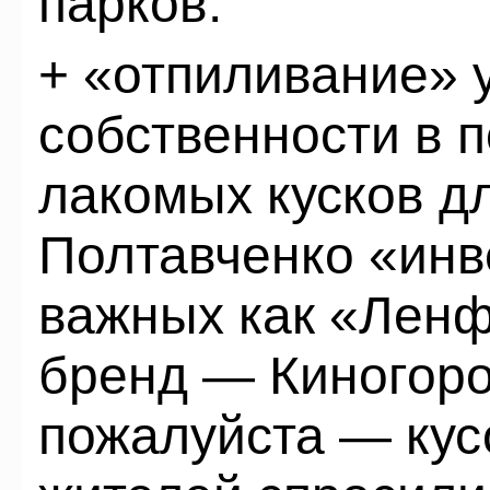
парков.
+ «отпиливание» 
собственности в п
лакомых кусков д
Полтавченко «инв
важных как «Ленф
бренд — Киногоро
пожалуйста — кус