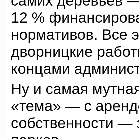
самих деревьев —
12 % финансирова
нормативов. Все э
дворницкие работ
концами админист
Ну и самая мутна
«тема» — с арен
собственности —