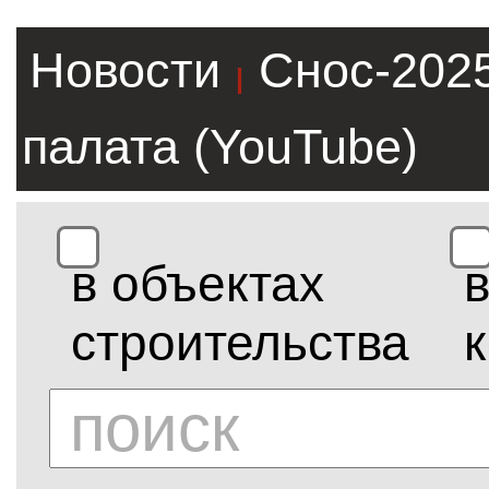
Новости
Снос-202
|
палата (YouTube)
в объектах
строительства