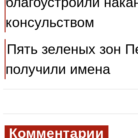
благоустроили нака
консульством
Пять зеленых зон П
получили имена
Комментарии