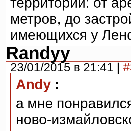
территорий: от а
метров, до застр
имеющихся у Лен
Randyy
23/01/2015 в 21:41 |
#
Andy
:
а мне понравилс
ново-измайловск