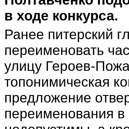
в ходе конкурса.
Ранее питерский г
переименовать час
улицу Героев-Пож
топонимическая ко
предложение отвер
переименования в