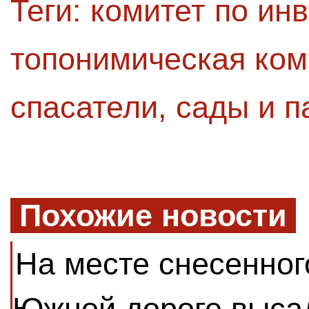
Теги:
комитет по ин
топонимическая ком
спасатели
,
сады и п
Похожие новости
На месте снесенног
Южной дороге выса