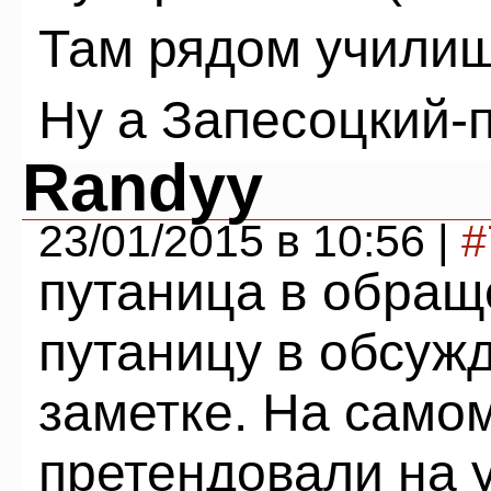
Там рядом учили
Ну а Запесоцкий-п
Randyy
23/01/2015 в 10:56 |
#
путаница в обращ
путаницу в обсужд
заметке. На само
претендовали на