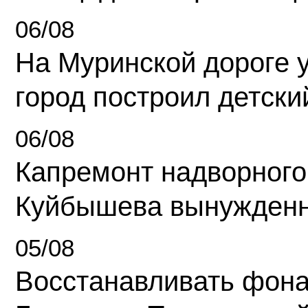
06/08
На Муринской дороге 
город построил детски
06/08
Капремонт надворного
Куйбышева вынужденн
05/08
Восстанавливать фона