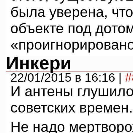
была уверена, что
объекте под дото
«проигнорировано
Инкери
22/01/2015 в 16:16 |
#
И антены глушило
советских времен.
Не надо мертворо