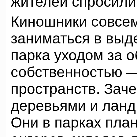
жителей спросили
Киношники совсем
заниматься в выд
парка уходом за 
собственностью 
пространств. Заче
деревьями и лан
Они в парках пла