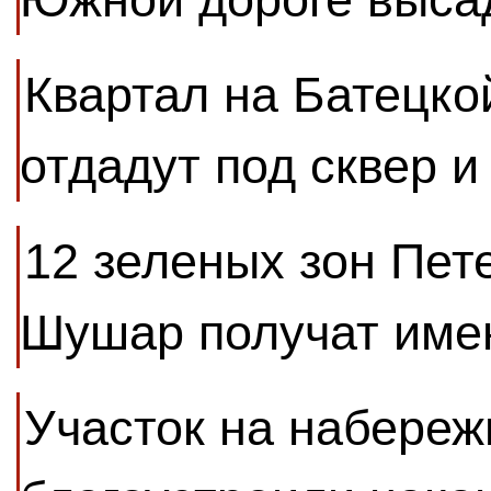
Квартал на Батецко
отдадут под сквер и
12 зеленых зон Пет
Шушар получат име
Участок на набере