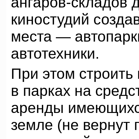
ангаров-складов д
киностудий созда
места — автопарк
автотехники.
При этом строить
в парках на сред
аренды имеющихся
земле (не вернут