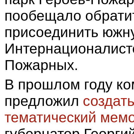
пообещало обратит
присоединить южну
Интернационалисто
Пожарных.
В прошлом году ко
предложил
создать
тематический мем
губернатор Георги