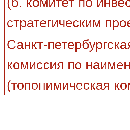
(б. комитет по инве
стратегическим про
Санкт-петербургск
комиссия по наиме
(топонимическая ко