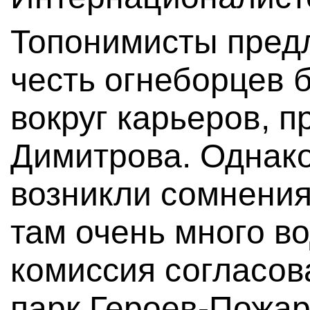
Топонимисты предл
честь огнеборцев 
вокруг карьеров, 
Димитрова. Однако
возникли сомнения
там очень много во
комиссия согласов
парк Героев-Пожа