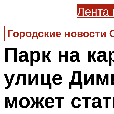
Лента 
Городские новости 
Парк на ка
улице Дим
может стат