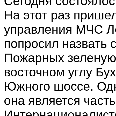
Сегодня состоялос
На этот раз прише
управления МЧС Л
попросил назвать 
Пожарных зеленую 
восточном углу Бу
Южного шоссе. Одн
она является част
Интернационалист