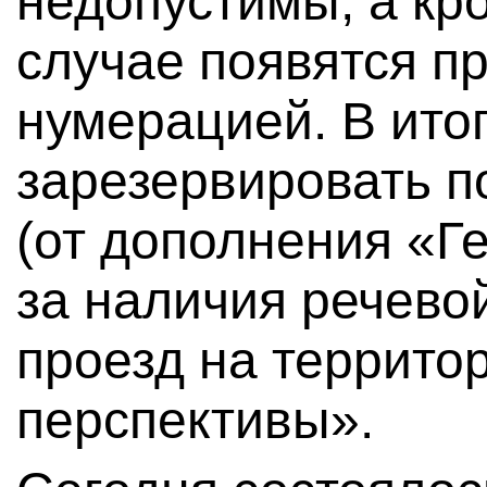
недопустимы, а кро
случае появятся п
нумерацией. В ито
зарезервировать п
(от дополнения «Ге
за наличия речево
проезд на террито
перспективы».