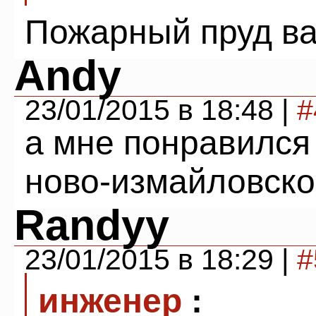
Пожарный пруд ва
Andy
23/01/2015 в 18:48 |
#
а мне понравился
ново-измайловск
Randyy
23/01/2015 в 18:29 |
#
инженер
: