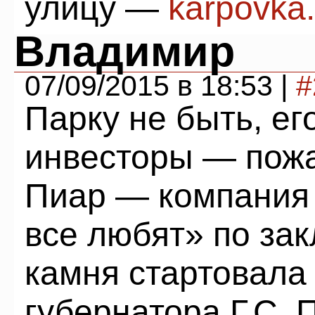
улицу —
karpovka.
Владимир
07/09/2015 в 18:53 |
#
Парку не быть, ег
инвесторы — пожа
Пиар — компания
все любят» по за
камня стартовала 
губернатора Г.С. 