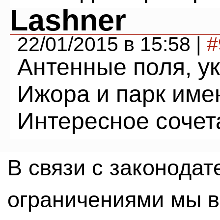
Lashner
22/01/2015 в 15:58 |
#
Антенные поля, у
Ижора и парк име
Интересное сочета
В связи с законода
ограничениями мы 