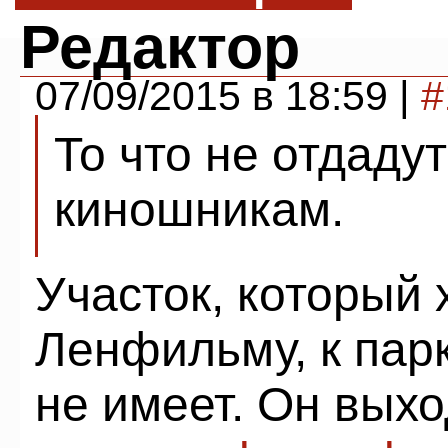
Редактор
07/09/2015 в 18:59 |
#
То что не отдаду
киношникам.
Участок, который 
Ленфильму, к пар
не имеет. Он вых