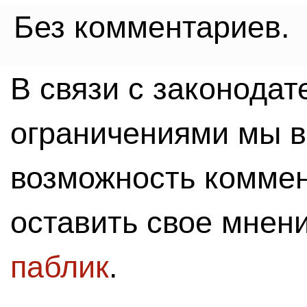
Без комментариев.
В связи с законода
ограничениями мы 
возможность комме
оставить свое мнен
паблик
.