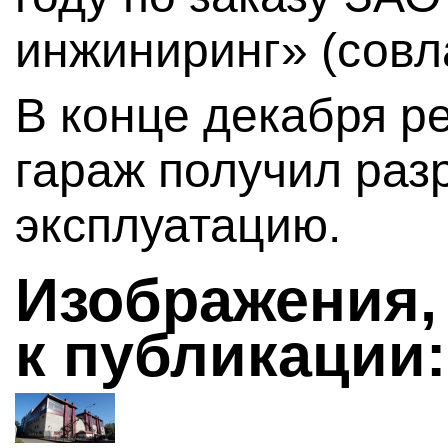
инжиниринг» (совл
В конце декабря р
гараж получил раз
эксплуатацию.
Изображения,
к публикации: