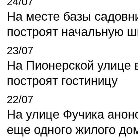
24/07
На месте базы садовн
построят начальную ш
23/07
На Пионерской улице 
построят гостиницу
22/07
На улице Фучика анон
еще одного жилого до