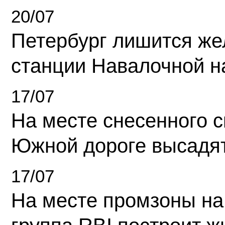
20/07
Петербург лишится ж
станции Навалочной н
17/07
На месте снесенного 
Южной дороге высадя
17/07
На месте промзоны на