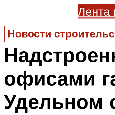
Лента 
Новости строительс
Надстроен
офисами г
Удельном 