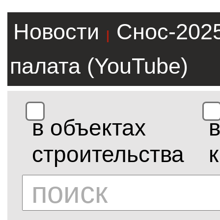
Новости
Снос-202
|
палата (YouTube)
в объектах
строительства