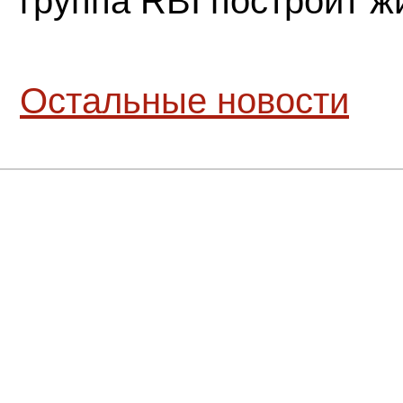
группа RBI построит 
Остальные новости