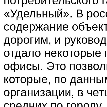
потребительского 
«Удельный». В рос
содержание объек
дорогим, и руково
отдало некоторые
офисы. Это позвол
которые, по данны
организации, в че
средних по городу.