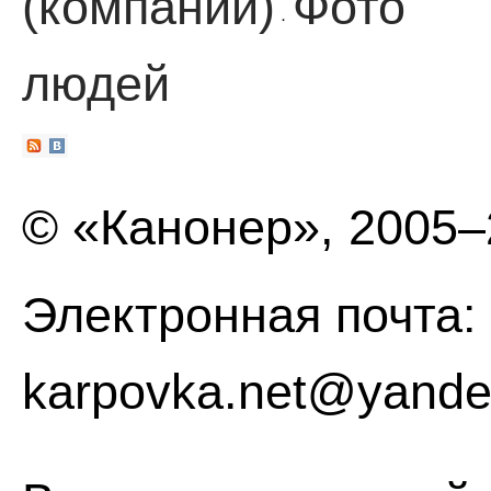
(компании)
Фото
·
людей
© «Канонер», 2005
Электронная почта:
karpovka.net@yande