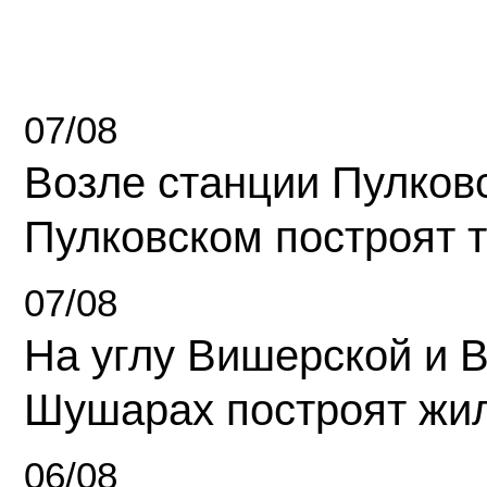
07/08
Возле станции Пулков
Пулковском построят 
07/08
На углу Вишерской и 
Шушарах построят жи
06/08