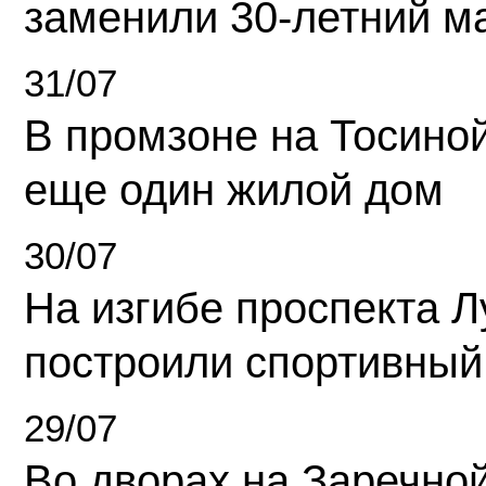
заменили 30-летний м
31/07
В промзоне на Тосино
еще один жилой дом
30/07
На изгибе проспекта Л
построили спортивный
29/07
Во дворах на Заречно