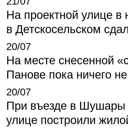
21/07
На проектной улице в
в Детскосельском сда
20/07
На месте снесенной «с
Панове пока ничего не
20/07
При въезде в Шушары
улице построили жило