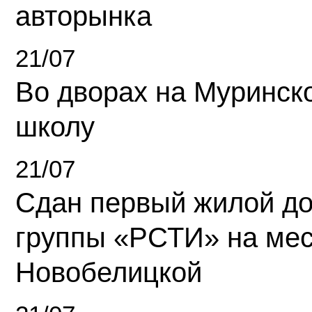
авторынка
21/07
Во дворах на Муринск
школу
21/07
Сдан первый жилой д
группы «РСТИ» на ме
Новобелицкой