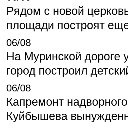
Рядом с новой церков
площади построят еще
06/08
На Муринской дороге 
город построил детски
06/08
Капремонт надворного
Куйбышева вынужденн