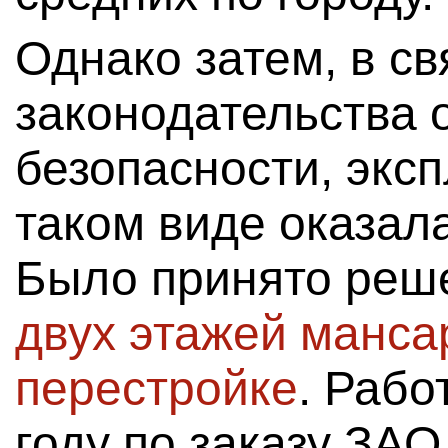
Однако затем, в с
законодательства 
безопасности, экс
таком виде оказал
Было принято реш
двух этажей манса
перестройке
. Рабо
году по заказу ЗАО