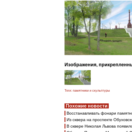
Изображения, прикрепленны
Теги:
памятники и скульптуры
Похожие новости
Восстанавливать фонари памятни
Из сквера на проспекте Обуховс
В сквере Николая Львова появил