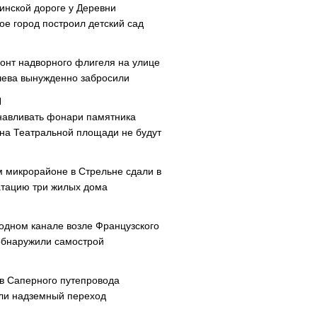
инской дороге у Деревни
ое город построил детский сад
онт надворного флигеля на улице
ева вынужденно забросили
навливать фонари памятника
 на Театральной площади не будут
м микрорайоне в Стрельне сдали в
атацию три жилых дома
одном канале возле Французского
обнаружили самострой
ав Саперного путепровода
ли надземный переход