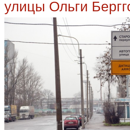
улицы Ольги Бергг