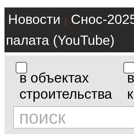
Новости
Снос-202
|
палата (YouTube)
в объектах
строительства