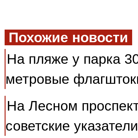
Похожие новости
На пляже у парка 3
метровые флагшток
На Лесном проспек
советские указател