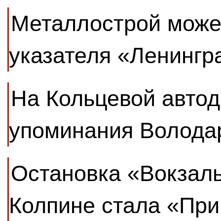
Металлострой може
указателя «Ленингр
На Кольцевой автод
упоминания Володар
Остановка «Вокзал
Колпине стала «При