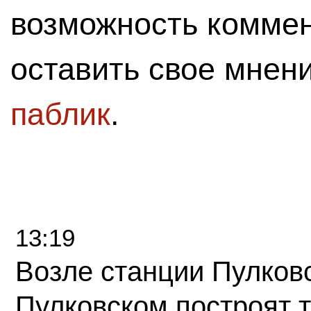
возможность комме
оставить свое мнен
паблик
.
13:19
Возле станции Пулков
Пулковском построят 