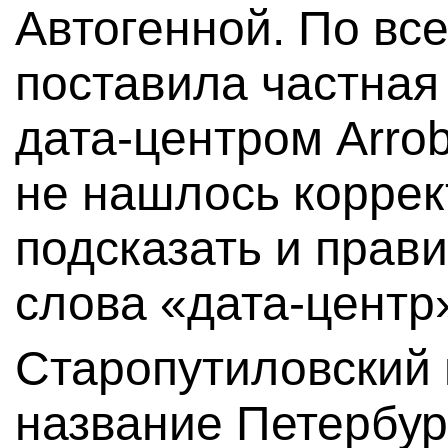
Автогенной. По все
поставила частна
дата-центром Arrob
не нашлось коррек
подсказать и прав
слова «дата-центр»
Старопутиловский
название Петербур