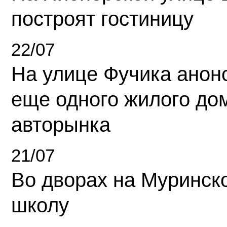
построят гостиницу
22/07
На улице Фучика анон
еще одного жилого до
авторынка
21/07
Во дворах на Муринск
школу