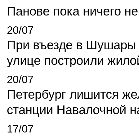
Панове пока ничего не
20/07
При въезде в Шушары
улице построили жило
20/07
Петербург лишится ж
станции Навалочной н
17/07