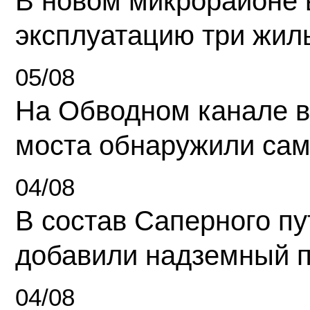
В новом микрорайоне 
эксплуатацию три жил
05/08
На Обводном канале в
моста обнаружили сам
04/08
В состав Саперного п
добавили надземный 
04/08