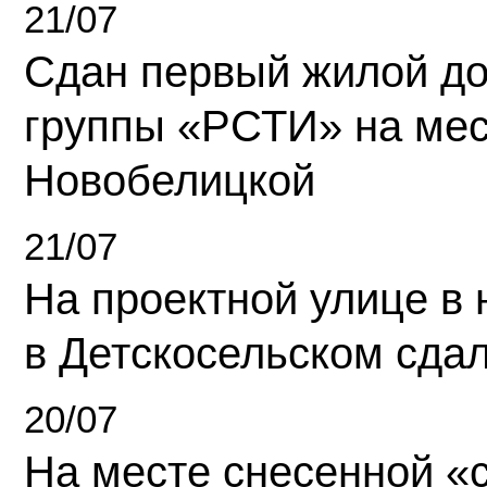
21/07
Сдан первый жилой д
группы «РСТИ» на ме
Новобелицкой
21/07
На проектной улице в
в Детскосельском сда
20/07
На месте снесенной «с