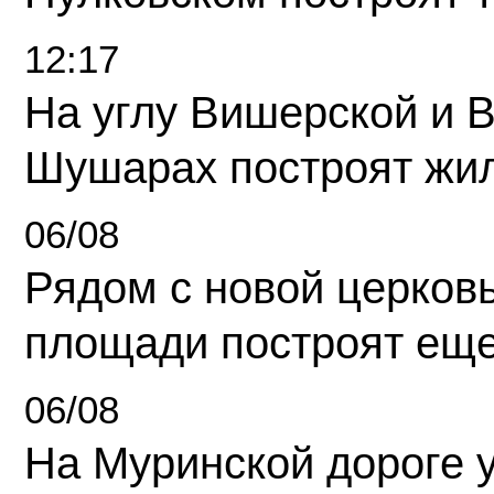
12:17
На углу Вишерской и 
Шушарах построят жи
06/08
Рядом с новой церков
площади построят еще
06/08
На Муринской дороге 