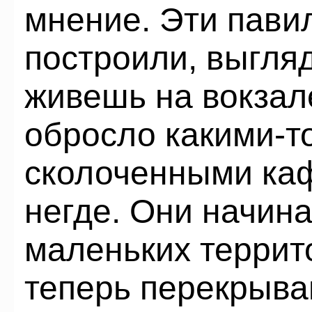
мнение. Эти пави
построили, выгляд
живешь на вокзале
обросло какими-т
сколоченными каф
негде. Они начина
маленьких террито
теперь перекрыва