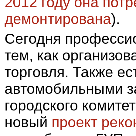
2012 году она пот
демонтирована
).
Сегодня професси
тем, как организо
торговля. Также е
автомобильными за
городского комитет
новый
проект рек