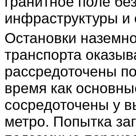
гранитное поле бе
инфраструктуры и 
Остановки наземно
транспорта оказыв
рассредоточены по
время как основны
сосредоточены у в
метро. Попытка за