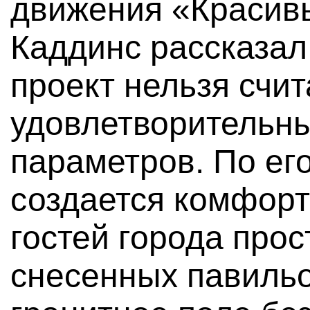
движения «Красив
Каддинс рассказал
проект нельзя счит
удовлетворительны
параметров. По ег
создается комфорт
гостей города прос
снесенных павильо