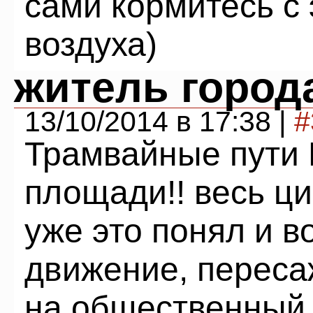
сами кормитесь с 
воздуха)
житель город
13/10/2014 в 17:38 |
#
Трамвайные пути
площади!! весь ц
уже это понял и 
движение, переса
на общественный 