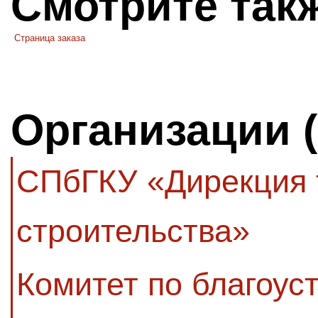
Смотрите так
Страница заказа
Организации 
СПбГКУ «Дирекция 
строительства»
Комитет по благоус