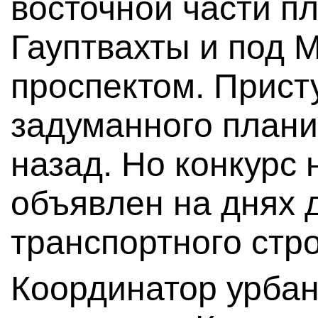
восточной части п
Гауптвахты и под 
проспектом. Прист
задуманного плани
назад. Но конкурс 
объявлен на днях 
транспортного стр
Координатор урбан