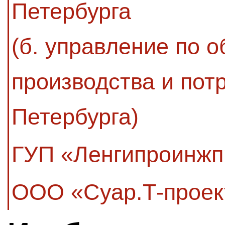
Петербурга
(б. управление по 
производства и пот
Петербурга)
ГУП «Ленгипроинжп
ООО «Суар.Т-проек