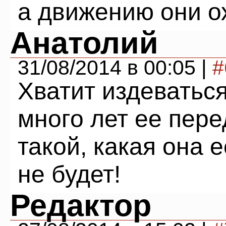
а движению они ох
Анатолий
31/08/2014 в 00:05 |
#
Хватит издеватьс
много лет ее пере
такой, какая она 
не будет!
Редактор