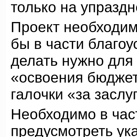
только на упраздн
Проект необходим
бы в части благоус
делать нужно для 
«освоения бюджет
галочки «за заслу
Необходимо в ча
предусмотреть ук