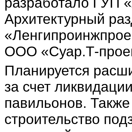
разработало ГУП 
Архитектурный раз
«Ленгипроинжпрое
ООО «Суар.Т-прое
Планируется расш
за счет ликвидаци
павильонов. Также
строительство под