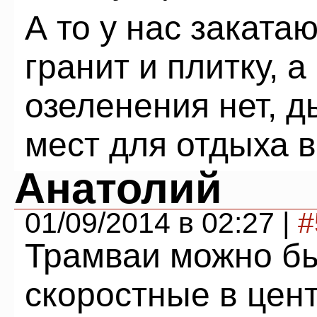
А то у нас закатаю
гранит и плитку, 
озеленения нет, 
мест для отдыха в
Анатолий
01/09/2014 в 02:27 |
#
Трамваи можно бы
скоростные в цен