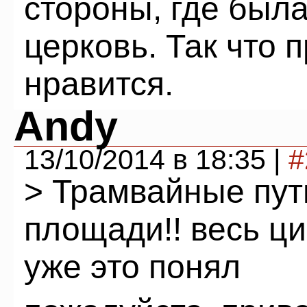
стороны, где была
церковь. Так что 
нравится.
Andy
13/10/2014 в 18:35 |
#
> Трамвайные пут
площади!! весь ц
уже это понял