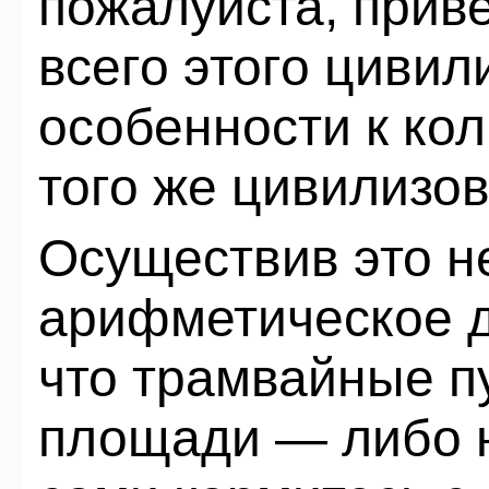
пожалуйста, прив
всего этого цивил
особенности к ко
того же цивилизо
Осуществив это 
арифметическое д
что трамвайные п
площади — либо н