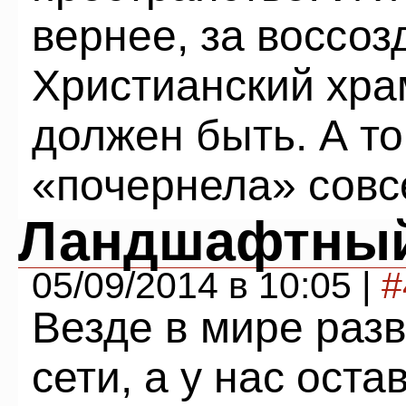
вернее, за воссоз
Христианский хра
должен быть. А то
«почернела» совс
Ландшафтный
05/09/2014 в 10:05 |
#
Везде в мире раз
сети, а у нас ост