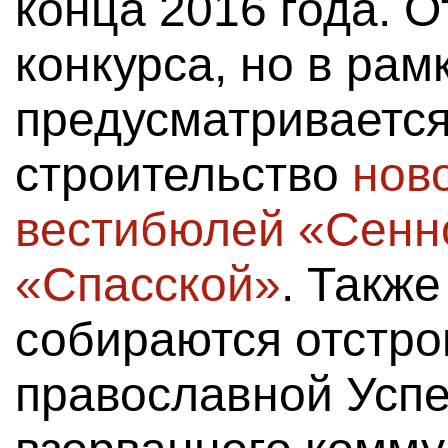
конца 2016 года. О
конкурса, но в ра
предусматриваетс
строительство
нов
вестибюлей «Сенн
«Спасской»
. Такж
собираются отстро
православной Успе