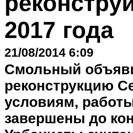
реконстру
2017 года
21/08/2014 6:09
Смольный объяви
реконструкцию С
условиям, работ
завершены до кон