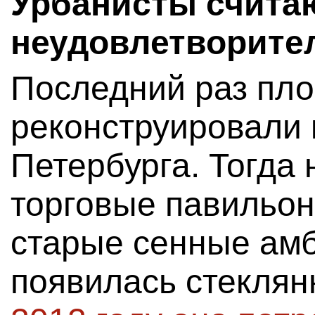
Урбанисты счита
неудовлетворите
Последний раз пл
реконструировали 
Петербурга. Тогда 
торговые павильон
старые сенные амб
появилась стеклян