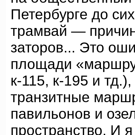
Петербурге до сих
трамвай — причин
заторов... Это ош
площади «маршрутки
к-115, к-195 и тд.)
транзитные маршр
павильонов и озе
пространство. И я