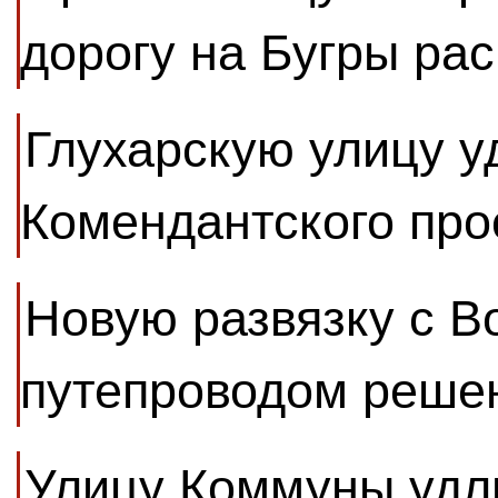
дорогу на Бугры ра
Глухарскую улицу у
Комендантского про
Новую развязку с В
путепроводом решен
Улицу Коммуны удли