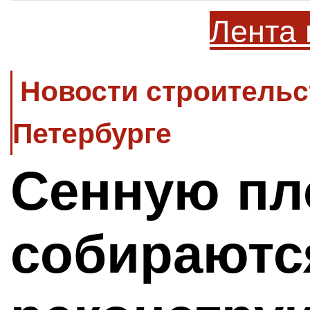
Лента 
Новости строительс
Петербурге
Сенную п
собираютс