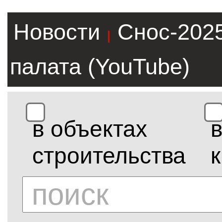
Новости
Снос-202
|
палата (YouTube)
в объектах
строительства