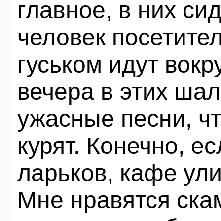
главное, в них си
человек посетител
гуськом идут вокр
вечера в этих шал
ужасные песни, чт
курят. Конечно, е
ларьков, кафе ули
Мне нравятся скам