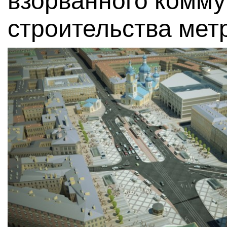
взорванного комму
строительства мет