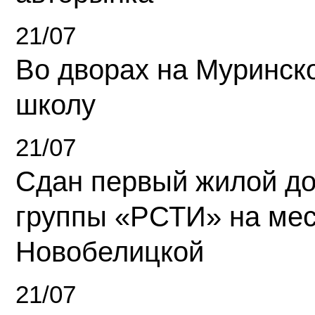
21/07
Во дворах на Муринск
школу
21/07
Сдан первый жилой д
группы «РСТИ» на ме
Новобелицкой
21/07