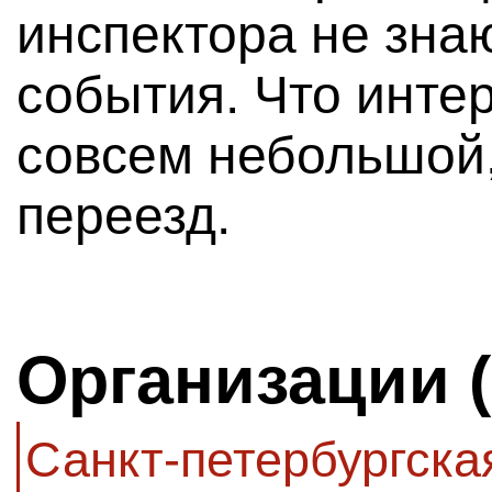
инспектора не знаю
события. Что инте
совсем небольшой,
переезд.
Организации 
Санкт-петербургск