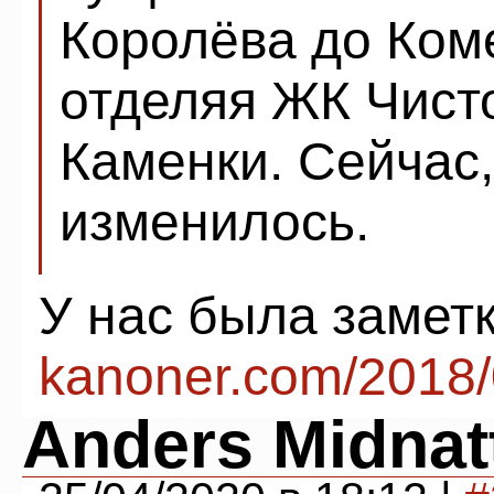
Королёва до Коме
отделяя ЖК Чисто
Каменки. Сейчас,
изменилось.
У нас была замет
kanoner.com/2018/
Anders Midnat