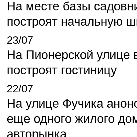
На месте базы садовн
построят начальную ш
23/07
На Пионерской улице 
построят гостиницу
22/07
На улице Фучика анон
еще одного жилого до
авторынка