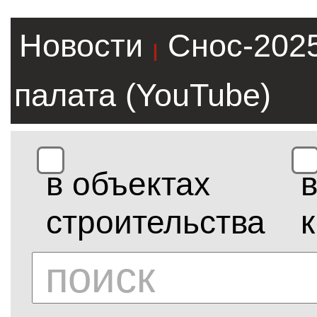
Новости
Снос-202
|
палата (YouTube)
в объектах
строительства