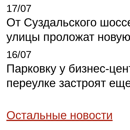
17/07
От Суздальского шосс
улицы проложат новую
16/07
Парковку у бизнес-це
переулке застроят ещ
Остальные новости