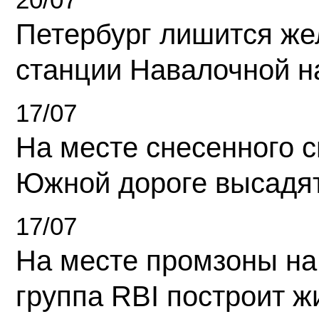
Петербург лишится ж
станции Навалочной н
17/07
На месте снесенного 
Южной дороге высадя
17/07
На месте промзоны на
группа RBI построит 