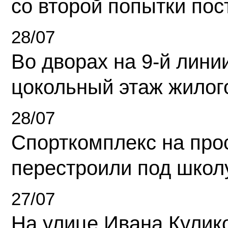
со второй попытки пос
28/07
Во дворах на 9-й линии
цокольный этаж жилог
28/07
Спорткомплекс на про
перестроили под школ
27/07
На улице Ивана Кулик