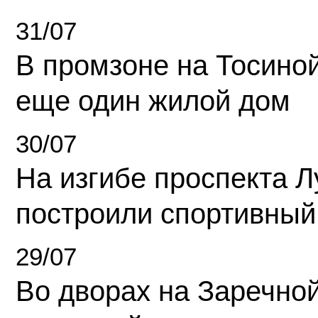
31/07
В промзоне на Тосино
еще один жилой дом
30/07
На изгибе проспекта Л
построили спортивный
29/07
Во дворах на Заречно