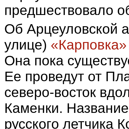
предшествовало о
Об Арцеуловской а
улице)
«Карповка»
Она пока существуе
Ее проведут от Пл
северо-восток вдол
Каменки. Название
русского летчика 