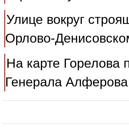
Улице вокруг строя
Орлово-Денисовско
На карте Горелова 
Генерала Алферова