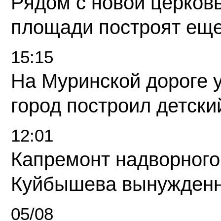
Рядом с новой церков
площади построят еще
15:15
На Муринской дороге 
город построил детски
12:01
Капремонт надворного
Куйбышева вынужденн
05/08