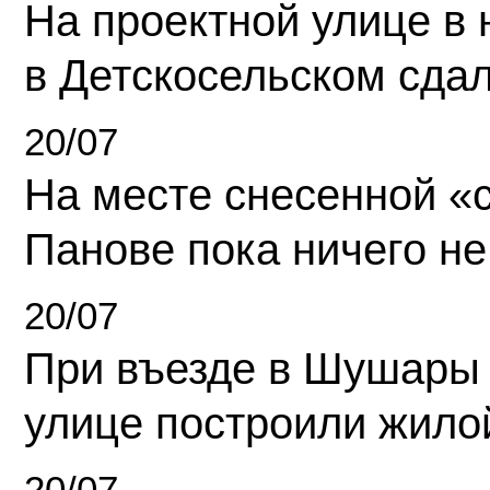
На проектной улице в
в Детскосельском сда
20/07
На месте снесенной «с
Панове пока ничего не
20/07
При въезде в Шушары
улице построили жило
20/07