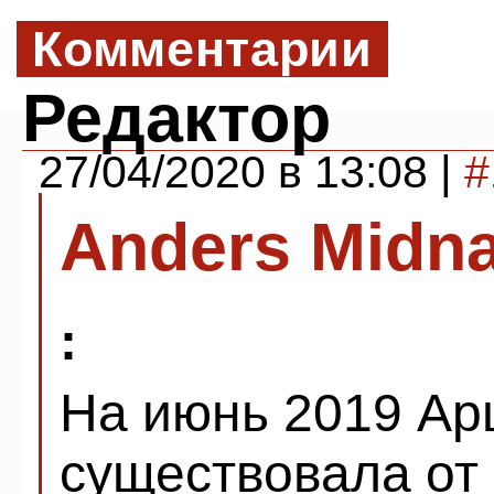
Комментарии
Редактор
27/04/2020 в 13:08 |
#
Anders Midna
:
На июнь 2019 Ар
существовала от