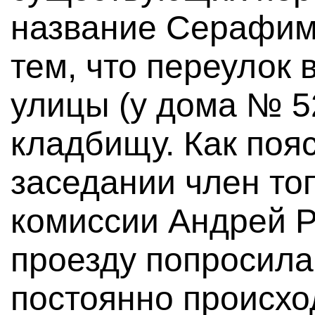
название Серафимо
тем, что переулок 
улицы (у дома № 5
кладбищу. Как поя
заседании член то
комиссии Андрей Р
проезду попросил
постоянно происхо