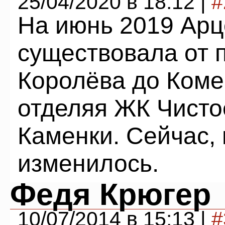
25/04/2020 в 18:12 |
#
На июнь 2019 Арц
существовала от 
Королёва до Комен
отделяя ЖК Чисто
Каменки. Сейчас, 
изменилось.
Федя Крюгер
10/07/2014 в 15:13 |
#