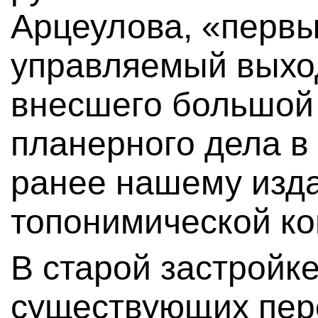
Арцеулова, «перв
управляемый выхо
внесшего большой 
планерного дела в
ранее нашему изд
топонимической ко
В старой застройк
существующих пер