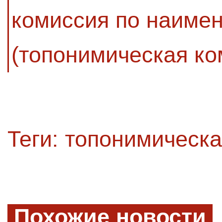
комиссия по наиме
(топонимическая ко
Теги:
топонимическа
Похожие новости