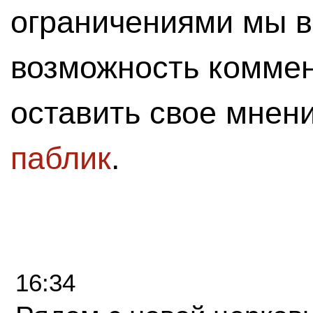
ограничениями мы 
возможность комме
оставить свое мнен
паблик
.
16:34