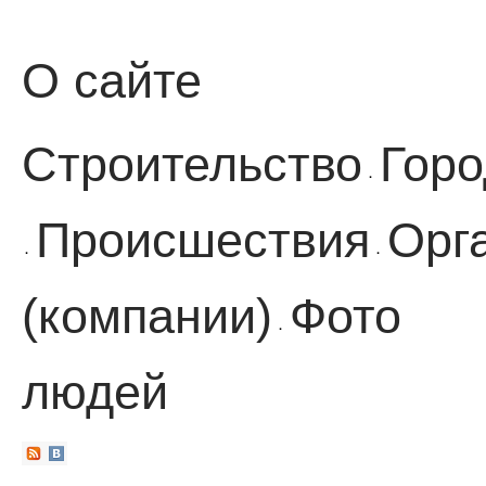
О сайте
Строительство
Горо
·
Происшествия
Орг
·
·
(компании)
Фото
·
людей