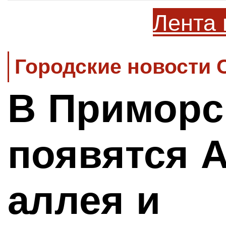
Лента 
Городские новости 
В Приморс
появятся 
аллея и