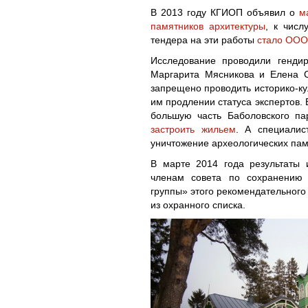
В 2013 году КГИОП объявил о
м
памятников архитектуры
, к числ
тендера на эти работы
стало ООО
Исследование проводили гендир
Маргарита Мясникова и Елена С
запрещено проводить историко-ку
им продлении статуса экспертов.
большую часть Баболовского па
застроить жильем
. А специалис
уничтожение археологических пам
В марте 2014 года результаты 
членам совета по сохранению 
группы» этого рекомендательного
из охранного списка.