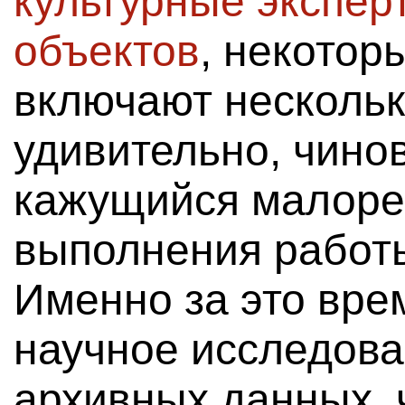
культурные экспер
объектов
, некотор
включают нескольк
удивительно, чино
кажущийся малоре
выполнения работы
Именно за это вре
научное исследова
архивных данных, 