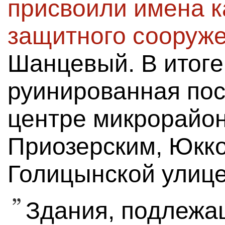
присвоили имена ка
защитного сооруж
Шанцевый. В итоге
руинированная пос
центре микрорайо
Приозерским, Юкко
Голицынской улице
Здания, подлежа