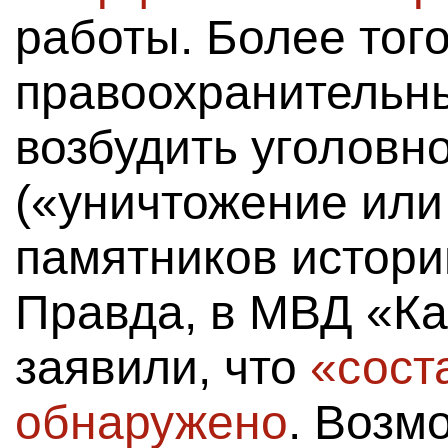
работы. Более того
правоохранительны
возбудить уголовно
(«уничтожение ил
памятников истории
Правда, в МВД «К
заявили, что
«сост
обнаружено
. Возм