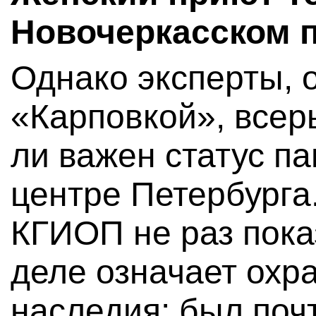
Новочеркасском п
Однако эксперты,
«Карповкой», всерь
ли важен статус п
центре Петербурга
КГИОП не раз пока
деле означает охр
наследия: был поч