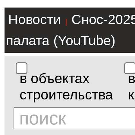
Новости
Снос-202
|
палата (YouTube)
в объектах
строительства