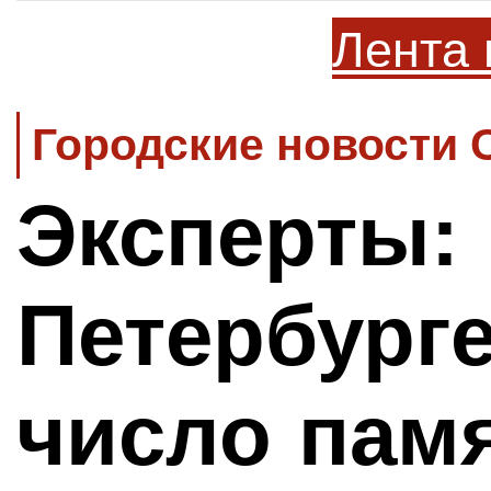
Лента 
Городские новости 
Эксперты:
Петербург
число памя