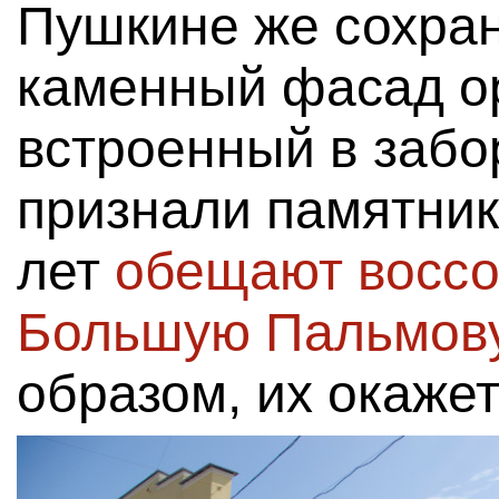
Пушкине же сохра
каменный фасад о
встроенный в забо
признали памятник
лет
обещают воссо
Большую Пальмов
образом, их окажет