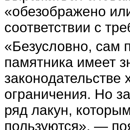
«обезображено или
соответствии с тр
«Безусловно, сам п
памятника имеет зн
законодательстве 
ограничения. Но з
ряд лакун, которы
пользуются», — по