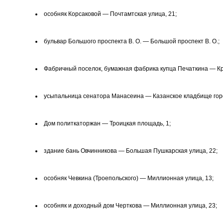
особняк Корсаковой — Почтамтская улица, 21;
бульвар Большого проспекта В. О. — Большой проспект В. О.;
Фабричный поселок, бумажная фабрика купца Печаткина — Красн
усыпальница сенатора Манасеина — Казанское кладбище гор
Дом политкаторжан — Троицкая площадь, 1;
здание бань Овчинникова — Большая Пушкарская улица, 22;
особняк Чевкина (Троепольского) — Миллионная улица, 13;
особняк и доходный дом Черткова — Миллионная улица, 23;