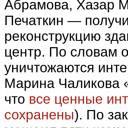
Абрамова, Хазар 
Печаткин — получ
реконструкцию зда
центр. По словам 
уничтожаются инте
Марина Чаликова «
что
все ценные ин
сохранены
). По за