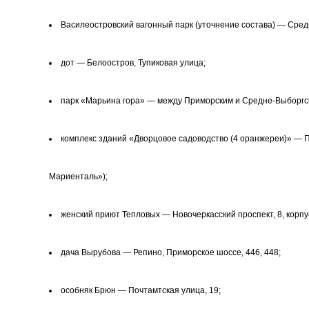
Василеостровский вагонный парк (уточнение состава) — Сред
дот — Белоостров, Тупиковая улица;
парк «Марьина гора» — между Приморским и Средне-Выборгс
комплекс зданий «Дворцовое садоводство (4 оранжереи)» — П
Мариенталь»);
женский приют Тепловых — Новочеркасский проспект, 8, корпус
дача Вырубова — Репино, Приморское шоссе, 446, 448;
особняк Брюн — Почтамтская улица, 19;