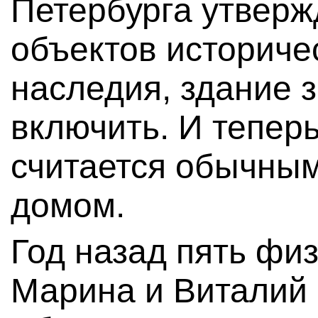
Петербурга утверж
объектов историчес
наследия, здание 
включить. И тепер
считается обычны
домом.
Год назад пять фи
Марина и Виталий