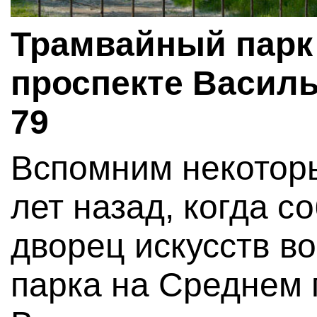
Трамвайный парк
проспекте Василь
79
Вспомним некоторы
лет назад, когда с
дворец искусств в
парка на Среднем 