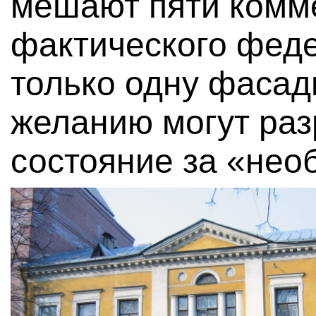
мешают пяти комме
фактического фед
только одну фасадн
желанию могут раз
состояние за «нео