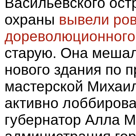
Васильевского остр
охраны
вывели ро
дореволюционного
старую. Она мешал
нового здания по 
мастерской Михаи
активно лоббирова
губернатор Алла М