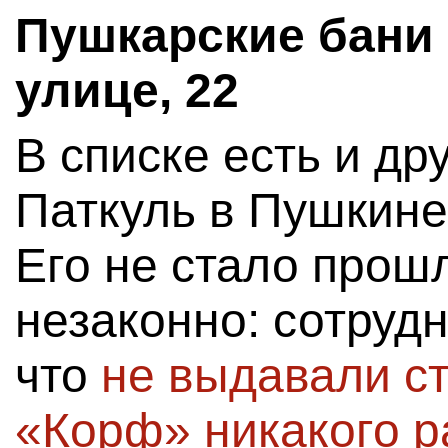
Пушкарские бани
улице, 22
В списке есть и д
Паткуль в Пушкине
Его не стало прош
незаконно: сотруд
что
не выдавали с
«Корф» никакого 