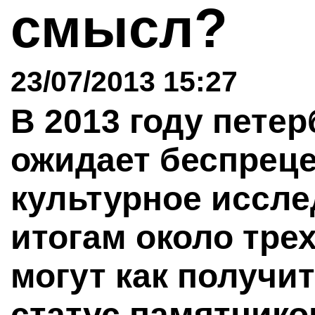
смысл?
23/07/2013 15:27
В 2013 году пете
ожидает беспреце
культурное иссле
итогам около тре
могут как получит
статус памятнико