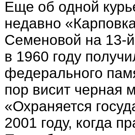
Еще об одной курь
недавно «Карповка
Семеновой на 13-й 
в 1960 году получи
федерального памя
пор висит черная 
«Охраняется госуд
2001 году, когда п