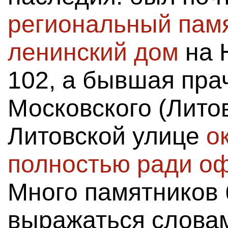
региональный пам
ленинский дом
на 
102, а бывшая пра
Московского (Литов
Литовской улице
о
полностью ради о
Много памятников 
выражаться слова