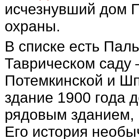
исчезнувший дом П
охраны.
В списке есть Пал
Таврическом саду 
Потемкинской и Шп
здание 1900 года д
рядовым зданием, 
Его история необы