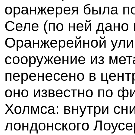
оранжерея была п
Селе (по ней дано
Оранжерейной улице
сооружение из мет
перенесено в цент
оно известно по ф
Холмса: внутри сн
лондонского Лоусе