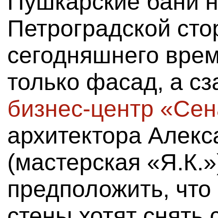
Пушкарские бани 
Петроградской сто
сегодняшнего време
только фасад, а с
бизнес-центр «Сен
архитектора Алек
(мастерская «Я.К.»
предположить, что 
стены хотят снять 