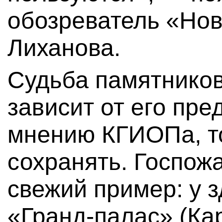
обозреватель «Нов
Лиханова.
Судьба памятников
зависит от его пре
мнению КГИОПа, то
сохранять. Госпож
свежий пример: у 
«Гранд-палас» (Кар