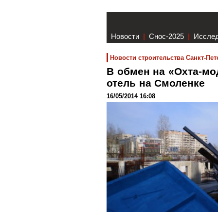
Новости
|
Снос-2025
|
Иссле
Новости строительства Санкт-Пет
В обмен на «Охта-мо
отель на Смоленке
16/05/2014 16:08