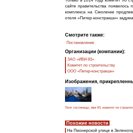
сайте правительства появилось п
комплекса на Смоленке продлев
отеля «Питер-констракшн» задума
Смотрите также:
Постановление
Организации (компании):
ЗАО «ИВИ-93»
Комитет по строительству
ООО «Питер-констракшн»
Изображения, прикрепленны
Теги:
гостиницы
,
иви 93
,
комитет по строите
Похожие новости
На Пионерской улице в Зеленого