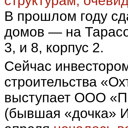
структурам, очеви
В прошлом году сд
домов — на Тарасо
3, и 8, корпус 2.
Сейчас инвесторо
строительства «Ох
выступает ООО «П
(бывшая «дочка» И