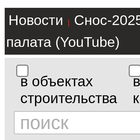
Новости
Снос-202
|
палата (YouTube)
в объектах
строительства