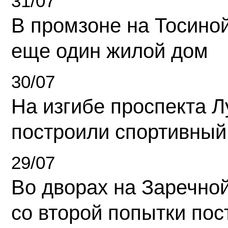
31/07
В промзоне на Тосино
еще один жилой дом
30/07
На изгибе проспекта Л
построили спортивный
29/07
Во дворах на Заречно
со второй попытки пос