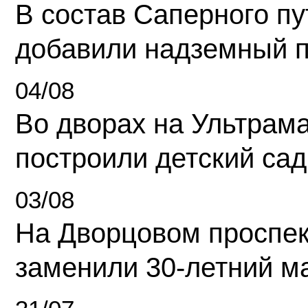
В состав Саперного п
добавили надземный 
04/08
Во дворах на Ультрам
построили детский сад
03/08
На Дворцовом проспек
заменили 30-летний м