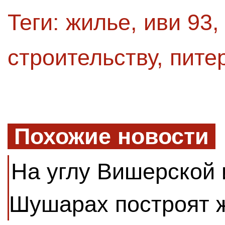
Теги:
жилье
,
иви 93
строительству
,
пите
Похожие новости
На углу Вишерской 
Шушарах построят 