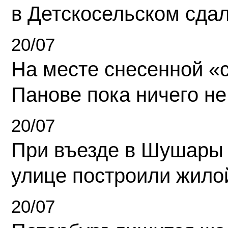
в Детскосельском сда
20/07
На месте снесенной «с
Панове пока ничего не
20/07
При въезде в Шушары
улице построили жило
20/07