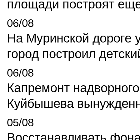
площади построят еще
06/08
На Муринской дороге 
город построил детски
06/08
Капремонт надворного
Куйбышева вынужденн
05/08
Восстанавливать фона