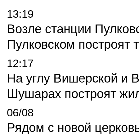
13:19
Возле станции Пулков
Пулковском построят 
12:17
На углу Вишерской и 
Шушарах построят жи
06/08
Рядом с новой церков