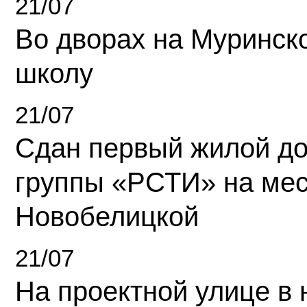
21/07
Во дворах на Муринск
школу
21/07
Сдан первый жилой д
группы «РСТИ» на ме
Новобелицкой
21/07
На проектной улице в