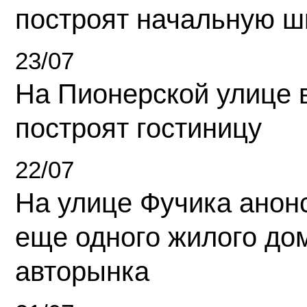
построят начальную ш
23/07
На Пионерской улице 
построят гостиницу
22/07
На улице Фучика анон
еще одного жилого до
авторынка