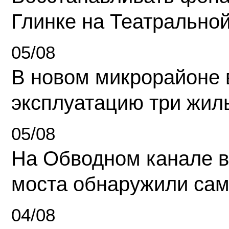
Глинке на Театрально
05/08
В новом микрорайоне 
эксплуатацию три жил
05/08
На Обводном канале в
моста обнаружили сам
04/08