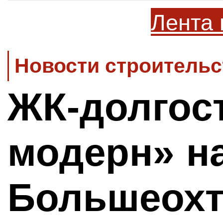
Лента 
Новости строительс
ЖК-долгос
модерн» н
Большеохт