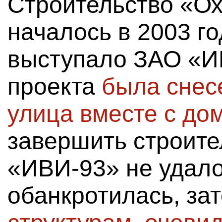
Строительство «О
началось в 2003 г
выступало ЗАО «И
проекта
была снес
улица вместе с до
завершить строите
«ИВИ-93» не удало
обанкротилась, за