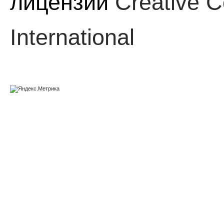
лицензии
Creative C
International