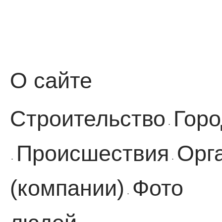
О сайте
Строительство
Горо
·
Происшествия
Орг
·
·
(компании)
Фото
·