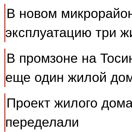
В новом микрорайон
эксплуатацию три 
В промзоне на Тоси
еще один жилой до
Проект жилого дома
переделали