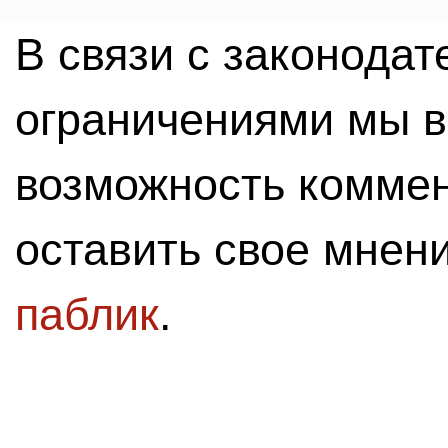
В связи с законода
ограничениями мы 
возможность комме
оставить свое мнен
паблик
.