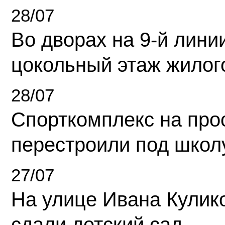
28/07
Во дворах на 9-й линии
цокольный этаж жилог
28/07
Спорткомплекс на про
перестроили под школ
27/07
На улице Ивана Кулик
сдали детский сад