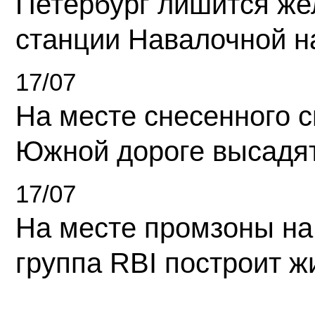
Петербург лишится ж
станции Навалочной н
17/07
На месте снесенного 
Южной дороге высадя
17/07
На месте промзоны на
группа RBI построит 