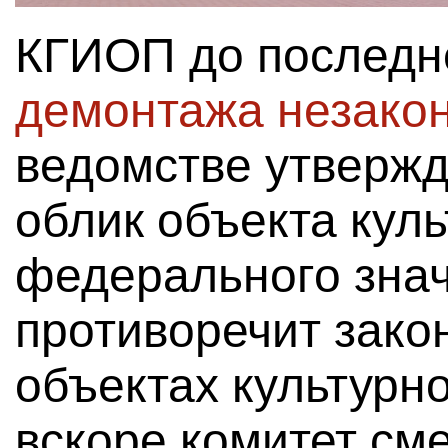
КГИОП до последн
демонтажа незакон
ведомстве утвержд
облик объекта кул
федерального знач
противоречит зако
объектах культурн
вскоре комитет сме