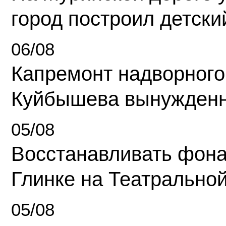
город построил детски
06/08
Капремонт надворного
Куйбышева вынужденн
05/08
Восстанавливать фона
Глинке на Театрально
05/08