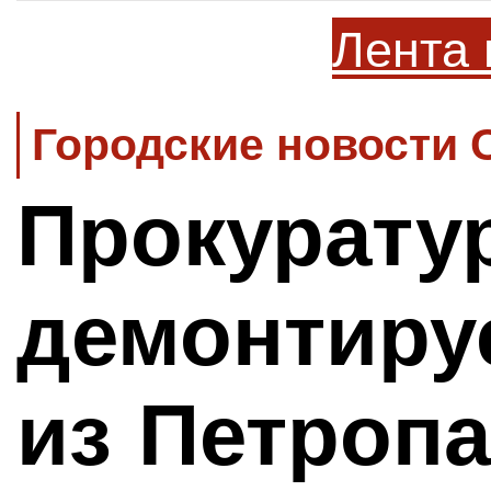
Лента 
Городские новости 
Прокуратур
демонтиру
из Петроп