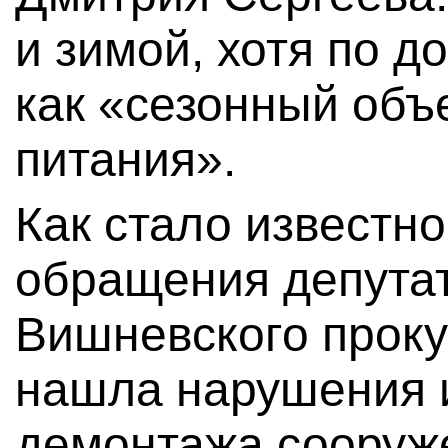
и зимой, хотя по д
как «сезонный объ
питания».
Как стало известно
обращения депута
Вишневского проку
нашла нарушения и
демонтажа сооруже