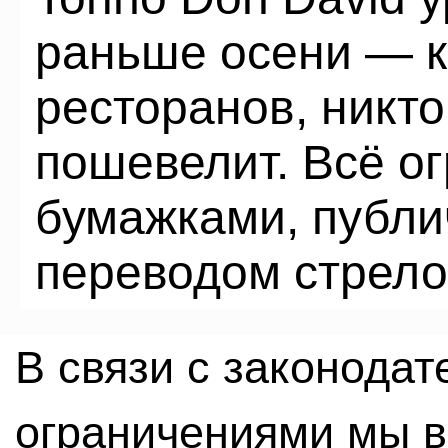
раньше осени — к
ресторанов, никт
пошевелит. Всё ог
бумажками, публ
переводом стрело
В связи с законода
ограничениями мы 