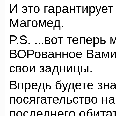
И это гарантирует
Магомед.
P.S. ...вот теперь
ВОРованное Вами 
свои задницы.
Впредь будете зн
посягательство н
последнего обита