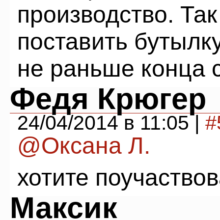
производство. Та
поставить бутылку 
не раньше конца 
Федя Крюгер
24/04/2014 в 11:05 |
#
@Оксана Л.
хотите поучаствов
Максик