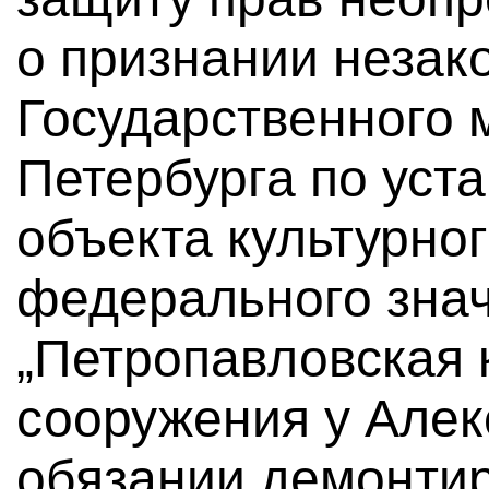
о признании незак
Государственного 
Петербурга по уст
объекта культурно
федерального зна
„Петропавловская 
сооружения у Алек
обязании демонтир