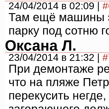
24/04/2014 в 02:09 |
#
Там ещё машины э
парку под сотню г
Оксана Л.
23/04/2014 в 21:32 |
#
При демонтаже ре
что на пляже Пет
перекусить негде,
загорающего долж