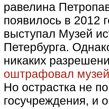
равелина Петропав
появилось в 2012 г
выступал Музей ис
Петербурга. Однак
никаких разрешени
оштрафовал музей 
Но острастка не п
госучреждения, и 