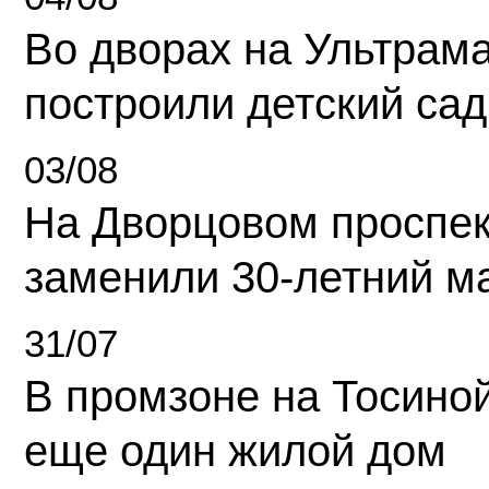
Во дворах на Ультрам
построили детский сад
03/08
На Дворцовом проспек
заменили 30-летний м
31/07
В промзоне на Тосино
еще один жилой дом