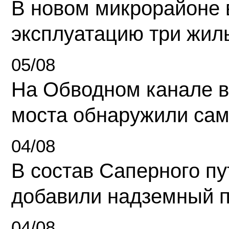
В новом микрорайоне 
эксплуатацию три жил
05/08
На Обводном канале в
моста обнаружили сам
04/08
В состав Саперного п
добавили надземный 
04/08