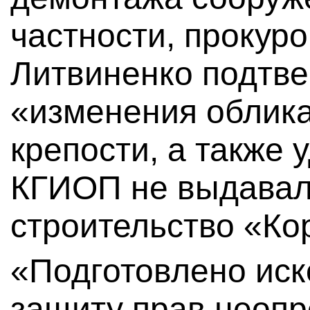
частности, прокур
Литвиненко подтве
«изменения облик
крепости, а также 
КГИОП не выдавал
строительство «Ко
«Подготовлено иск
защиту прав неопр