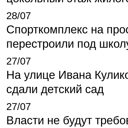
28/07
Спорткомплекс на про
перестроили под школ
27/07
На улице Ивана Кулик
сдали детский сад
27/07
Власти не будут требо