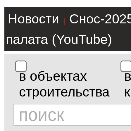
Новости
Снос-202
|
палата (YouTube)
в объектах
строительства