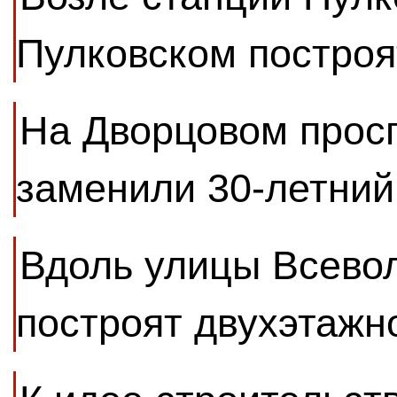
Пулковском построя
На Дворцовом прос
заменили 30-летний
Вдоль улицы Всево
построят двухэтажн