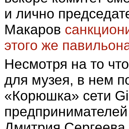
и лично председат
Макаров
санкцион
этого же павильон
Несмотря на то чт
для музея, в нем 
«Корюшка» сети Gin
предпринимателей
Дмитрия Сергеева.