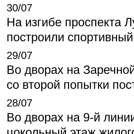
30/07
На изгибе проспекта Л
построили спортивный
29/07
Во дворах на Заречно
со второй попытки пос
28/07
Во дворах на 9-й линии
цокольный этаж жилог