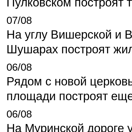
Пулковском построят 
07/08
На углу Вишерской и 
Шушарах построят жи
06/08
Рядом с новой церков
площади построят еще
06/08
На Муринской дороге 