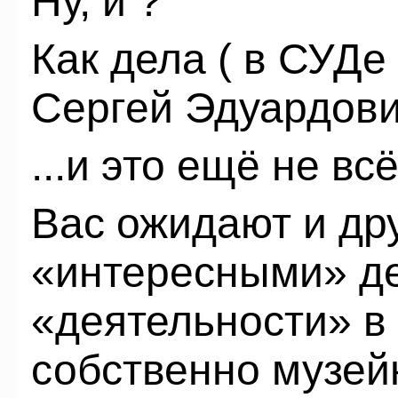
Ну, и ?
Как дела ( в СУДе
Сергей Эдуардови
...и это ещё не всё
Вас ожидают и дру
«интересными» д
«деятельности» в
собственно музей