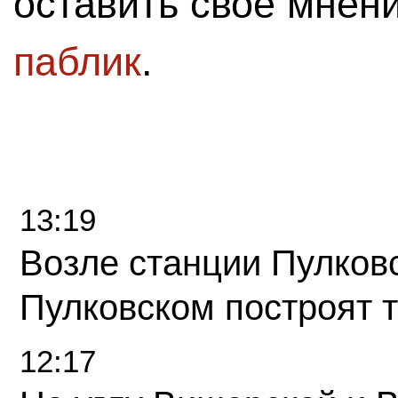
оставить свое мнен
паблик
.
13:19
Возле станции Пулков
Пулковском построят 
12:17