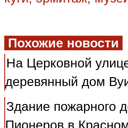
Похожие новости
На Церковной улиц
деревянный дом Ву
Здание пожарного 
Пионеров в Красном