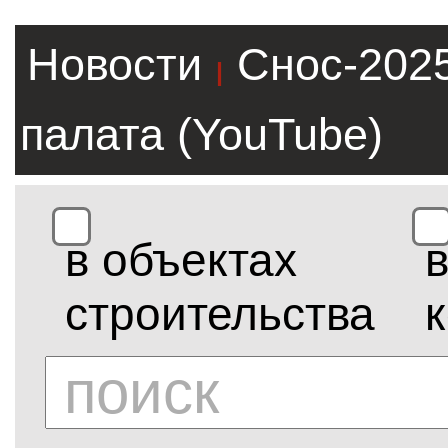
Новости
Снос-202
|
палата (YouTube)
в объектах
строительства