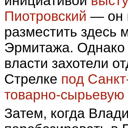
инициативой
выст
Пиотровский
— он 
разместить здесь 
Эрмитажа. Однако
власти захотели от
Стрелке
под Санкт
товарно-сырьевую
Затем, когда Влад