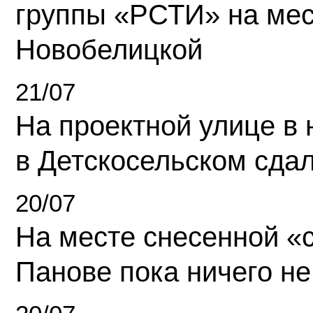
группы «РСТИ» на ме
Новобелицкой
21/07
На проектной улице в
в Детскосельском сда
20/07
На месте снесенной «с
Панове пока ничего не