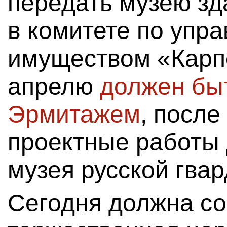
передать музею зд
в комитете по упр
имуществом «Карпо
апрелю
должен быт
Эрмитажем
, после
проектные работы
музея русской гвар
Сегодня должна со