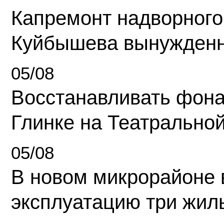
Капремонт надворного
Куйбышева вынужденн
05/08
Восстанавливать фона
Глинке на Театрально
05/08
В новом микрорайоне 
эксплуатацию три жил