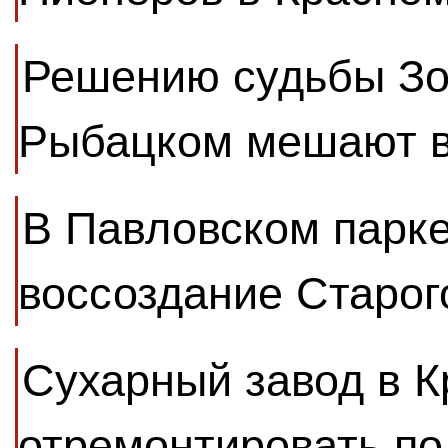
Решению судьбы Зо
Рыбацком мешают в
В Павловском парк
воссоздание Старог
Сухарный завод в К
отремонтировать по