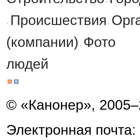
·
Происшествия
Орг
·
·
(компании)
Фото
·
людей
© «Канонер», 2005
Электронная почта: