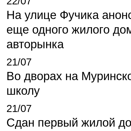
22/07
На улице Фучика анон
еще одного жилого до
авторынка
21/07
Во дворах на Муринск
школу
21/07
Сдан первый жилой д