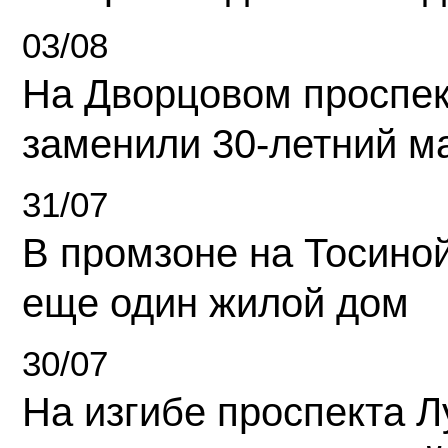
03/08
На Дворцовом проспек
заменили 30-летний м
31/07
В промзоне на Тосино
еще один жилой дом
30/07
На изгибе проспекта Л