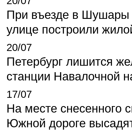
20/07
При въезде в Шушары
улице построили жило
20/07
Петербург лишится ж
станции Навалочной н
17/07
На месте снесенного 
Южной дороге высадя