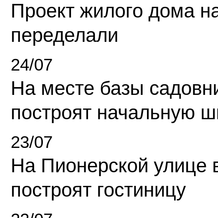
Проект жилого дома н
переделали
24/07
На месте базы садовн
построят начальную ш
23/07
На Пионерской улице 
построят гостиницу