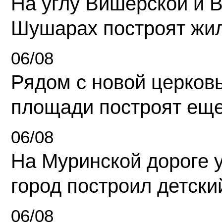
На углу Вишерской и 
Шушарах построят жи
06/08
Рядом с новой церков
площади построят еще
06/08
На Муринской дороге 
город построил детски
06/08