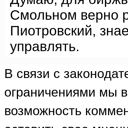
Смольном верно р
Пиотровский, зна
управлять.
В связи с законода
ограничениями мы 
возможность комме