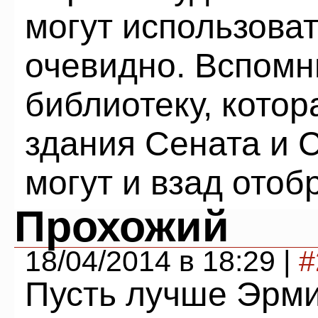
могут использоват
очевидно. Вспом
библиотеку, котор
здания Сената и С
могут и взад отоб
Прохожий
18/04/2014 в 18:29 |
#
Пусть лучше Эрми