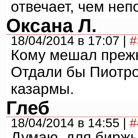
отвечает, чем неп
Оксана Л.
18/04/2014 в 17:07 |
#
Кому мешал преж
Отдали бы Пиотр
казармы.
Глеб
18/04/2014 в 14:55 |
#
Думаю, для биржы