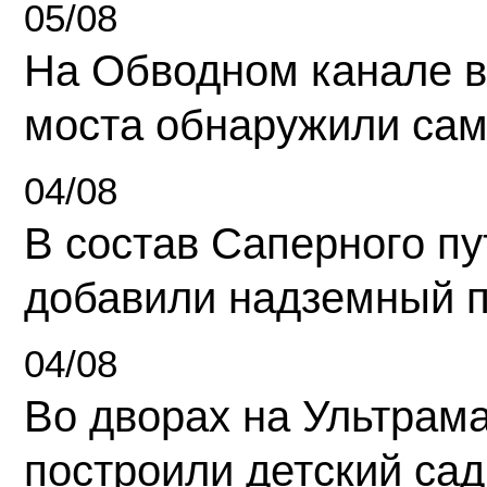
05/08
На Обводном канале в
моста обнаружили сам
04/08
В состав Саперного п
добавили надземный 
04/08
Во дворах на Ультрам
построили детский сад