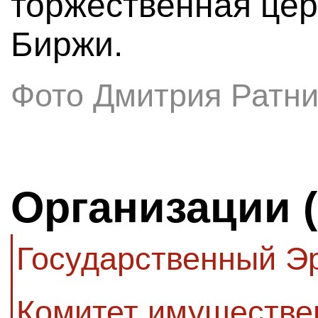
торжественная це
Биржи.
Фото Дмитрия Ратни
Организации 
Государственный Э
Комитет имуществе