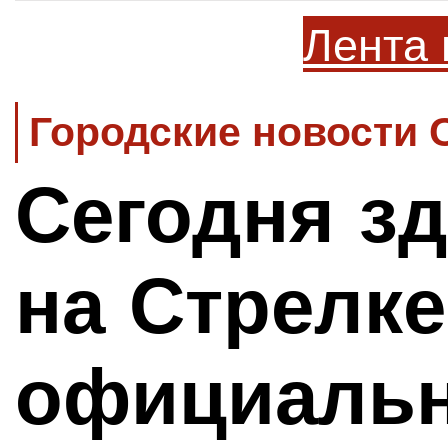
Лента 
Городские новости 
Сегодня з
на Стрелке
официальн