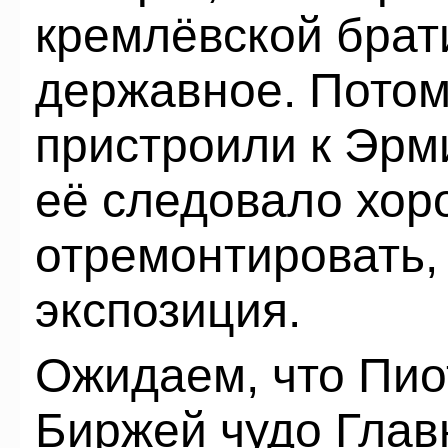
кремлёвской брати
державное. Потом
пристроили к Эрм
её следовало хор
отремонтировать,
экспозиция.
Ожидаем, что Пио
Биржей чудо Главн