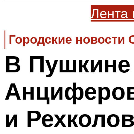
Лента 
Городские новости 
В Пушкине
Анциферов
и Рехколо