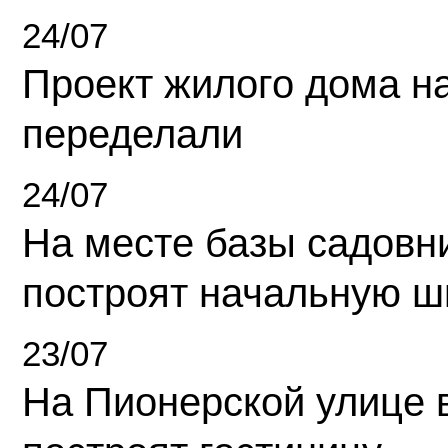
24/07
Проект жилого дома н
переделали
24/07
На месте базы садовн
построят начальную ш
23/07
На Пионерской улице 