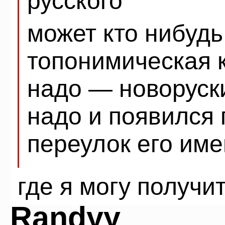
русского
может кто нибудь
топонимическая 
надо — новоруск
надо и появился
переулок его им
где я могу получи
Randyy