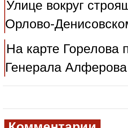
Улице вокруг строя
Орлово-Денисовско
На карте Горелова 
Генерала Алферова
Комментарии