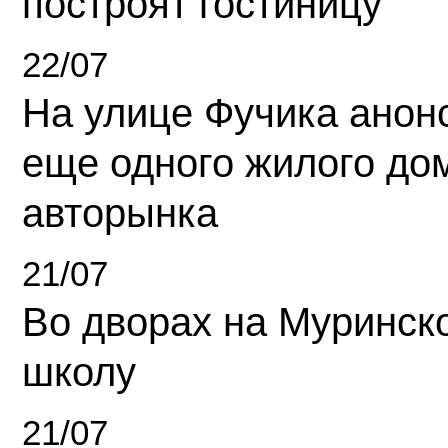
построят гостиницу
22/07
На улице Фучика анон
еще одного жилого до
авторынка
21/07
Во дворах на Муринск
школу
21/07