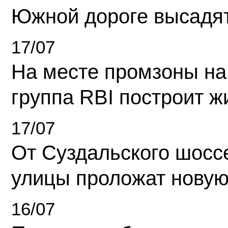
Южной дороге высадя
17/07
На месте промзоны на
группа RBI построит 
17/07
От Суздальского шосс
улицы проложат новую
16/07