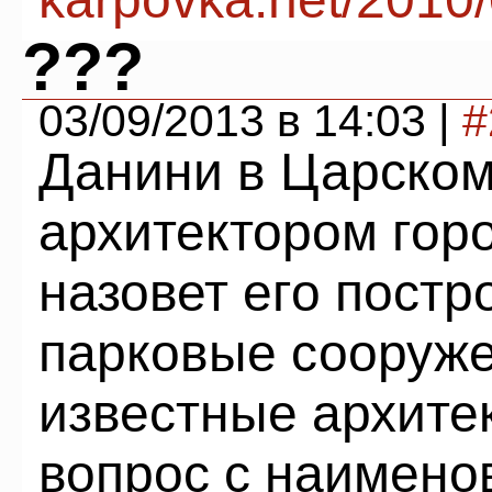
???
03/09/2013 в 14:03 |
#
Данини в Царско
архитектором горо
назовет его постр
парковые сооруже
известные архите
вопрос с наимено