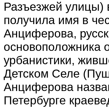
Разъезжей улицы) 
получила имя в че
Анциферова, русск
основоположника 
урбанистики, живше
Детском Селе (Пуш
Анциферова назва
Петербурге краеве