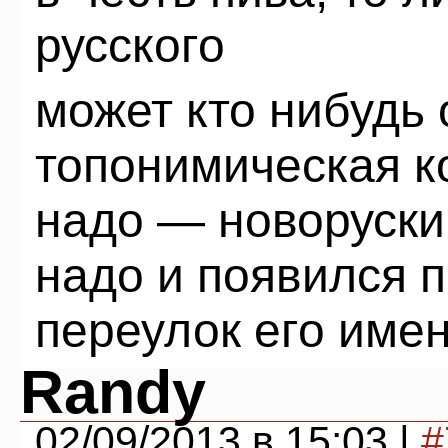
русского
может кто нибудь 
топонимическая к
надо — новоруск
надо и появился 
переулок его име
Randy
02/09/2013 в 15:03 |
#