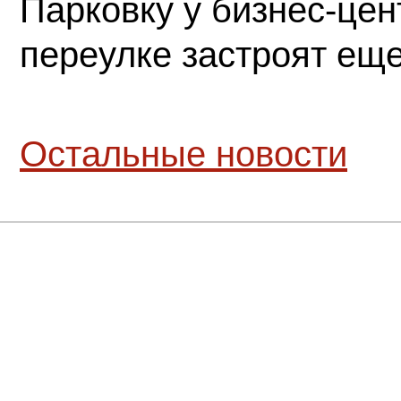
Парковку у бизнес-це
переулке застроят ещ
Остальные новости