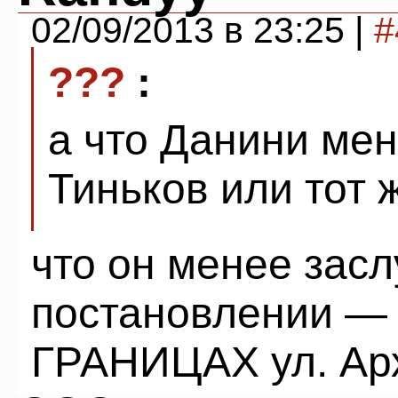
02/09/2013 в 23:25 |
#
???
:
а что Данини мен
Тиньков или тот
что он менее зас
постановлении — 
ГРАНИЦАХ ул. Арх