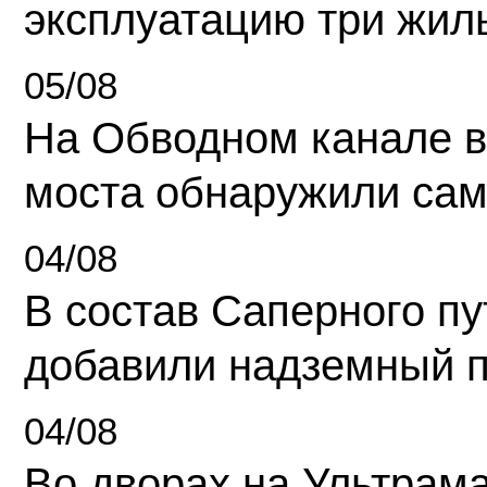
эксплуатацию три жил
05/08
На Обводном канале в
моста обнаружили сам
04/08
В состав Саперного п
добавили надземный 
04/08
Во дворах на Ультрам