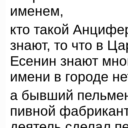
именем,
кто такой Анцифе
знают, то что в Ца
Есенин знают мног
имени в городе не
а бывший пельмен
пивной фабрикант
деятель сделал п