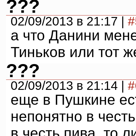
???
02/09/2013 в 21:17 |
#
а что Данини мен
Тиньков или тот 
???
02/09/2013 в 21:14 |
#
еще в Пушкине ес
непонятно в честь
в честь пива, то л