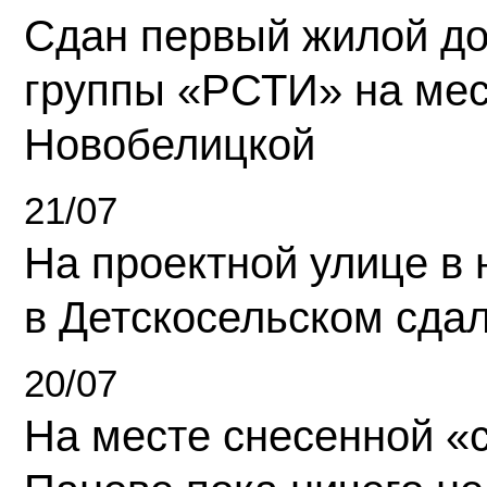
Сдан первый жилой д
группы «РСТИ» на ме
Новобелицкой
21/07
На проектной улице в
в Детскосельском сда
20/07
На месте снесенной «с