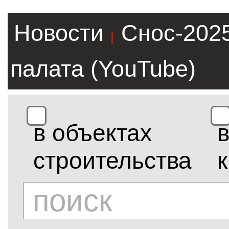
Новости
Снос-202
|
палата (YouTube)
в объектах
строительства