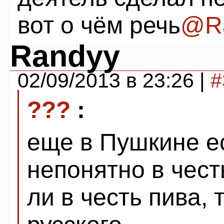
вот о чём речь
@R
Randyy
02/09/2013 в 23:26 |
#
???
:
еще в Пушкине ес
непонятно в чест
ли в честь пива, 