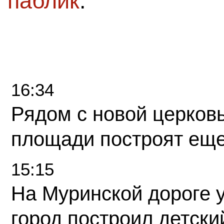
паблик
.
16:34
Рядом с новой церков
площади построят еще
15:15
На Муринской дороге 
город построил детски