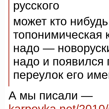
русского
может кто нибудь
топонимическая 
надо — новоруск
надо и появился
переулок его им
А мы писали —
karpovka.net/2010