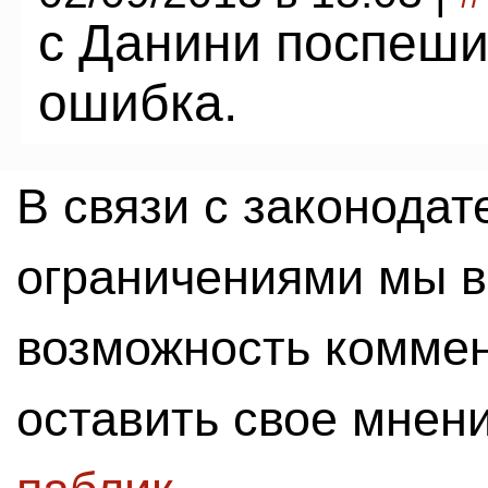
с Данини поспеши
ошибка.
В связи с законода
ограничениями мы 
возможность комме
оставить свое мнен