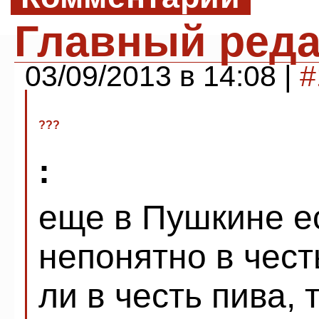
Главный реда
03/09/2013 в 14:08 |
#
???
:
еще в Пушкине ес
непонятно в чест
ли в честь пива, 