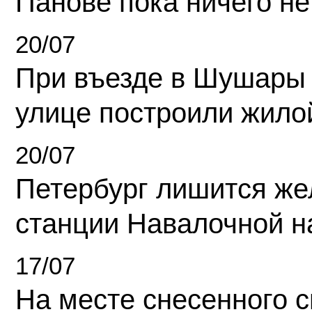
Панове пока ничего не
20/07
При въезде в Шушары
улице построили жило
20/07
Петербург лишится ж
станции Навалочной н
17/07
На месте снесенного 