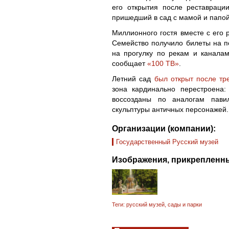
его открытия после реставраци
пришедший в сад с мамой и папой
Миллионного гостя вместе с его
Семейство получило билеты на п
на прогулку по рекам и каналам
сообщает
«100 ТВ»
.
Летний сад
был открыт после тр
зона кардинально перестроена:
воссозданы по аналогам пави
скульптуры античных персонажей.
Организации (компании):
Государственный Русский музей
Изображения, прикрепленны
Теги:
русский музей
,
сады и парки