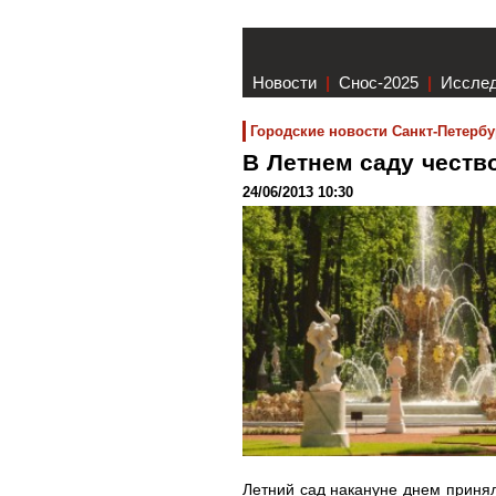
Новости
|
Снос-2025
|
Иссле
Городские новости Санкт-Петербу
В Летнем саду чест
24/06/2013 10:30
Летний сад накануне днем принял