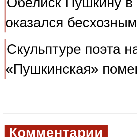
Обелиск Пушкину в
оказался бесхозным
Скульптуре поэта н
«Пушкинская» помен
Комментарии