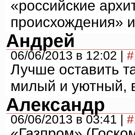
«российские архи
происхождения» ил
Андрей
06/06/2013 в 12:02 |
#
Лучше оставить т
милый и уютный, в
Александр
06/06/2013 в 03:41 |
#
«Газпром» (Госко