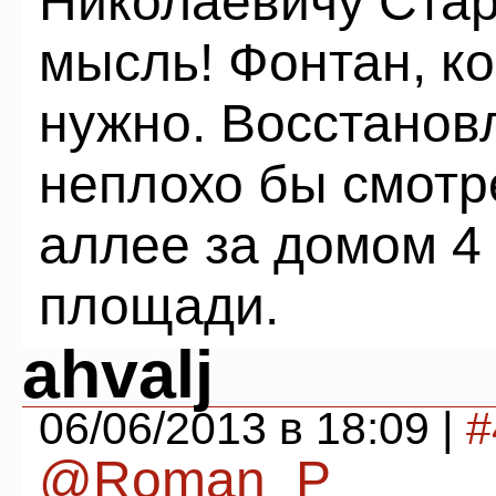
Николаевичу Ста
мысль! Фонтан, ко
нужно. Восстанов
неплохо бы смотр
аллее за домом 4
площади.
ahvalj
06/06/2013 в 18:09 |
#
@Roman_P