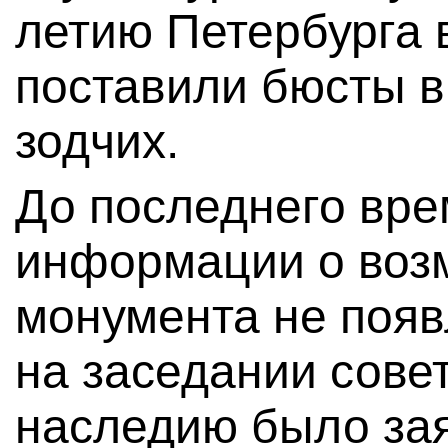
летию Петербурга 
поставили бюсты в
зодчих.
До последнего вре
информации о воз
монумента не появ
на заседании сове
наследию было зая