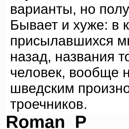
варианты, но полу
Бывает и хуже: в 
присылавшихся мн
назад, названия 
человек, вообще 
шведским произн
троечников.
Roman_P