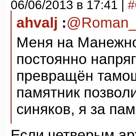
06/06/2013 в 17:41 |
#
ahvalj
:
@Roman
Меня на Манежн
постоянно напряг
превращён тамош
памятник позволи
синяков, я за пам
Если четверым ар