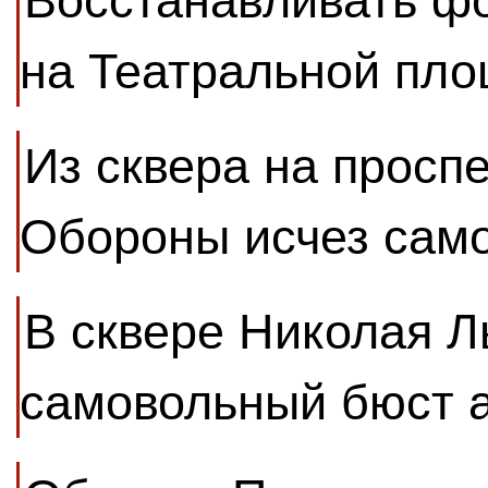
Восстанавливать ф
на Театральной пло
Из сквера на просп
Обороны исчез сам
В сквере Николая Л
самовольный бюст 