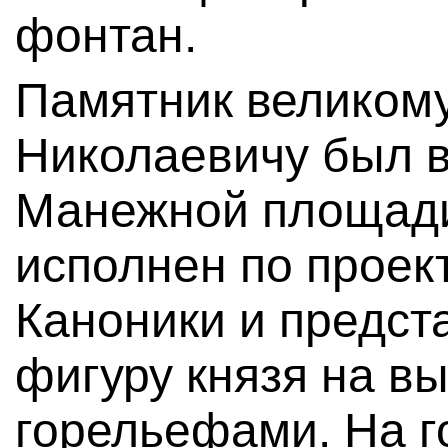
фонтан.
Памятник великом
Николаевичу был в
Манежной площади 
исполнен по проек
Каноники и предст
фигуру князя на в
горельефами. На 