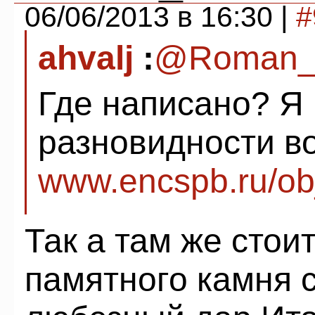
06/06/2013 в 16:30 |
#
ahvalj
:
@Roman
Где написано? Я 
разновидности во
www.encspb.ru/ob
Так а там же стои
памятного камня с