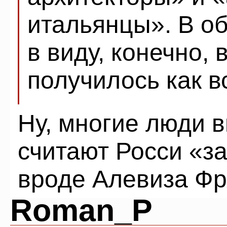
итальянцы». В о
в виду, конечно,
получилось как в
Ну, многие люди 
считают Росси «з
вроде Алевиза Фр
Roman_P