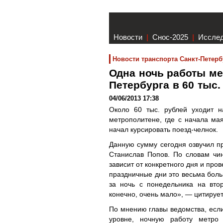
Новости
|
Снос-2025
|
Иссле
Новости транспорта Санкт-Петерб
Одна ночь работы ме
Петербурга в 60 тыс
04/06/2013 17:38
Около 60 тыс. рублей уходит н
метрополитене, где с начала м
начал курсировать поезд-челнок.
Данную сумму сегодня озвучил п
Станислав Попов. По словам чи
зависит от конкретного дня и про
праздничные дни это весьма бол
за ночь с понедельника на вто
конечно, очень мало», — цитируе
По мнению главы ведомства, если
уровне, ночную работу метро