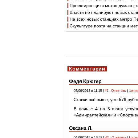
Проектировщики метро думают, к
Власти не планируют новых стан
На всех новых станциях метро П
Скульптуре поэта на станции ме
Комментарии
Федя Крюгер
05/06/2013 в 11:15 |
#1
|
Ответить
|
Цитир
Ставки всё выше, уже 576 рубл
В ночь с 4 на 5 июня услуг
«Адмиралтейская» и «Спортивн
Оксана Л.
04/06/2013 в 18:39 |
#2
|
Ответить
|
Цити