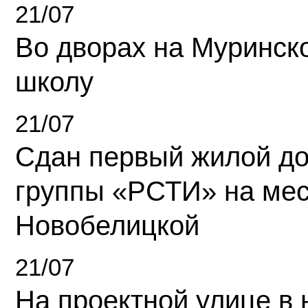
21/07
Во дворах на Муринск
школу
21/07
Сдан первый жилой д
группы «РСТИ» на ме
Новобелицкой
21/07
На проектной улице в