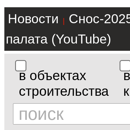
Новости
Снос-202
|
палата (YouTube)
в объектах
строительства