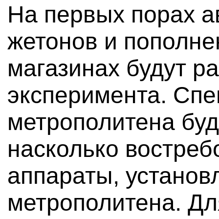
На первых порах а
жетонов и пополне
магазинах будут ра
эксперимента. Сп
метрополитена буд
насколько востреб
аппараты, установ
метрополитена. Дл