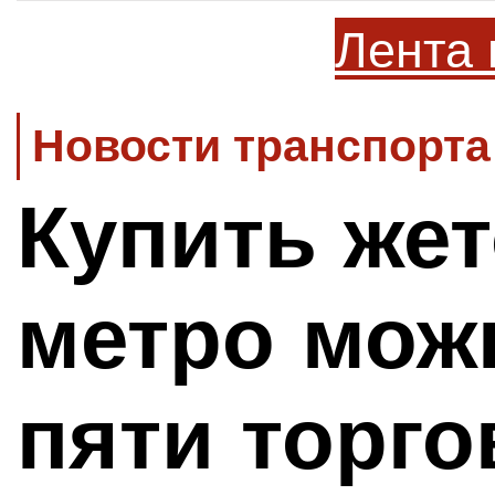
Лента 
Новости транспорта
Купить же
метро мож
пяти торго