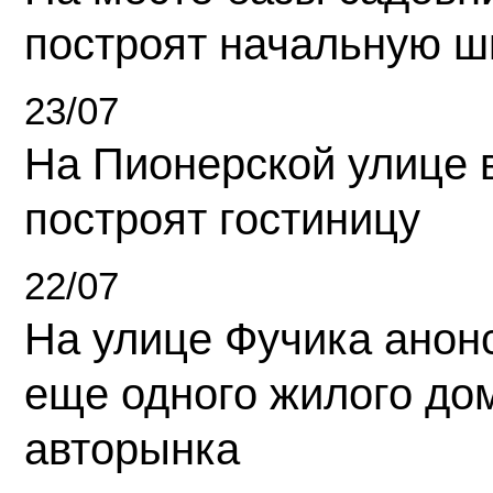
построят начальную ш
23/07
На Пионерской улице 
построят гостиницу
22/07
На улице Фучика анон
еще одного жилого до
авторынка