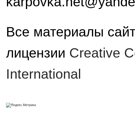
karpovka.net@yande
Все материалы сайт
лицензии
Creative C
International