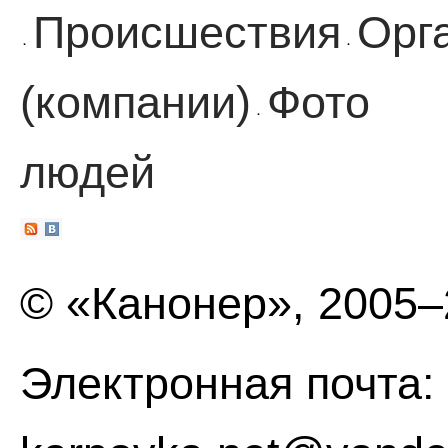
Происшествия
Орг
·
·
(компании)
Фото
·
людей
© «Канонер», 2005
Электронная почта: