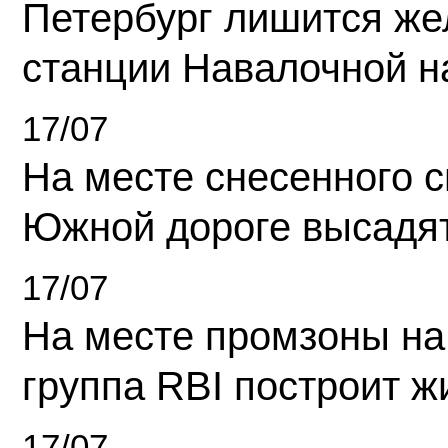
Петербург лишится ж
станции Навалочной н
17/07
На месте снесенного 
Южной дороге высадя
17/07
На месте промзоны на
группа RBI построит 
17/07