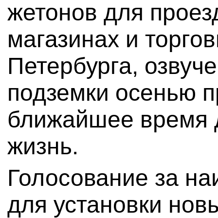
жетонов для проез
магазинах и торго
Петербурга, озвуч
подземки осенью п
ближайшее время 
жизнь.
Голосование за на
для установки нов