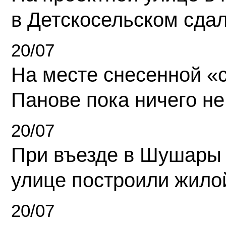
в Детскосельском сда
20/07
На месте снесенной «с
Панове пока ничего не
20/07
При въезде в Шушары
улице построили жило
20/07