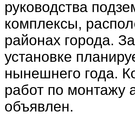
руководства подзе
комплексы, распо
районах города. З
установке планиру
нынешнего года. К
работ по монтажу 
объявлен.