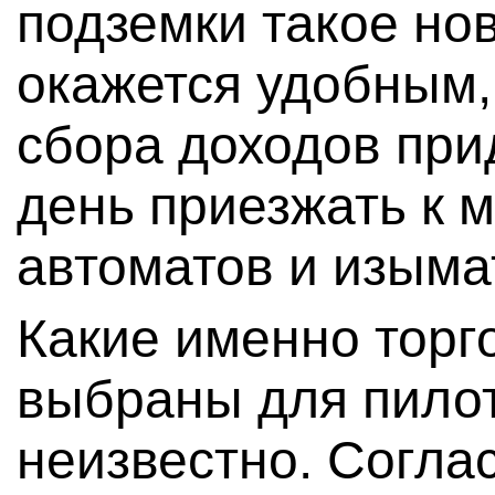
подземки такое но
окажется удобным,
сбора доходов при
день приезжать к м
автоматов и изымат
Какие именно торг
выбраны для пилот
неизвестно. Согла