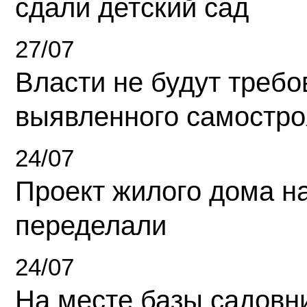
сдали детский сад
27/07
Власти не будут требо
выявленного самостро
24/07
Проект жилого дома н
переделали
24/07
На месте базы садовн