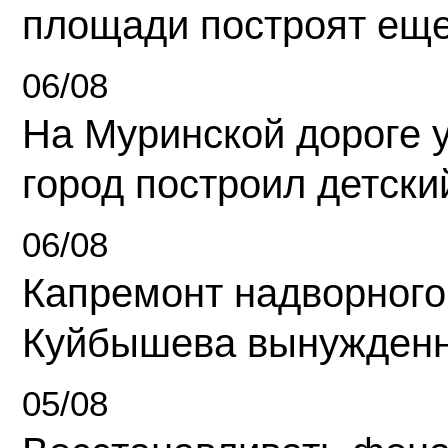
площади построят еще
06/08
На Муринской дороге 
город построил детски
06/08
Капремонт надворного
Куйбышева вынужденн
05/08