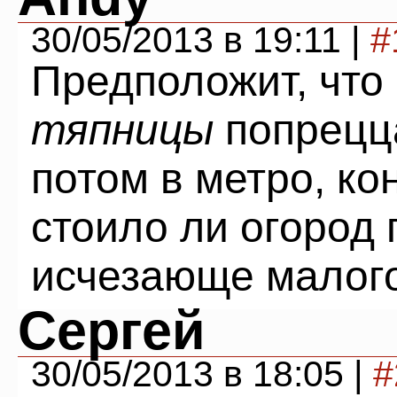
30/05/2013 в 19:11 |
#
Предположит, что
тяпницы
попрецца
потом в метро, ко
стоило ли огород 
исчезающе малого
Сергей
30/05/2013 в 18:05 |
#