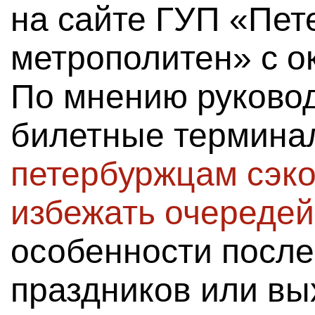
на сайте ГУП «Пет
метрополитен» с о
По мнению руковод
билетные термин
петербуржцам сэко
избежать очередей
особенности после
праздников или вы