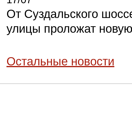
От Суздальского шосс
улицы проложат новую
Остальные новости