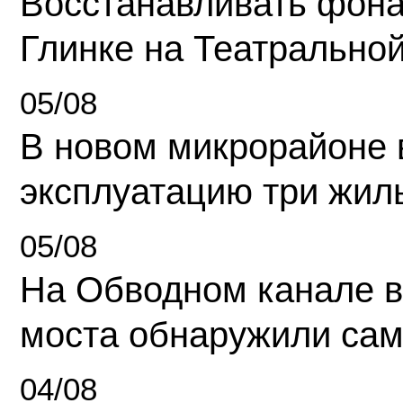
Восстанавливать фона
Глинке на Театрально
05/08
В новом микрорайоне 
эксплуатацию три жил
05/08
На Обводном канале в
моста обнаружили сам
04/08