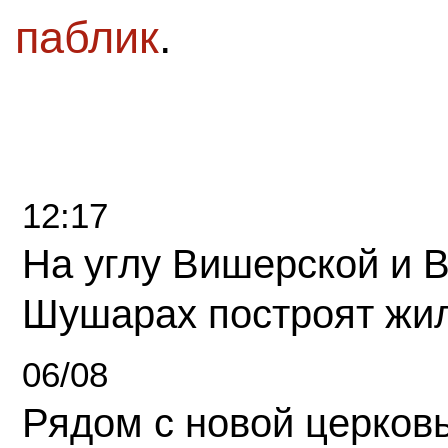
паблик
.
12:17
На углу Вишерской и 
Шушарах построят жи
06/08
Рядом с новой церков